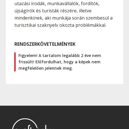
utazási irodák, munkavállalók, fordítók,
újságírók és turisták részére, illetve
mindenkinek, aki munkája során szembesül a
turisztikai szaknyelv okozta problémákkal.
RENDSZERKÖVETELMÉNYEK
Figyelem! A tartalom legalább 2 éve nem
frissült! Előfordulhat, hogy a képek nem
megfelelően jelennek meg.