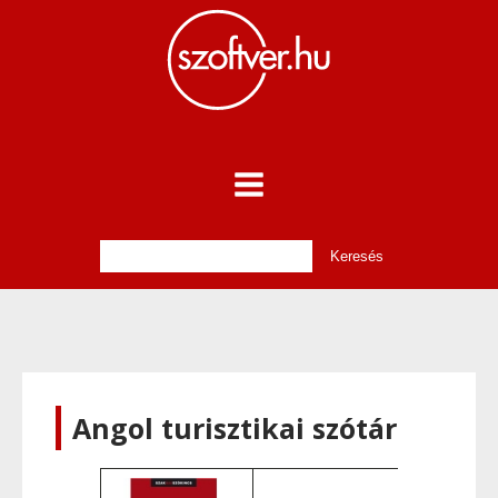
Angol turisztikai szótár