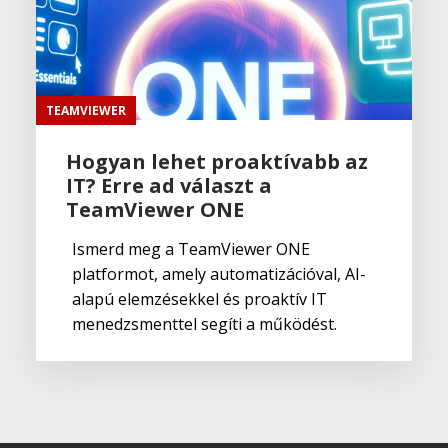
TEAMVIEWER
Hogyan lehet proaktívabb az
IT? Erre ad választ a
TeamViewer ONE
Ismerd meg a TeamViewer ONE
platformot, amely automatizációval, AI-
alapú elemzésekkel és proaktív IT
menedzsmenttel segíti a működést.