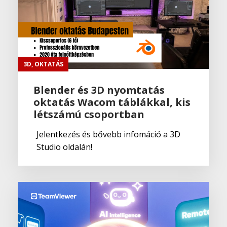
3D
,
OKTATÁS
Blender és 3D nyomtatás
oktatás Wacom táblákkal, kis
létszámú csoportban
Jelentkezés és bővebb infomáció a 3D
Studio oldalán!