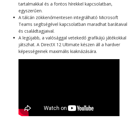
tartalmakkal és a fontos hírekkel kapcsolatban,
egyszerűen.
A tálcán zökkenőmentesen integrálható Microsoft
Teams segítségével kapcsolatban maradhat barátaival
és családtagjaival.
A legújabb, a valósággal vetekedő grafikájú játékokkal
játszhat. A DirectX 12 Ultimate készen áll a hardver
képességeinek maximális kiaknázására.