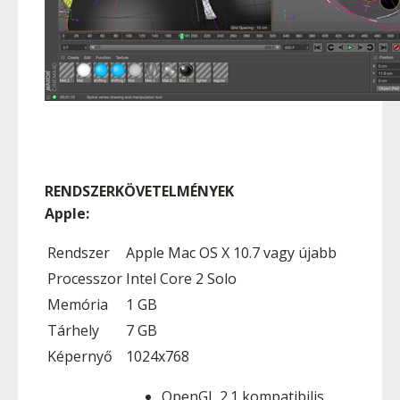
RENDSZERKÖVETELMÉNYEK
Apple:
Rendszer
Apple Mac OS X 10.7 vagy újabb
Processzor
Intel Core 2 Solo
Memória
1 GB
Tárhely
7 GB
Képernyő
1024x768
OpenGL 2.1 kompatibilis