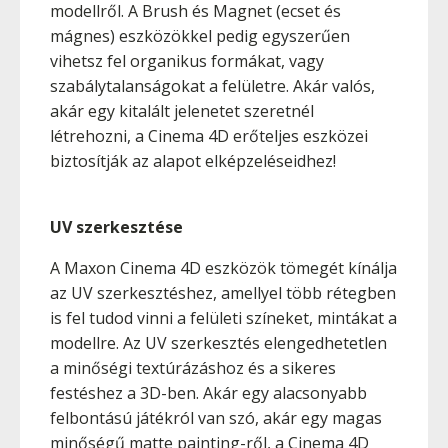
modellről. A Brush és Magnet (ecset és
mágnes) eszközökkel pedig egyszerűen
vihetsz fel organikus formákat, vagy
szabálytalanságokat a felületre. Akár valós,
akár egy kitalált jelenetet szeretnél
létrehozni, a Cinema 4D erőteljes eszközei
biztosítják az alapot elképzeléseidhez!
UV szerkesztése
A Maxon Cinema 4D eszközök tömegét kínálja
az UV szerkesztéshez, amellyel több rétegben
is fel tudod vinni a felületi színeket, mintákat a
modellre. Az UV szerkesztés elengedhetetlen
a minőségi textúrázáshoz és a sikeres
festéshez a 3D-ben. Akár egy alacsonyabb
felbontású játékról van szó, akár egy magas
minőségű matte painting-ről, a Cinema 4D