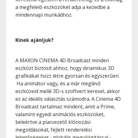
a megfelelő eszközöket adja a kezedbe a
mindennapi munkádhoz.
Kinek ajánljuk?
A MAXON CINEMA 4D Broadcast minden
eszközt biztosít ahhoz, hogy dinamikus 3D
grafikákat hozz létre gyorsan és egyszerűen.
Ha animátor vagy, és a már meglévő
eszközeid mellé 3D-s szoftvert keresel, akkor
ez az ideális választás számodra. A Cinema 4D
Broadcast tartalmaz mindent, amit a Prime,
valamint egyedi animációs eszközöket,
beleértve a piacvezető klónozási
megoldásokat, fejlett renderelési
lehetőségeket - globális megvilágítással -