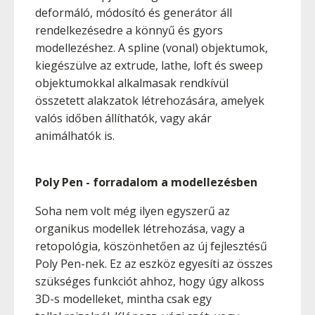
deformáló, módosító és generátor áll
rendelkezésedre a könnyű és gyors
modellezéshez. A spline (vonal) objektumok,
kiegészülve az extrude, lathe, loft és sweep
objektumokkal alkalmasak rendkívül
összetett alakzatok létrehozására, amelyek
valós időben állíthatók, vagy akár
animálhatók is.
Poly Pen - forradalom a modellezésben
Soha nem volt még ilyen egyszerű az
organikus modellek létrehozása, vagy a
retopológia, köszönhetően az új fejlesztésű
Poly Pen-nek. Ez az eszköz egyesíti az összes
szükséges funkciót ahhoz, hogy úgy alkoss
3D-s modelleket, mintha csak egy