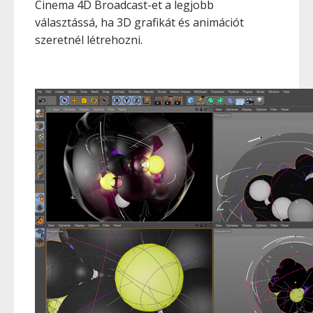
Cinema 4D Broadcast-et a legjobb
választássá, ha 3D grafikát és animációt
szeretnél létrehozni.