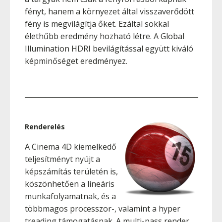
fényt, hanem a környezet által visszaverődött
fény is megvilágítja őket. Ezáltal sokkal
élethűbb eredmény hozható létre. A Global
Illumination HDRI bevilágítással együtt kiváló
képminőséget eredményez.
__________________________________________________
Renderelés
A Cinema 4D kiemelkedő
teljesítményt nyújt a
képszámítás területén is,
köszönhetően a lineáris
munkafolyamatnak, és a
többmagos processzor-, valamint a hyper
treading támogatásnak. A multi-pass render