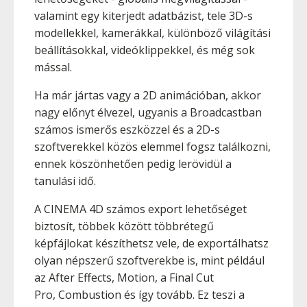
valamint egy kiterjedt adatbázist, tele 3D-s
modellekkel, kamerákkal, különböző világítási
beállításokkal, videóklippekkel, és még sok
mással.
Ha már jártas vagy a 2D animációban, akkor
nagy előnyt élvezel, ugyanis a Broadcastban
számos ismerős eszközzel és a 2D-s
szoftverekkel közös elemmel fogsz találkozni,
ennek köszönhetően pedig lerövidül a
tanulási idő.
A CINEMA 4D számos export lehetőséget
biztosít, többek között többrétegű
képfájlokat készíthetsz vele, de exportálhatsz
olyan népszerű szoftverekbe is, mint például
az After Effects, Motion, a Final Cut
Pro, Combustion és így tovább. Ez teszi a