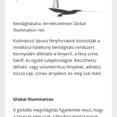
bevilágítására, természetesen Global
Illumination-nel.
Különböző típusú fényforrások biztosítják a
rendkívül hatékony bevilágítási rendszert.
Könnyedén állítható a fényerő, a fény színe,
faloff, és egyéb tulajdonságok. Készíthetsz
látható, vagy volumetrikus fényeket, adhatsz
hozzá zajt, színes árnyékot, és még sok mást.
Global Illumination
A globális megvilágítás figyelembe veszi, hogy
a tárgyak nem csak a fényforrásból kapnak