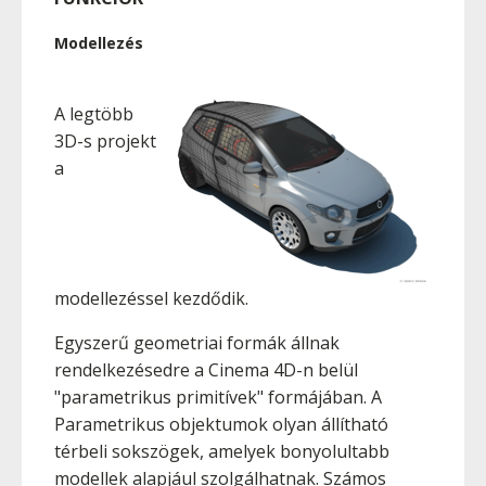
Modellezés
A legtöbb
3D-s projekt
a
modellezéssel kezdődik.
Egyszerű geometriai formák állnak
rendelkezésedre a Cinema 4D-n belül
"parametrikus primitívek" formájában. A
Parametrikus objektumok olyan állítható
térbeli sokszögek, amelyek bonyolultabb
modellek alapjául szolgálhatnak. Számos