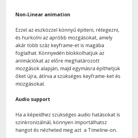
Non-Linear animation
Ezzel az eszközzel könnyű építeni, rétegezni,
és hurkolni az apróbb mozgásokat, amely
akár több száz keyframe-et is magába
foglalhat. Könnyedén blokkolhatjuk az
animációkat az előre meghatározott
mozgások alapján, majd egymásra építhetjük
őket újra, átírva a szükséges keyframe-ket és
mozgásokat.
Audio support
Ha a képeidhez szükséges audio hatásokat is
szinkronizálnál, könnyen importálhatsz
hangot és nézheted meg azt a Timeline-on.