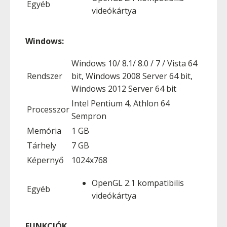
Egyéb
videókártya
Windows:
Windows 10/ 8.1/ 8.0 / 7 / Vista 64
Rendszer
bit, Windows 2008 Server 64 bit,
Windows 2012 Server 64 bit
Intel Pentium 4, Athlon 64
Processzor
Sempron
Memória
1 GB
Tárhely
7 GB
Képernyő
1024x768
OpenGL 2.1 kompatibilis
Egyéb
videókártya
FUNKCIÓK