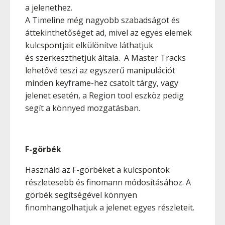
a jelenethez.
A Timeline még nagyobb szabadságot és
áttekinthetőséget ad, mivel az egyes elemek
kulcspontjait elkülönítve láthatjuk
és szerkeszthetjük általa. A Master Tracks
lehetővé teszi az egyszerű manipulációt
minden keyframe-hez csatolt tárgy, vagy
jelenet esetén, a Region tool eszköz pedig
segít a könnyed mozgatásban.
F-görbék
Használd az F-görbéket a kulcspontok
részletesebb és finomann módosításához. A
görbék segítségével könnyen
finomhangolhatjuk a jelenet egyes részleteit.