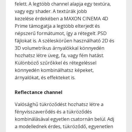
felett. A legtöbb channel alapja egy textúra,
vagy egy shader. A textúrák jobb
kezelése érdekében a MAXON CINEMA 4D
Prime támogatja a legtöbb elterjedt és
népszerű formátumot, így a rétegelt .PSD
fájlokat is. A széleskörűen használható 2D és
3D volumetrikus árnyalókkal könnyedén
hozhatsz létre üveg, fa, vagy fém hatást.
Különböző szűrőkkel és rétegeléssel
könnyedén kombinálhatsz képeket,
árnyalókat, és effekteket is.
Reflectance channel
Valósághű tükröződést hozhatsz létre a
fényvisszaverődés és a tükröződés
kombinálásával egyetlen csatornán belül. Adj
a modellednek érdes, tükröződő, egyenetlen