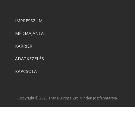
IMPRESSZUM
MÉDIAAJÁNLAT
KARRIER
ADATKEZELÉS
KAPCSOLAT
Copyright © 2023 Trans-Europe Zrt. Minden jog fenntartva.