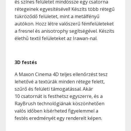
és színes felületet mindössze egy csatorna
rétegeinek egyesítésével! Készíts több rétegű
tükröződő felületet, mint a metálfényű
autókon. Hozz létre valószerű fémfelületeket
a fresnel és anisotrophy segítségével. Készíts
élethű textil felületeket az Irawan-nal.
3D festés
A Maxon Cinema 4D teljes ellenőrzést tesz
lehetővé a textúrák minden rétege felett,
szűrő és felületi támogatással. Akár
10 csatornát is festhetsz egyszerre, és a
RayBrush technológiának köszönhetően
valós időben kísérheted figyelemmel a
festés eredményét egy renderelt képen.
__________________________________________________