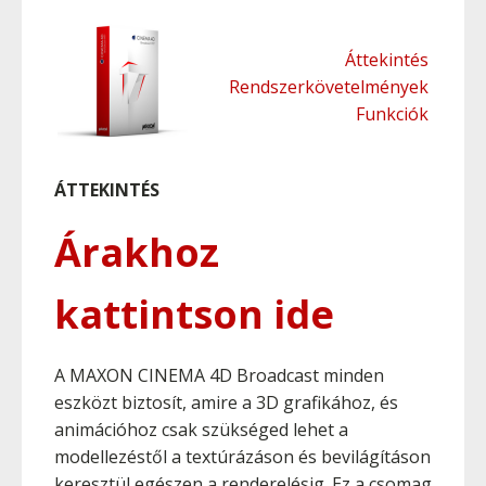
Áttekintés
Rendszerkövetelmények
Funkciók
ÁTTEKINTÉS
Árakhoz
kattintson ide
A MAXON CINEMA 4D Broadcast minden
eszközt biztosít, amire a 3D grafikához, és
animációhoz csak szükséged lehet a
modellezéstől a textúrázáson és bevilágításon
keresztül egészen a renderelésig. Ez a csomag