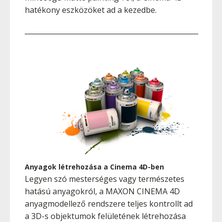
hatékony eszközöket ad a kezedbe.
__________________________________________________
Anyagok létrehozása a Cinema 4D-ben
Legyen szó mesterséges vagy természetes
hatású anyagokról, a MAXON CINEMA 4D
anyagmodellező rendszere teljes kontrollt ad
a 3D-s objektumok felületének létrehozása