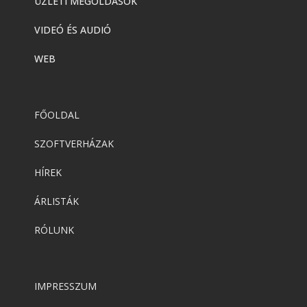
ÜZLETI MEGOLDÁSOK
VIDEÓ ÉS AUDIÓ
WEB
FŐOLDAL
SZOFTVERHÁZAK
HÍREK
ÁRLISTÁK
RÓLUNK
IMPRESSZUM