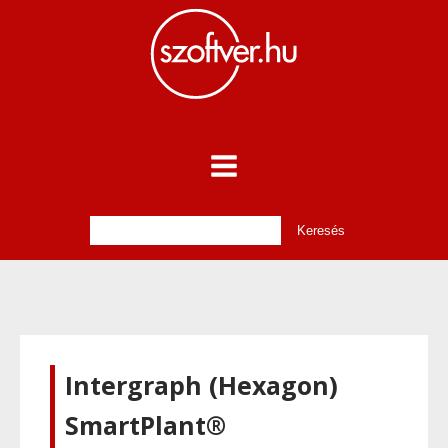
Intergraph (Hexagon)
SmartPlant®