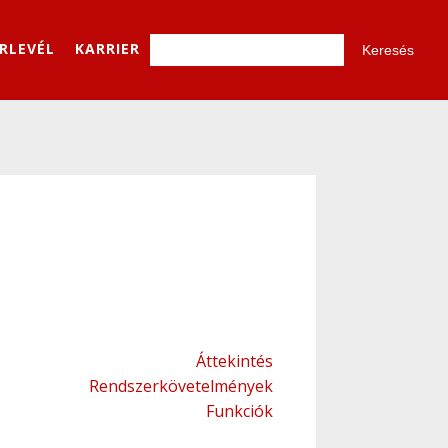
ÍRLEVÉL
KARRIER
Áttekintés
Rendszerkövetelmények
Funkciók