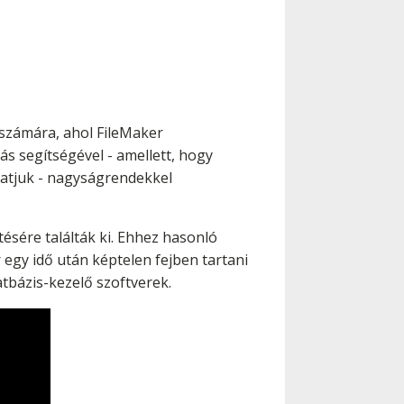
 számára, ahol FileMaker
s segítségével - amellett, hogy
atjuk - nagyságrendekkel
ére találták ki. Ehhez hasonló
 egy idő után képtelen fejben tartani
tbázis-kezelő szoftverek.