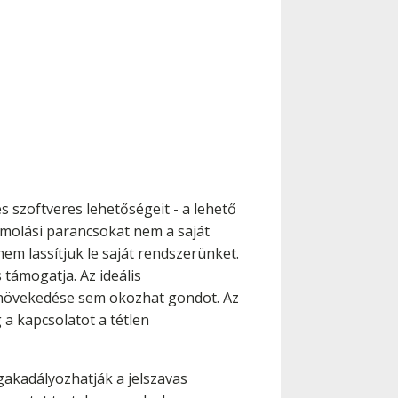
s szoftveres lehetőségeit - a lehető
ámolási parancsokat nem a saját
nem lassítjuk le saját rendszerünket.
támogatja. Az ideális
m növekedése sem okozhat gondot. Az
 a kapcsolatot a tétlen
akadályozhatják a jelszavas