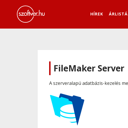
HÍREK
ÁRLISTÁ
FileMaker Server
A szerveralapú adatbázis-kezelés m