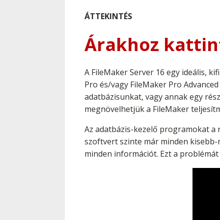
ÁTTEKINTÉS
Árakhoz kattin
A FileMaker Server 16 egy ideális, 
Pro és/vagy FileMaker Pro Advanced 
adatbázisunkat, vagy annak egy rés
megnövelhetjük a FileMaker teljesít
Az adatbázis-kezelő programokat a 
szoftvert szinte már minden kisebb-n
minden információt. Ezt a problémát