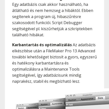
Egy adatbázis csak akkor használható, ha
átlátható és nem hemzseg a hibáktól. Ebben
segítenek a program új, hibaszűrésre
szakosodott funkciói. Script Debugger
segítségével pl. kiszűrhetjük a szkriptekben
található hibákat.
Karbantartás és optimalizálás
Az adatbázis
elkészítése után a FileMaker Pro 13 Advanced
további lehetőséget biztosít a gyors, egyszerű
és hatékony karbantartásra és
optimalizálásra a Maintenance Tools
segítségével, így adatbázisunk mindig
naprakész, stabil és megbízható lesz.