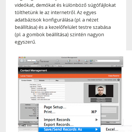
videókat, demókat és különböző súgófájlokat
tölthetünk le az internetről. Az egyes
adatbázisok konfigurálása (pl. a nézet
beállítása) és a kezelőfelület testre szabása
(pl. a gombok beállítása) szintén nagyon
egyszerű.