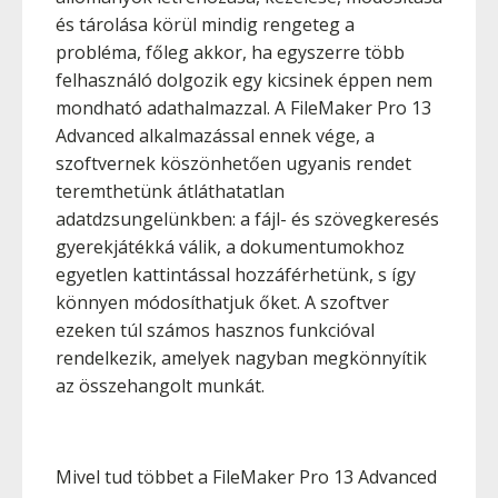
és tárolása körül mindig rengeteg a
probléma, főleg akkor, ha egyszerre több
felhasználó dolgozik egy kicsinek éppen nem
mondható adathalmazzal. A FileMaker Pro 13
Advanced alkalmazással ennek vége, a
szoftvernek köszönhetően ugyanis rendet
teremthetünk átláthatatlan
adatdzsungelünkben: a fájl- és szövegkeresés
gyerekjátékká válik, a dokumentumokhoz
egyetlen kattintással hozzáférhetünk, s így
könnyen módosíthatjuk őket. A szoftver
ezeken túl számos hasznos funkcióval
rendelkezik, amelyek nagyban megkönnyítik
az összehangolt munkát.
Mivel tud többet a FileMaker Pro 13 Advanced