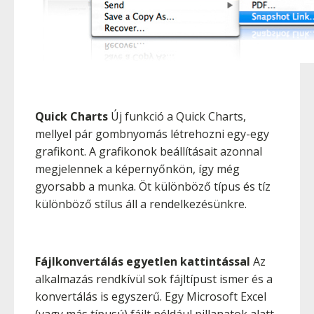
Quick Charts
Új funkció a Quick Charts,
mellyel pár gombnyomás létrehozni egy-egy
grafikont. A grafikonok beállításait azonnal
megjelennek a képernyőnkön, így még
gyorsabb a munka. Öt különböző típus és tíz
különböző stílus áll a rendelkezésünkre.
Fájlkonvertálás egyetlen kattintással
Az
alkalmazás rendkívül sok fájltípust ismer és a
konvertálás is egyszerű. Egy Microsoft Excel