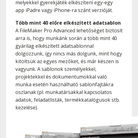
melyekkel gyerekjáték elkészíteni egy-egy
app iPadre vagy iPhone-ra szánt verzióját.
Több mint 40 előre elkészített adatsablon
A FileMaker Pro Advanced lehetőséget biztosít
arra is, hogy munkánk során a több mint 40
gyárilag elkészített adatsablonnal
dolgozzunk, így nincs más dolgunk, mint hogy
kitöltsük az egyes mezőket, és már készen is
vagyunk. A sablonok személyekkel,
projektekkel és dokumentumokkal való
munka esetén használható sablonfajtákra
oszlanak (pl. munkatársakkal kapcsolatos
adatok, feladatlisták, termékkatalógusok stb.
kezelése).