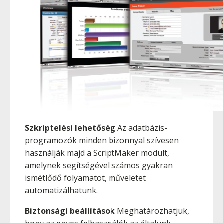
Szkriptelési lehetőség
Az adatbázis-
programozók minden bizonnyal szívesen
használják majd a ScriptMaker modult,
amelynek segítségével számos gyakran
ismétlődő folyamatot, műveletet
automatizálhatunk.
Biztonsági beállítások
Meghatározhatjuk,