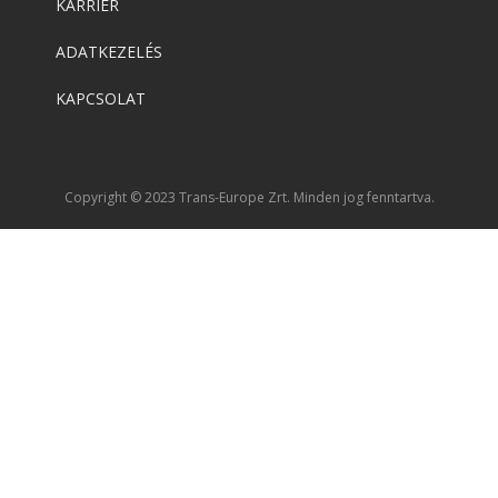
KARRIER
ADATKEZELÉS
KAPCSOLAT
Copyright © 2023 Trans-Europe Zrt. Minden jog fenntartva.