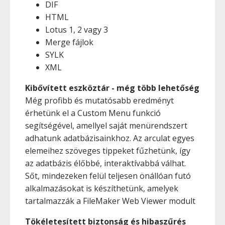
DIF
HTML
Lotus 1, 2 vagy 3
Merge fájlok
SYLK
XML
Kibővített eszköztár - még több lehetőség
Még profibb és mutatósabb eredményt
érhetünk el a Custom Menu funkció
segítségével, amellyel saját menürendszert
adhatunk adatbázisainkhoz. Az arculat egyes
elemeihez szöveges tippeket fűzhetünk, így
az adatbázis élőbbé, interaktívabbá válhat.
Sőt, mindezeken felül teljesen önállóan futó
alkalmazásokat is készíthetünk, amelyek
tartalmazzák a FileMaker Web Viewer modult
Tökéletesített biztonság és hibaszűrés