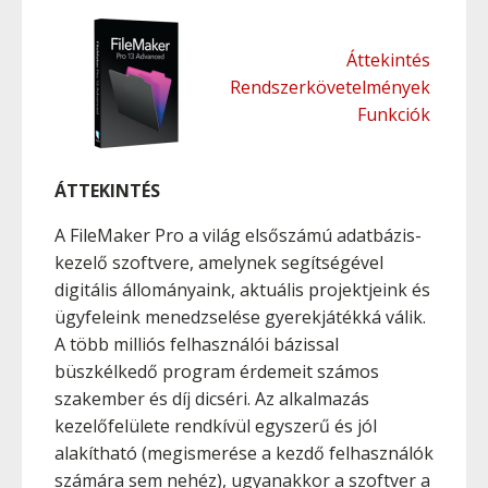
Áttekintés
Rendszerkövetelmények
Funkciók
ÁTTEKINTÉS
A FileMaker Pro a világ elsőszámú adatbázis-
kezelő szoftvere, amelynek segítségével
digitális állományaink, aktuális projektjeink és
ügyfeleink menedzselése gyerekjátékká válik.
A több milliós felhasználói bázissal
büszkélkedő program érdemeit számos
szakember és díj dicséri. Az alkalmazás
kezelőfelülete rendkívül egyszerű és jól
alakítható (megismerése a kezdő felhasználók
számára sem nehéz), ugyanakkor a szoftver a