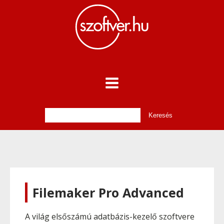
Filemaker Pro Advanced
A világ elsőszámú adatbázis-kezelő szoftvere