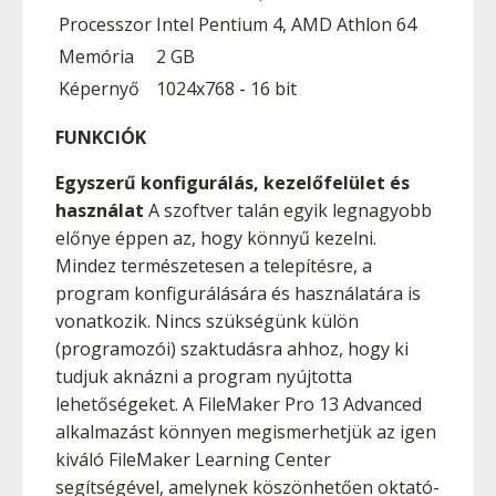
Processzor
Intel Pentium 4, AMD Athlon 64
Memória
2 GB
Képernyő
1024x768 - 16 bit
FUNKCIÓK
Egyszerű konfigurálás, kezelőfelület és
használat
A szoftver talán egyik legnagyobb
előnye éppen az, hogy könnyű kezelni.
Mindez természetesen a telepítésre, a
program konfigurálására és használatára is
vonatkozik. Nincs szükségünk külön
(programozói) szaktudásra ahhoz, hogy ki
tudjuk aknázni a program nyújtotta
lehetőségeket. A FileMaker Pro 13 Advanced
alkalmazást könnyen megismerhetjük az igen
kiváló FileMaker Learning Center
segítségével, amelynek köszönhetően oktató-