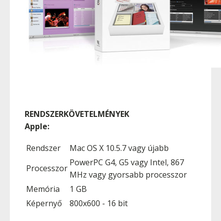
RENDSZERKÖVETELMÉNYEK
Apple:
Rendszer
Mac OS X 10.5.7 vagy újabb
PowerPC G4, G5 vagy Intel, 867
Processzor
MHz vagy gyorsabb processzor
Memória
1 GB
Képernyő
800x600 - 16 bit