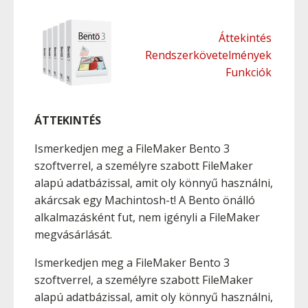
Áttekintés
Rendszerkövetelmények
Funkciók
ÁTTEKINTÉS
Ismerkedjen meg a FileMaker Bento 3
szoftverrel, a személyre szabott FileMaker
alapú adatbázissal, amit oly könnyű használni,
akárcsak egy Machintosh-t! A Bento önálló
alkalmazásként fut, nem igényli a FileMaker
megvásárlását.
Ismerkedjen meg a FileMaker Bento 3
szoftverrel, a személyre szabott FileMaker
alapú adatbázissal, amit oly könnyű használni,