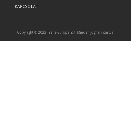
KAPCSOLAT
Copyright © 2023 Trans-Europe Zrt. Minden jog fenntartva.