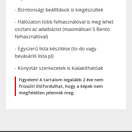
- Bizntonsági beállítások is kiegészültek
- Hálózaton több felhasználóval is meg lehet
osztani az adatbázist (maximálisan 5 Bento
felhasználóval)
- Egyszerű lista készítése (to-do vagy
bevásárló lista pl)
- Könyvtár szerkezetek is kialakíthatóak
Figyelem! A tartalom legalább 2 éve nem
frissült! Előfordulhat, hogy a képek nem
megfelelően jelennek meg.