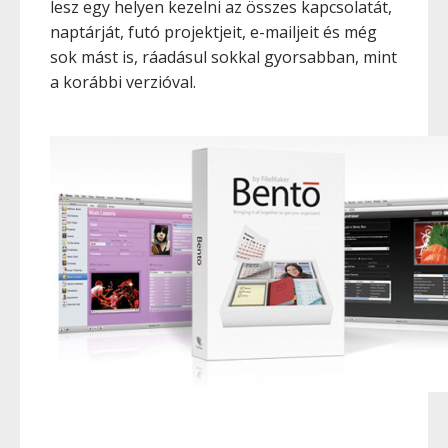
lesz egy helyen kezelni az összes kapcsolatát,
naptárját, futó projektjeit, e-mailjeit és még
sok mást is, ráadásul sokkal gyorsabban, mint
a korábbi verzióval.