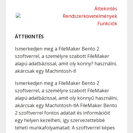
Áttekintés
Rendszerkövetelmények
Funkciók
ÁTTEKINTÉS
Ismerkedjen meg a FileMaker Bento 2
szoftverrel, a személyre szabott FileMaker
alapú adatbázissal, amit oly könny? használni,
akárcsak egy Machintosh-t!
Ismerkedjen meg a FileMaker Bento 2
szoftverrel, a személyre szabott FileMaker
alapú adatbázissal, amit oly könnyű használni,
akárcsak egy Machintosh-t!A FileMaker Bento
2 szoftverrel fontos adatait és információit
egy helyen kezelheti, így szervezettebbé
teheti munkafolyamatait. A szoftverrel képes