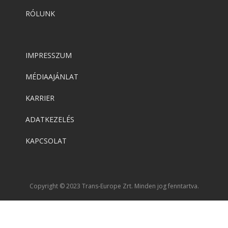
RÓLUNK
IMPRESSZUM
MÉDIAAJÁNLAT
KARRIER
ADATKEZELÉS
KAPCSOLAT
Copyright © 2023 Trans-Europe Zrt. Minden jog fenntartva.