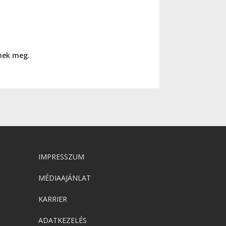
nnek meg.
IMPRESSZUM
MÉDIAAJÁNLAT
KARRIER
ADATKEZELÉS