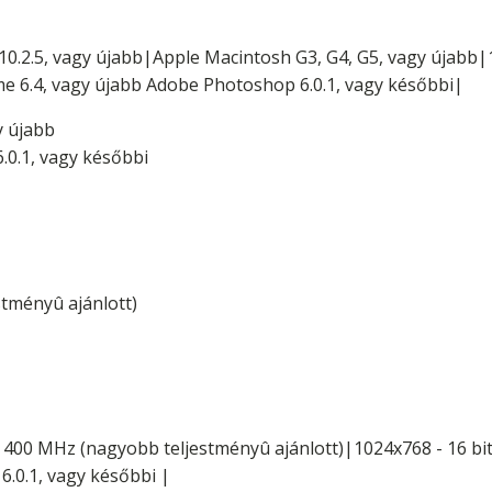
10.2.5, vagy újabb|Apple Macintosh G3, G4, G5, vagy újabb|
 6.4, vagy újabb Adobe Photoshop 6.0.1, vagy későbbi|
y újabb
0.1, vagy későbbi
tményû ajánlott)
400 MHz (nagyobb teljestményû ajánlott)|1024x768 - 16 bi
.0.1, vagy későbbi |