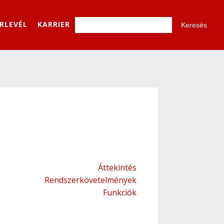
ÍRLEVÉL
KARRIER
Áttekintés
Rendszerkövetelmények
Funkciók