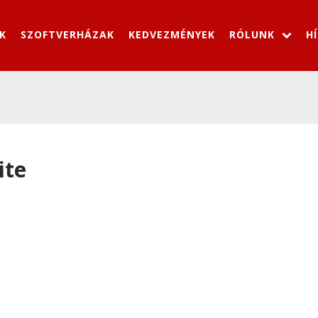
K
SZOFTVERHÁZAK
KEDVEZMÉNYEK
RÓLUNK
H
ite