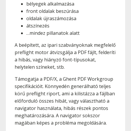
bélyegek alkalmazása
front oldalak beszúrása
oldalak újraszámozása
átszínezés
…mindez pillanatok alatt
A beépített, az ipari szabványoknak megfelelő
preflight motor átvizsgálja a PDF fájlt, felderíti
a hibás, vagy hiányzó font-típusokat,
helytelen színeket, stb.
Támogatja a PDF/X, a Ghent PDF Workgroup
specifikációit. Könnyedén generálható teljes
körű preflight riport, ami a kilistázza a fájlban
előforduló összes hibát, vagy választható a
navigator használata, hibás részek pontos
meghatározására. A navigator sokszor
magában képes a probléma megoldására.