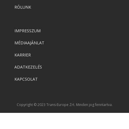
RÓLUNK
IMPRESSZUM
MÉDIAAJÁNLAT
KARRIER
ADATKEZELÉS
KAPCSOLAT
Copyright © 2023 Trans-Europe Zrt. Minden jog fenntartva.