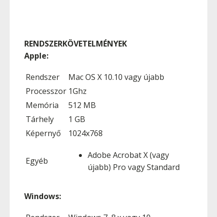
RENDSZERKÖVETELMÉNYEK
Apple:
Rendszer
Mac OS X 10.10 vagy újabb
Processzor
1Ghz
Memória
512 MB
Tárhely
1 GB
Képernyő
1024x768
Adobe Acrobat X (vagy
Egyéb
újabb) Pro vagy Standard
Windows: