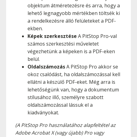
objektum átméretezésre és arra, hogy a
lehető legnagyobb mértékben töltsék ki
a rendelkezésre álló felületeket a PDF-
ekben.
Képek szerkesztése
A PitStop Pro-val
számos szerkesztési műveletet
végezhetünk a képeken is a PDF-eken
belül.
Oldalszámozás
A PitStop Pro akkor se
okoz csalódást, ha oldalszámozással kell
ellátni a készülő PDF-eket. Még arra is
lehetőségünk van, hogy a dokumentum
stílusához illő, személyre szabott
oldalszámozással lássuk el a
kiadványokat.
(A PitStop Pro használatához alapfeltétel az
Adobe Acrobat X (vagy újabb) Pro vagy