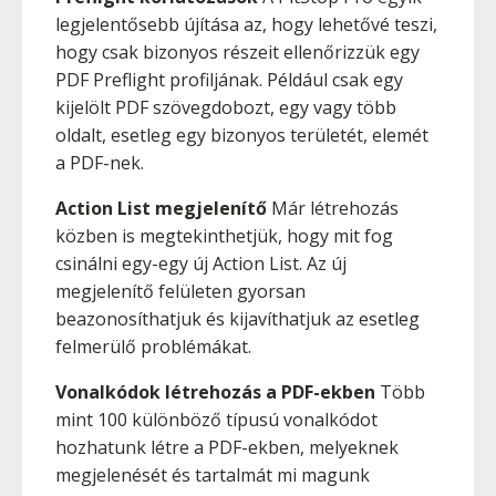
legjelentősebb újítása az, hogy lehetővé teszi,
hogy csak bizonyos részeit ellenőrizzük egy
PDF Preflight profiljának. Például csak egy
kijelölt PDF szövegdobozt, egy vagy több
oldalt, esetleg egy bizonyos területét, elemét
a PDF-nek.
Action List megjelenítő
Már létrehozás
közben is megtekinthetjük, hogy mit fog
csinálni egy-egy új Action List. Az új
megjelenítő felületen gyorsan
beazonosíthatjuk és kijavíthatjuk az esetleg
felmerülő problémákat.
Vonalkódok létrehozás a PDF-ekben
Több
mint 100 különböző típusú vonalkódot
hozhatunk létre a PDF-ekben, melyeknek
megjelenését és tartalmát mi magunk