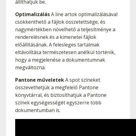
állíthatjuk be.
Optimalizálás
A line artok optimalizálásával
csökkenthető a fájlok összetettsége, és
nagymértékben növelhető a teljesítménye a
renderelésnek és a kimenetei fájlok
előállításának. A felesleges tartalmak
eltávolítása természetesen anélkül történik,
hogy a megjelenése a dokumentumnak
megváltozna.
Pantone műveletek
A spot színeket
összevethetjük a megfelelő Pantone
könyvtárral, és biztosíthatjuk a Pantone
színek egységességét egyszerre több
dokumentumban is.