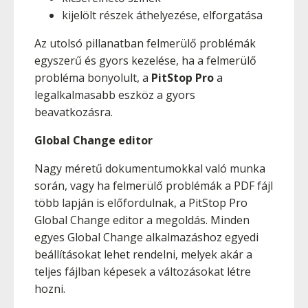
kijelölt részek áthelyezése, elforgatása
Az utolsó pillanatban felmerülő problémák
egyszerű és gyors kezelése, ha a felmerülő
probléma bonyolult, a
PitStop Pro
a
legalkalmasabb eszköz a gyors
beavatkozásra.
Global Change editor
Nagy méretű dokumentumokkal való munka
során, vagy ha felmerülő problémák a PDF fájl
több lapján is előfordulnak, a PitStop Pro
Global Change editor a megoldás. Minden
egyes Global Change alkalmazáshoz egyedi
beállításokat lehet rendelni, melyek akár a
teljes fájlban képesek a változásokat létre
hozni.