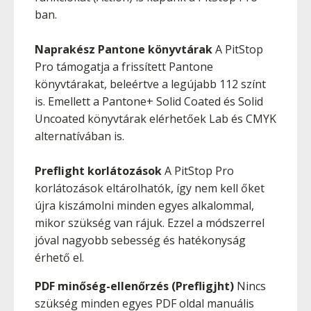
ban.
Naprakész Pantone könyvtárak
A PitStop
Pro támogatja a frissített Pantone
könyvtárakat, beleértve a legújabb 112 színt
is. Emellett a Pantone+ Solid Coated és Solid
Uncoated könyvtárak elérhetőek Lab és CMYK
alternatívában is.
Preflight korlátozások
A PitStop Pro
korlátozások eltárolhatók, így nem kell őket
újra kiszámolni minden egyes alkalommal,
mikor szükség van rájuk. Ezzel a módszerrel
jóval nagyobb sebesség és hatékonyság
érhető el.
PDF minőség-ellenőrzés (Prefligjht)
Nincs
szükség minden egyes PDF oldal manuális