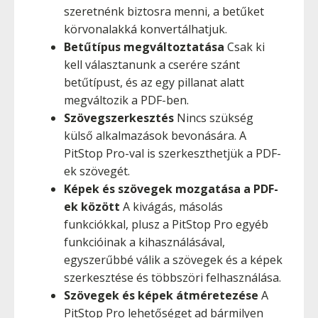
szeretnénk biztosra menni, a betűket
körvonalakká konvertálhatjuk.
Betűtípus megváltoztatása
Csak ki
kell választanunk a cserére szánt
betűtípust, és az egy pillanat alatt
megváltozik a PDF-ben.
Szövegszerkesztés
Nincs szükség
külső alkalmazások bevonására. A
PitStop Pro-val is szerkeszthetjük a PDF-
ek szövegét.
Képek és szövegek mozgatása a PDF-
ek között
A kivágás, másolás
funkciókkal, plusz a PitStop Pro egyéb
funkcióinak a kihasználásával,
egyszerűbbé válik a szövegek és a képek
szerkesztése és többszöri felhasználása.
Szövegek és képek átméretezése
A
PitStop Pro lehetőséget ad bármilyen