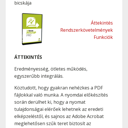
bicskája
Áttekintés
Rendszerkövetelmények
Funkciók
ÁTTEKINTÉS
Eredményesség, ötletes működés,
egyszerűbb integrálás.
Köztudott, hogy gyakran nehézkes a PDF
fájlokkal való munka. A nyomdai előkészítés
során derülhet ki, hogy a nyomat
tulajdonságai elérőek lehetnek az eredeti
elképzeléstől, és sajnos az Adobe Acrobat
meglehetősen szűk teret biztosít az