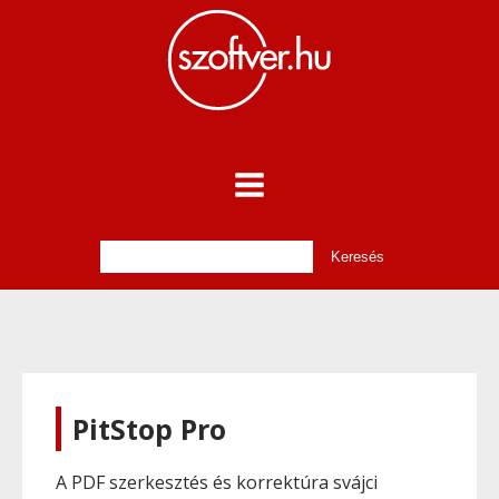
PitStop Pro
A PDF szerkesztés és korrektúra svájci