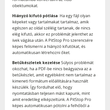
obektumokat.
Hiányzó kifutó pótlása
Ha egy fájl olyan
képeket vagy tartalmakat tartalmaz, amik
egészen az oldal széléig tartanak, de nincs
elég kifutó, akkor ez problémát jelenthet az
ívek vágása után. A PitStop Pro szerencsére
képes felismerni a hiányzó kifutókat, és
automatikusan létrehozni őket.
Betűkészletek kezelése
Súlyos problémát
okozhat, ha a PDF-be nincs beágyazva az a
betűkészlet, amit egyébként nem tartalmaz a
kimeneti formátum előállítására használt
készülék. Így fordulhat elő, hogy
nyomtatásban teljesen mást kapunk, mint
amit eredetileg elképzeltünk. A PitStop Pro
képes automatikusan pótolni a felhőből a