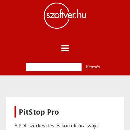
PitStop Pro
A PDF szerkesztés és korrektúra svájci