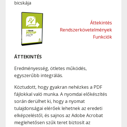
bicskája
Áttekintés
Rendszerkövetelmények
Funkciók
ÁTTEKINTÉS
Eredményesség, ötletes működés,
egyszerűbb integrálás.
Köztudott, hogy gyakran nehézkes a PDF
fájlokkal való munka. A nyomdai előkészítés
során derülhet ki, hogy a nyomat
tulajdonságai elérőek lehetnek az eredeti
elképzeléstől, és sajnos az Adobe Acrobat
meglehetősen szűk teret biztosít az