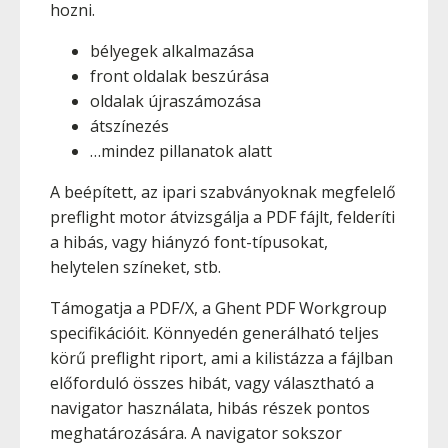
hozni.
bélyegek alkalmazása
front oldalak beszúrása
oldalak újraszámozása
átszínezés
…mindez pillanatok alatt
A beépített, az ipari szabványoknak megfelelő
preflight motor átvizsgálja a PDF fájlt, felderíti
a hibás, vagy hiányzó font-típusokat,
helytelen színeket, stb.
Támogatja a PDF/X, a Ghent PDF Workgroup
specifikációit. Könnyedén generálható teljes
körű preflight riport, ami a kilistázza a fájlban
előforduló összes hibát, vagy választható a
navigator használata, hibás részek pontos
meghatározására. A navigator sokszor