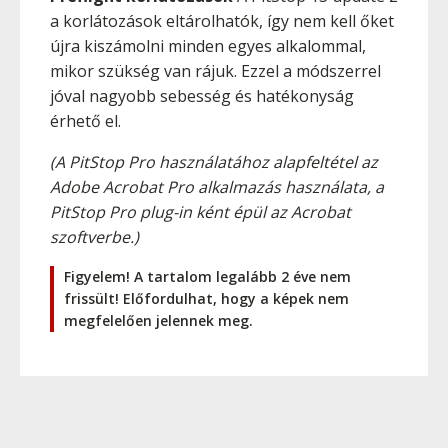
a korlátozások eltárolhatók, így nem kell őket
újra kiszámolni minden egyes alkalommal,
mikor szükség van rájuk. Ezzel a módszerrel
jóval nagyobb sebesség és hatékonyság
érhető el.
(A PitStop Pro használatához alapfeltétel az
Adobe Acrobat Pro alkalmazás használata, a
PitStop Pro plug-in ként épül az Acrobat
szoftverbe.)
Figyelem! A tartalom legalább 2 éve nem
frissült! Előfordulhat, hogy a képek nem
megfelelően jelennek meg.