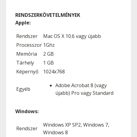
RENDSZERKÖVETELMÉNYEK
Apple:
Rendszer
Mac OS X 10.6 vagy újabb
Processzor
1Ghz
Memória
2 GB
Tárhely
1 GB
Képernyő
1024x768
Adobe Acrobat 8 (vagy
Egyéb
újabb) Pro vagy Standard
Windows:
Windows XP SP2, Windows 7,
Rendszer
Windows 8