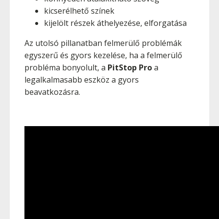
kicserélhető színek
kijelölt részek áthelyezése, elforgatása
Az utolsó pillanatban felmerülő problémák
egyszerű és gyors kezelése, ha a felmerülő
probléma bonyolult, a
PitStop Pro
a
legalkalmasabb eszköz a gyors
beavatkozásra.