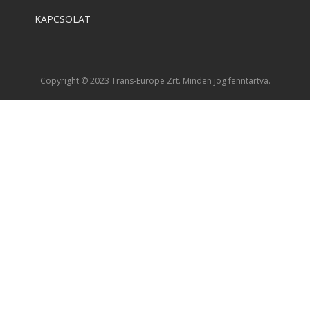
KAPCSOLAT
Copyright © 2023 Trans-Europe Zrt. Minden jog fenntartva.