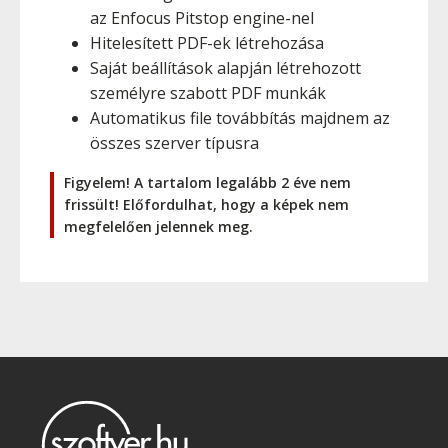
az Enfocus Pitstop engine-nel
Hitelesített PDF-ek létrehozása
Saját beállítások alapján létrehozott
személyre szabott PDF munkák
Automatikus file továbbítás majdnem az
összes szerver típusra
Figyelem! A tartalom legalább 2 éve nem
frissült! Előfordulhat, hogy a képek nem
megfelelően jelennek meg.