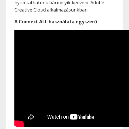
nyomtathatunk bármelyik kedvenc Adobe
Creative Cloud alkalmazásunkban.
A Connect ALL használata egyszerű