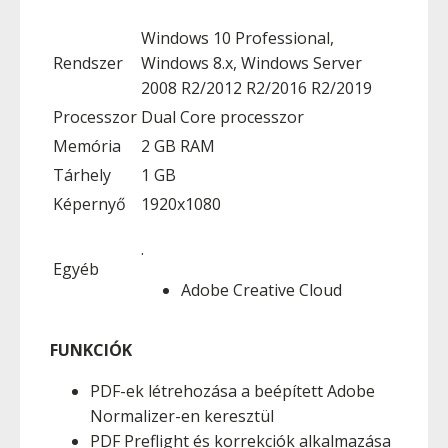
Windows 10 Professional,
Rendszer
Windows 8.x, Windows Server
2008 R2/2012 R2/2016 R2/2019
Processzor
Dual Core processzor
Memória
2 GB RAM
Tárhely
1 GB
Képernyő
1920x1080
.
Egyéb
Adobe Creative Cloud
FUNKCIÓK
PDF-ek létrehozása a beépített Adobe
Normalizer-en keresztül
PDF Preflight és korrekciók alkalmazása