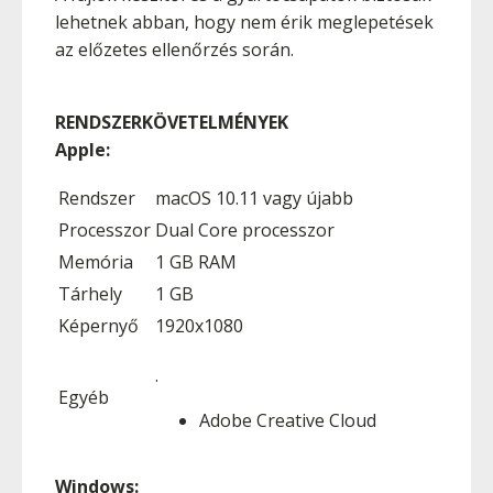
lehetnek abban, hogy nem érik meglepetések
az előzetes ellenőrzés során.
RENDSZERKÖVETELMÉNYEK
Apple:
Rendszer
macOS 10.11 vagy újabb
Processzor
Dual Core processzor
Memória
1 GB RAM
Tárhely
1 GB
Képernyő
1920x1080
.
Egyéb
Adobe Creative Cloud
Windows: