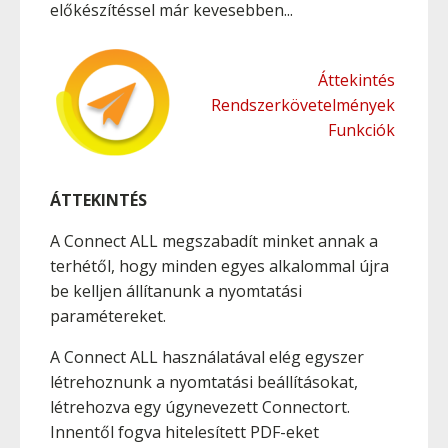
előkészítéssel már kevesebben...
Áttekintés
Rendszerkövetelmények
Funkciók
ÁTTEKINTÉS
A Connect ALL megszabadít minket annak a
terhétől, hogy minden egyes alkalommal újra
be kelljen állítanunk a nyomtatási
paramétereket.
A Connect ALL használatával elég egyszer
létrehoznunk a nyomtatási beállításokat,
létrehozva egy úgynevezett Connectort.
Innentől fogva hitelesített PDF-eket