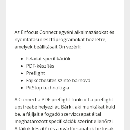
Az Enfocus Connect egyéni alkalmazásokat és
nyomtatási illesztőprogramokat hoz létre,
amelyek beállításait Ön vezérli:
Feladat specifikációk
PDF-készítés
Preflight
Fájlkézbesítés szinte bárhová
PitStop technológia
A Connect a PDF preflight funkciót a preflight
upstreabe helyezi át. Bárki, aki munkákat küld
be, a fájljait a fogadó szervizcsapat által
meghatározott specifikációk szerint ellenőrzi.
A fájlok készítői és a gyártócsapatok biztosak