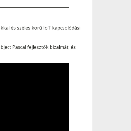
kkal és széles körű IoT kapcsolódási
ect Pascal fejlesztők bizalmát, és