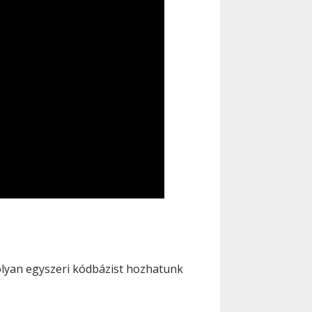
y olyan egyszeri kódbázist hozhatunk