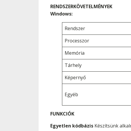
RENDSZERKÖVETELMÉNYEK
Windows:
Rendszer
Processzor
Memória
Tárhely
Képernyő
Egyéb
FUNKCIÓK
Egyetlen kódbázis
Készítsünk alkal