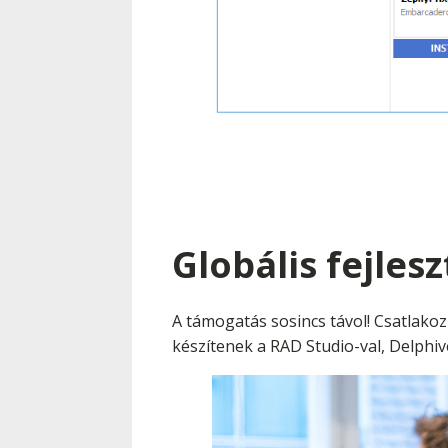
Globális fejles
A támogatás sosincs távol! Csatlakoz
készítenek a RAD Studio-val, Delphiv