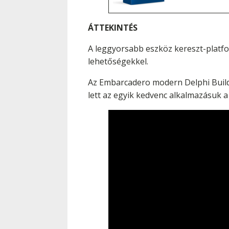
ÁTTEKINTÉS
A leggyorsabb eszköz kereszt-platfo
lehetőségekkel.
Az Embarcadero modern Delphi Builde
lett az egyik kedvenc alkalmazásuk a 