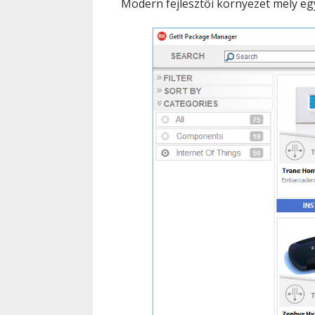
Modern fejlesztői környezet mely egy