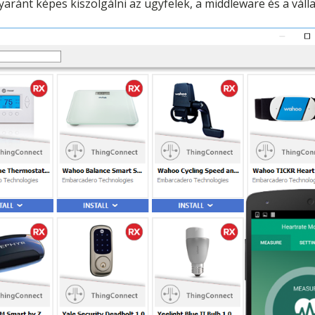
aránt képes kiszolgálni az ügyfelek, a middleware és a válla