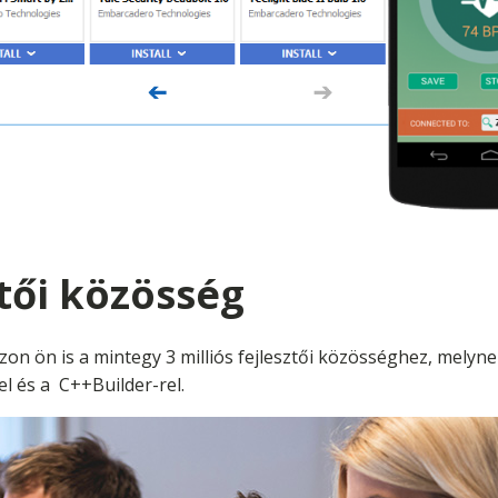
ztői közösség
zon ön is a mintegy 3 milliós fejlesztői közösséghez, melyn
el és a C++Builder-rel.