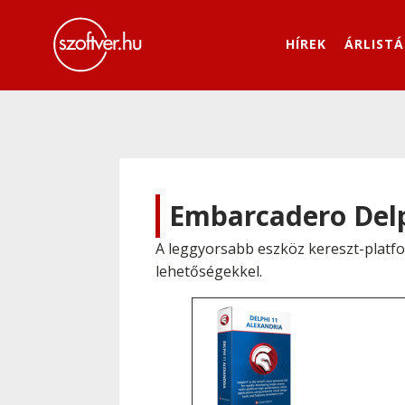
HÍREK
ÁRLISTÁ
Embarcadero Del
A leggyorsabb eszköz kereszt-platfo
lehetőségekkel.