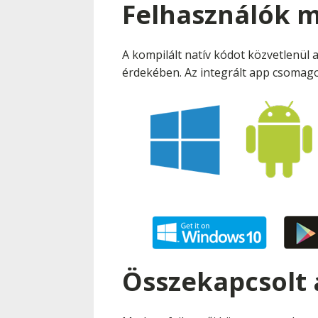
Felhasználók mi
A kompilált natív kódot közvetlenül 
érdekében. Az integrált app csomago
Összekapcsolt