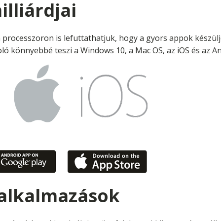
lliárdjai
a processzoron is lefuttathatjuk, hogy a gyors appok készül
ló könnyebbé teszi a Windows 10, a Mac OS, az iOS és az An
 alkalmazások