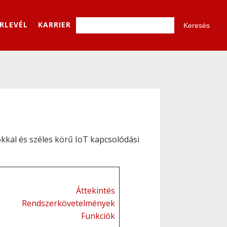
ÍRLEVÉL
KARRIER
kkal és széles körű IoT kapcsolódási
Áttekintés
Rendszerkövetelmények
Funkciók