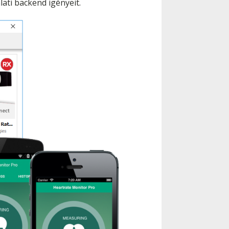
lati backend igényeit.