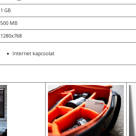
1 GB
500 MB
1280x768
Internet kapcsolat