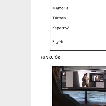
Memória
Tárhely
Képernyő
Egyéb
FUNKCIÓK