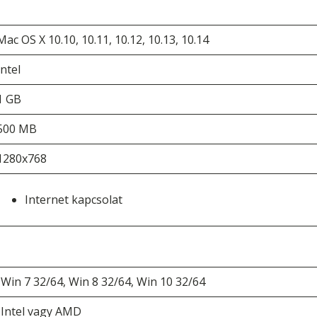
Mac OS X 10.10, 10.11, 10.12, 10.13, 10.14
Intel
1 GB
500 MB
1280x768
Internet kapcsolat
Win 7 32/64, Win 8 32/64, Win 10 32/64
Intel vagy AMD