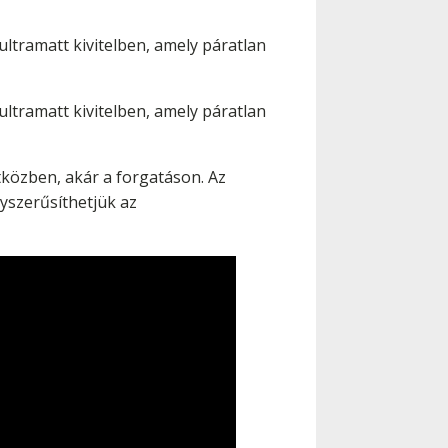
ultramatt kivitelben, amely páratlan
ultramatt kivitelben, amely páratlan
közben, akár a forgatáson. Az
szerűsíthetjük az