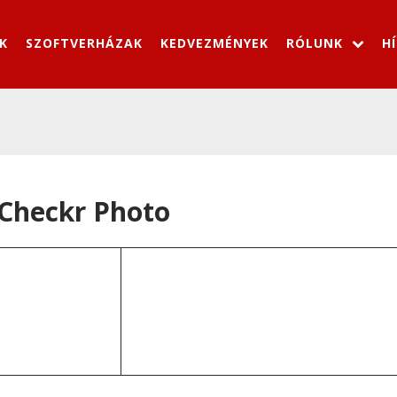
K
SZOFTVERHÁZAK
KEDVEZMÉNYEK
RÓLUNK
H
Checkr Photo