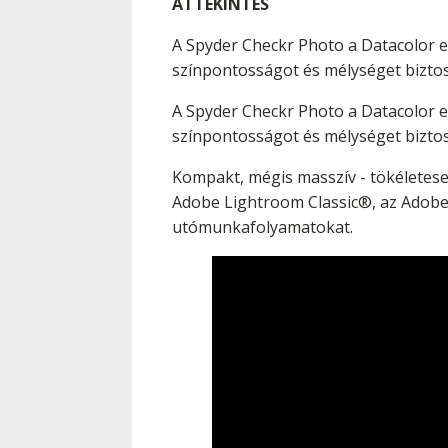
ÁTTEKINTÉS
A Spyder Checkr Photo a Datacolor ed
színpontosságot és mélységet biztos
A Spyder Checkr Photo a Datacolor ed
színpontosságot és mélységet biztos
Kompakt, mégis masszív - tökéletese
Adobe Lightroom Classic®, az Adob
utómunkafolyamatokat.