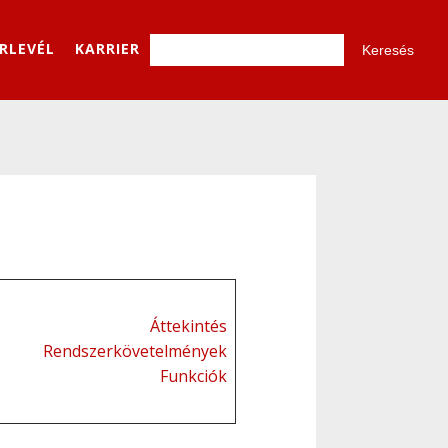
ÍRLEVÉL
KARRIER
Áttekintés
Rendszerkövetelmények
Funkciók