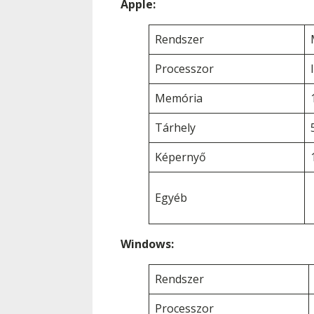
Apple:
Rendszer
Processzor
Memória
Tárhely
Képernyő
Egyéb
Windows:
Rendszer
Processzor