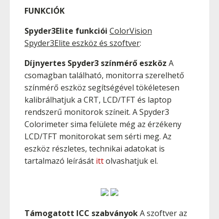
FUNKCIÓK
Spyder3Elite funkciói
ColorVision
Spyder3Elite eszköz és szoftver
:
Díjnyertes Spyder3 színmérő eszköz
A
csomagban található, monitorra szerelhető
színmérő eszköz segítségével tökéletesen
kalibrálhatjuk a CRT, LCD/TFT és laptop
rendszerű monitorok színeit. A Spyder3
Colorimeter sima felülete még az érzékeny
LCD/TFT monitorokat sem sérti meg. Az
eszköz részletes, technikai adatokat is
tartalmazó leírását
itt
olvashatjuk el.
Támogatott ICC szabványok
A szoftver az