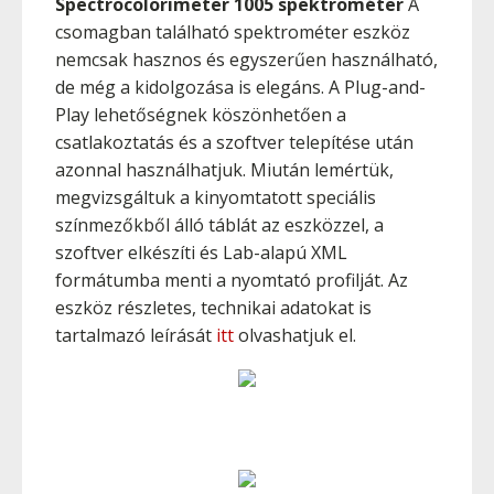
Spectrocolorimeter 1005 spektrométer
A
csomagban található spektrométer eszköz
nemcsak hasznos és egyszerűen használható,
de még a kidolgozása is elegáns. A Plug-and-
Play lehetőségnek köszönhetően a
csatlakoztatás és a szoftver telepítése után
azonnal használhatjuk. Miután lemértük,
megvizsgáltuk a kinyomtatott speciális
színmezőkből álló táblát az eszközzel, a
szoftver elkészíti és Lab-alapú XML
formátumba menti a nyomtató profilját. Az
eszköz részletes, technikai adatokat is
tartalmazó leírását
itt
olvashatjuk el.