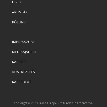
HÍREK
ÁRLISTÁK
RÓLUNK
IMPRESSZUM
MÉDIAAJÁNLAT
KARRIER
ADATKEZELÉS
KAPCSOLAT
Copyright © 2023 Trans-Europe Zrt. Minden jog fenntartva.