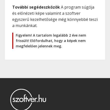
További segédeszközök
A program súgója
és előnézeti képe valamint a szoftver
egyszerű kezelhetősége még könnyebbé teszi
a munkánkat.
Figyelem! A tartalom legalább 2 éve nem
frissült! Előfordulhat, hogy a képek nem
megfelelően jelennek meg.