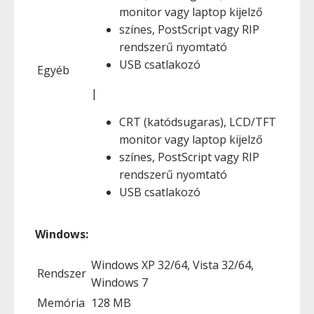
monitor vagy laptop kijelző
színes, PostScript vagy RIP
rendszerű nyomtató
USB csatlakozó
Egyéb
|
CRT (katódsugaras), LCD/TFT
monitor vagy laptop kijelző
színes, PostScript vagy RIP
rendszerű nyomtató
USB csatlakozó
Windows:
Windows XP 32/64, Vista 32/64,
Rendszer
Windows 7
Memória
128 MB