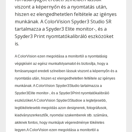
viszont a képernyőn és a nyomtatás után,
hiszen ez elengedhetetlen feltétele az igényes
munkának. A ColorVision Spyder3 Studio SR
tartalmazza a Spyder3 Elite monitor-, és a
Spyder3 Print nyomtatókalibráló eszközöket
is.
A ColorVision ezen megoldása a monitortól a nyomtatásig
végigkíséri az egész munkafolyamatot és biztosítja, hogy a
forrásanyagot eredeti színeiben lássuk viszont a képernyőn és a
nyomtatás után, hiszen ez elengedhetetlen feltétele az igényes
munkának. A ColorVision Spyder3Studio tartalmazza a
Spyder3Elite monitor-, és a Spyder3Print nyomtatókalibráló
eszközöket.A ColorVision Spyder3Studioe a legteljesebb,
legtökéletesebb megoldás azon designerek, fotográfusok,
kiadványszerkesztők, nyomdai szakemberek stb. számára,
akiknek fontos, hogy munkájuk végeredménye tökéletes
legyen.A ColorVision ezen megoldása a monitortól a