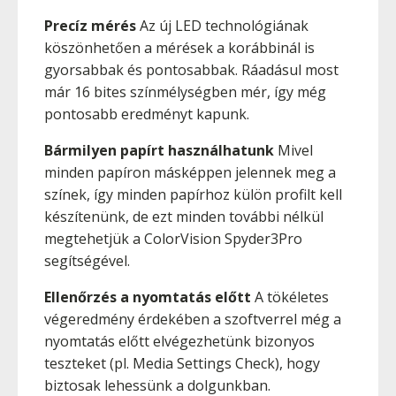
Precíz mérés
Az új LED technológiának
köszönhetően a mérések a korábbinál is
gyorsabbak és pontosabbak. Ráadásul most
már 16 bites színmélységben mér, így még
pontosabb eredményt kapunk.
Bármilyen papírt használhatunk
Mivel
minden papíron másképpen jelennek meg a
színek, így minden papírhoz külön profilt kell
készítenünk, de ezt minden további nélkül
megtehetjük a ColorVision Spyder3Pro
segítségével.
Ellenőrzés a nyomtatás előtt
A tökéletes
végeredmény érdekében a szoftverrel még a
nyomtatás előtt elvégezhetünk bizonyos
teszteket (pl. Media Settings Check), hogy
biztosak lehessünk a dolgunkban.