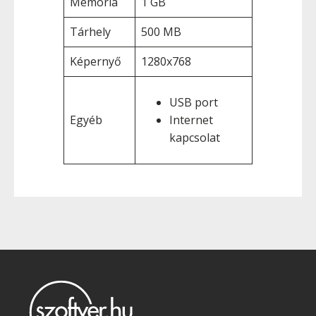
Memória
1 GB
Tárhely
500 MB
Képernyő
1280x768
USB port
Egyéb
Internet
kapcsolat