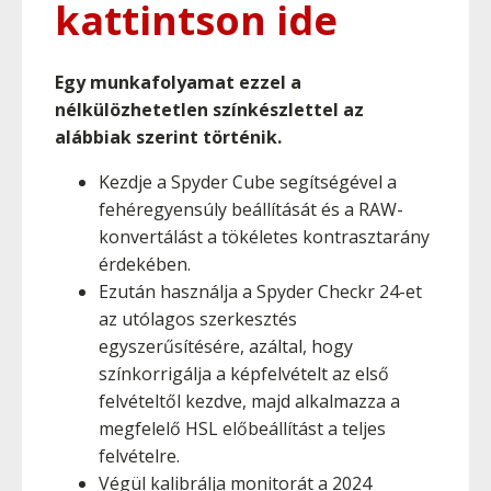
kattintson ide
Egy munkafolyamat ezzel a
nélkülözhetetlen színkészlettel az
alábbiak szerint történik.
Kezdje a Spyder Cube segítségével a
fehéregyensúly beállítását és a RAW-
konvertálást a tökéletes kontrasztarány
érdekében.
Ezután használja a Spyder Checkr 24-et
az utólagos szerkesztés
egyszerűsítésére, azáltal, hogy
színkorrigálja a képfelvételt az első
felvételtől kezdve, majd alkalmazza a
megfelelő HSL előbeállítást a teljes
felvételre.
Végül kalibrálja monitorát a 2024