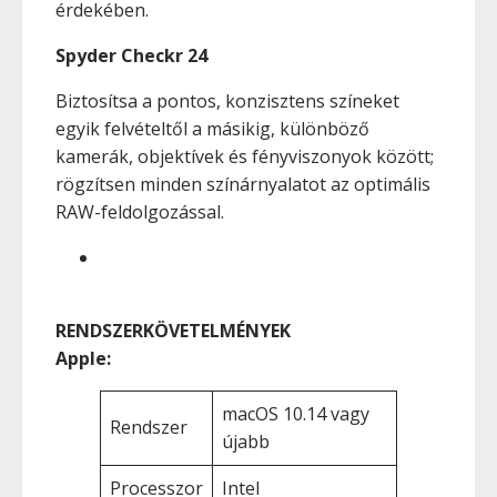
érdekében.
Spyder Checkr 24
Biztosítsa a pontos, konzisztens színeket
egyik felvételtől a másikig, különböző
kamerák, objektívek és fényviszonyok között;
rögzítsen minden színárnyalatot az optimális
RAW-feldolgozással.
RENDSZERKÖVETELMÉNYEK
Apple:
macOS 10.14 vagy
Rendszer
újabb
Processzor
Intel