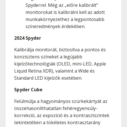
Spyderrel. Még az „előre kalibrált”
monitorokat is kalibrálni kell az adott
munkakörnyezethez a legpontosabb
színeredmények érdekében.
2024 Spyder
Kalibrálja monitorát, biztosítva a pontos és
konzisztens színeket a legújabb
kijelzőtechnológiák (OLED, mini-LED, Apple
Liquid Retina XDR), valamint a Wide és
Standard LED kijelzők esetében.
Spyder Cube
Felülmúlja a hagyományos szürkekártyát az
összehasonlíthatatlan fehéregyensúly-
korrekció, az expozíció és a kontrasztszintek
tekintetében a tökéletes kontrasztarány