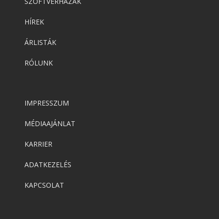
SZOFTVERHÁZAK
HÍREK
ÁRLISTÁK
RÓLUNK
IMPRESSZUM
MÉDIAAJÁNLAT
KARRIER
ADATKEZELÉS
KAPCSOLAT