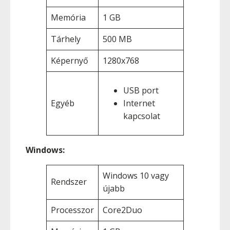
Memória
1 GB
Tárhely
500 MB
Képernyő
1280x768
USB port
Egyéb
Internet
kapcsolat
Windows:
Windows 10 vagy
Rendszer
újabb
Processzor
Core2Duo