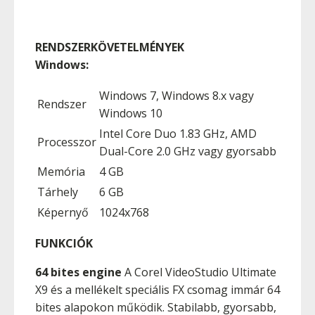
RENDSZERKÖVETELMÉNYEK
Windows:
Windows 7, Windows 8.x vagy
Rendszer
Windows 10
Intel Core Duo 1.83 GHz, AMD
Processzor
Dual-Core 2.0 GHz vagy gyorsabb
Memória
4 GB
Tárhely
6 GB
Képernyő
1024x768
FUNKCIÓK
64 bites engine
A Corel VideoStudio Ultimate
X9 és a mellékelt speciális FX csomag immár 64
bites alapokon működik. Stabilabb, gyorsabb,