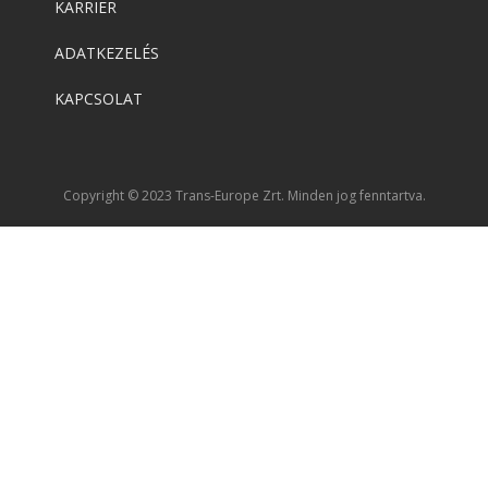
KARRIER
ADATKEZELÉS
KAPCSOLAT
Copyright © 2023 Trans-Europe Zrt. Minden jog fenntartva.