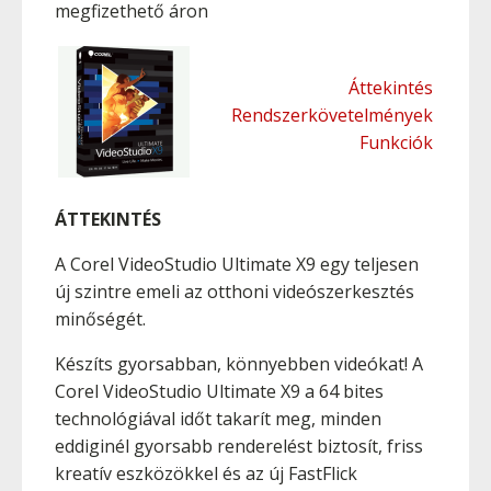
megfizethető áron
Áttekintés
Rendszerkövetelmények
Funkciók
ÁTTEKINTÉS
A Corel VideoStudio Ultimate X9 egy teljesen
új szintre emeli az otthoni videószerkesztés
minőségét.
Készíts gyorsabban, könnyebben videókat! A
Corel VideoStudio Ultimate X9 a 64 bites
technológiával időt takarít meg, minden
eddiginél gyorsabb renderelést biztosít, friss
kreatív eszközökkel és az új FastFlick