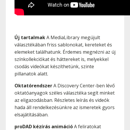
Új tartalmak
A MediaLibrary megújult
választékában friss sablonokat, kereteket és
elemeket találhatunk. Érdemes megnézni az új
színkollekciókat és háttereket is, melyekkel
csodás videókat készíthetünk, szinte
pillanatok alatt.
Oktatórendszer
A Discovery Center-ben lévő
oktatóanyagok széles választéka segít minket
az eligazodásban. Részletes leírás és videók
hada áll rendelkezésünkre az ismeretek gyors
elsajátításában.
proDAD kézírás animáció
A feliratokat