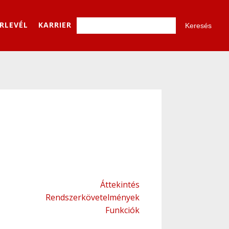
ÍRLEVÉL
KARRIER
Áttekintés
Rendszerkövetelmények
Funkciók