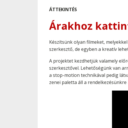
ÁTTEKINTÉS
Árakhoz kattin
Készítsünk olyan filmeket, melyekkel
szerkesztő, de egyben a kreatív lehe
A projektet kezdhetjük valamely elő
szerkesztővel. Lehetőségünk van arra
a stop-motion technikával pedig lát
zenei paletta áll a rendelkezésünkr