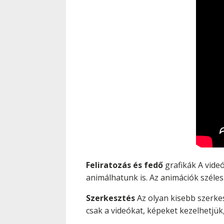
Feliratozás és fedő
grafikák A videó
animálhatunk is. Az animációk széles 
Szerkesztés
Az olyan kisebb szerkes
csak a videókat, képeket kezelhetjük,