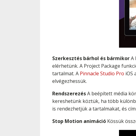
Szerkesztés bárhol és bármikor
A 
elérhetünk. A Project Package funkc
tartalmat. A
Pinnacle Studio Pro
iOS a
elvégezhessük.
Rendszerezés
A beépített média kön
kereshetünk köztük, ha több különb
is rendezhetjük a tartalmakat, és cím
Stop Motion animáció
Kössük össze