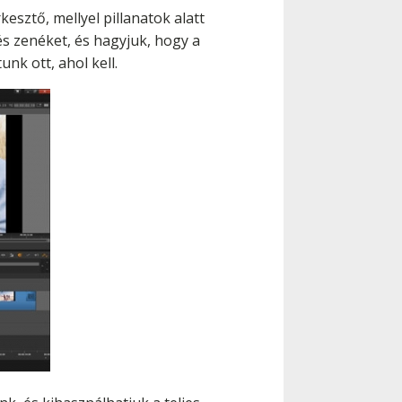
sztő, mellyel pillanatok alatt
és zenéket, és hagyjuk, hogy a
nk ott, ahol kell.