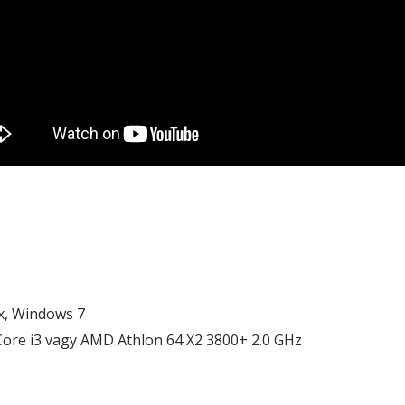
x, Windows 7
 Core i3 vagy AMD Athlon 64 X2 3800+ 2.0 GHz