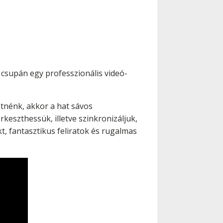
 csupán egy professzionális videó-
etnénk, akkor a hat sávos
keszthessük, illetve szinkronizáljuk,
, fantasztikus feliratok és rugalmas