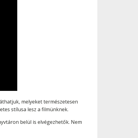
elláthatjuk, melyeket természetesen
etes stílusa lesz a filmünknek.
nyvtáron belül is elvégezhetők. Nem