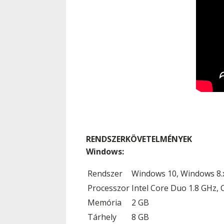
RENDSZERKÖVETELMÉNYEK
Windows:
Rendszer
Windows 10, Windows 8.
Processzor
Intel Core Duo 1.8 GHz,
Memória
2 GB
Tárhely
8 GB