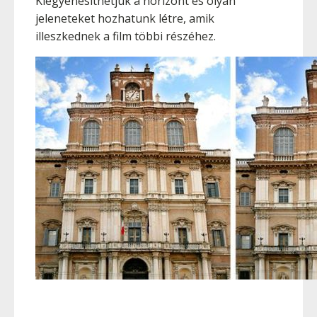
Kiegyenesíthetjük a horizont és olyan
jeleneteket hozhatunk létre, amik
illeszkednek a film többi részéhez.