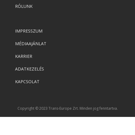
RÓLUNK
IMPRESSZUM
MÉDIAAJÁNLAT
KARRIER
ADATKEZELÉS
KAPCSOLAT
Copyright © 2023 Trans-Europe Zrt. Minden jog fenntartva.