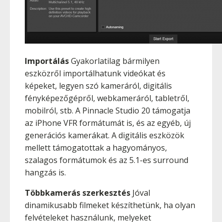
Importálás
Gyakorlatilag bármilyen
eszközről importálhatunk videókat és
képeket, legyen szó kameráról, digitális
fényképezőgépről, webkameráról, tabletről,
mobilról, stb. A Pinnacle Studio 20 támogatja
az iPhone VFR formátumát is, és az egyéb, új
generációs kamerákat. A digitális eszközök
mellett támogatottak a hagyományos,
szalagos formátumok és az 5.1-es surround
hangzás is.
Többkamerás szerkesztés
Jóval
dinamikusabb filmeket készíthetünk, ha olyan
felvételeket használunk, melyeket