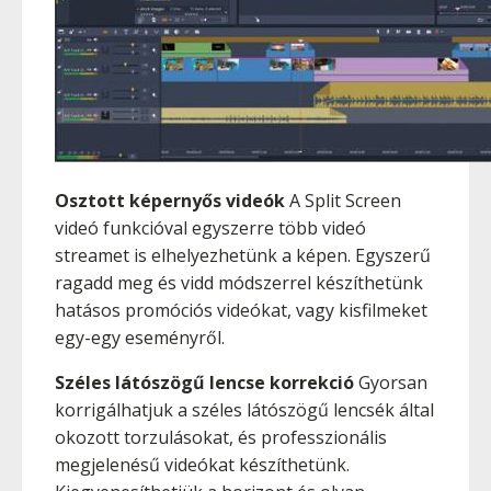
Osztott képernyős videók
A Split Screen
videó funkcióval egyszerre több videó
streamet is elhelyezhetünk a képen. Egyszerű
ragadd meg és vidd módszerrel készíthetünk
hatásos promóciós videókat, vagy kisfilmeket
egy-egy eseményről.
Széles látószögű lencse korrekció
Gyorsan
korrigálhatjuk a széles látószögű lencsék által
okozott torzulásokat, és professzionális
megjelenésű videókat készíthetünk.