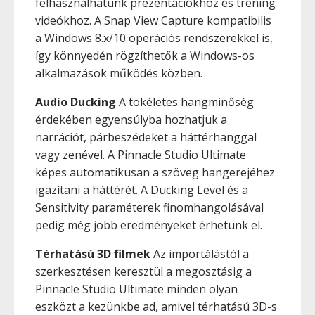
felhasználhatunk prezentációkhoz és tréning
videókhoz. A Snap View Capture kompatibilis
a Windows 8.x/10 operációs rendszerekkel is,
így könnyedén rögzíthetők a Windows-os
alkalmazások működés közben.
Audio Ducking
A tökéletes hangminőség
érdekében egyensúlyba hozhatjuk a
narrációt, párbeszédeket a háttérhanggal
vagy zenével. A Pinnacle Studio Ultimate
képes automatikusan a szöveg hangerejéhez
igazítani a háttérét. A Ducking Level és a
Sensitivity paraméterek finomhangolásával
pedig még jobb eredményeket érhetünk el.
Térhatású 3D filmek
Az importálástól a
szerkesztésen keresztül a megosztásig a
Pinnacle Studio Ultimate minden olyan
eszközt a kezünkbe ad, amivel térhatású 3D-s