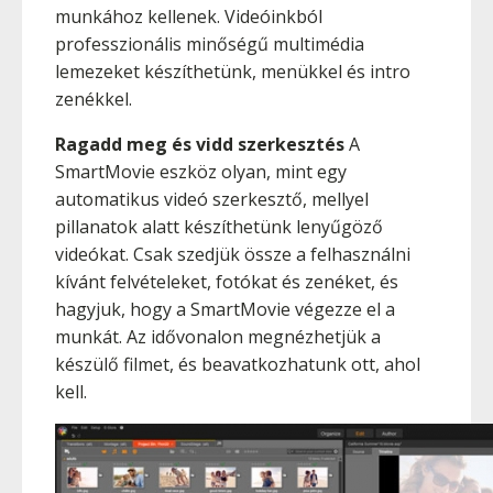
munkához kellenek. Videóinkból
professzionális minőségű multimédia
lemezeket készíthetünk, menükkel és intro
zenékkel.
Ragadd meg és vidd szerkesztés
A
SmartMovie eszköz olyan, mint egy
automatikus videó szerkesztő, mellyel
pillanatok alatt készíthetünk lenyűgöző
videókat. Csak szedjük össze a felhasználni
kívánt felvételeket, fotókat és zenéket, és
hagyjuk, hogy a SmartMovie végezze el a
munkát. Az idővonalon megnézhetjük a
készülő filmet, és beavatkozhatunk ott, ahol
kell.