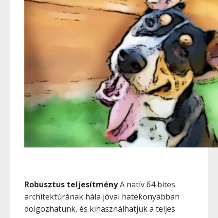
Robusztus teljesítmény
A natív 64 bites
architektúrának hála jóval hatékonyabban
dolgozhatunk, és kihasználhatjuk a teljes