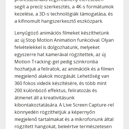
segít a precíz szerkesztés, a 4K-s formátumok
kezelése, a 3D-s technológiák támogatása, és
a kifinomult hangszerkesztő eszközpark.
Lenyűgöző animációs filmeket készíthetünk
az új Stop Motion Animation funkcióval. Olyan
felvételekkel is dolgozhatunk, melyeket
egyszerre hat kamerával rögzítettek, az új
Motion Tracking-gel pedig szinkronba
hozhatjuk a feliratok, az animációk és a filmen
megjelenő alakok mozgását. Lehetőség van
360 fokos videók készítésére, és több mint
200 különböző effektus, feliratozás és
átmenet áll a kreativitásunk
kibontakoztatására. A Live Screen Capture-rel
könnyedén rögzíthetjük a képernyőn
megjelenő tartalmakat és a mikrofonunk által
rögzített hangokat, beleértve természetesen