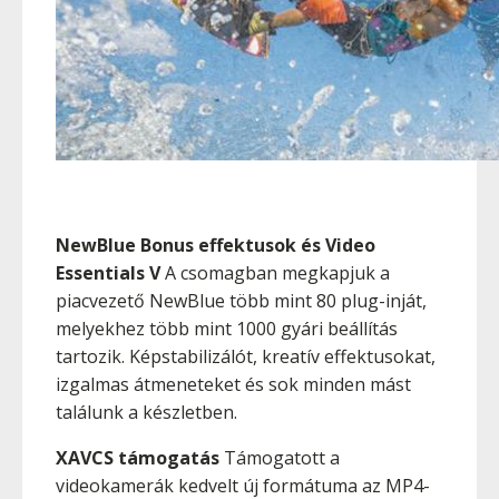
NewBlue Bonus effektusok és Video
Essentials V
A csomagban megkapjuk a
piacvezető NewBlue több mint 80 plug-inját,
melyekhez több mint 1000 gyári beállítás
tartozik. Képstabilizálót, kreatív effektusokat,
izgalmas átmeneteket és sok minden mást
találunk a készletben.
XAVCS támogatás
Támogatott a
videokamerák kedvelt új formátuma az MP4-