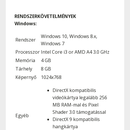
RENDSZERKÖVETELMÉNYEK
Windows:
Windows 10, Windows 8.x,
Rendszer
Windows 7
Processzor
Intel Core i3 or AMD A4 3.0 GHz
Memória
4 GB
Tárhely
8 GB
Képernyő
1024x768
DirectX kompatibilis
videókártya legalább 256
MB RAM-mal és Pixel
Shader 3.0 támogatással
Egyéb
DirectX 9 kompatibilis
hangkártya