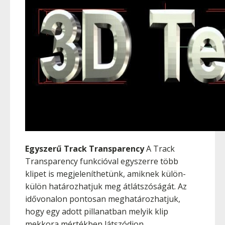
Egyszerű Track Transparency
A Track
Transparency funkcióval egyszerre több
klipet is megjeleníthetünk, amiknek külön-
külön határozhatjuk meg átlátszóságát. Az
idővonalon pontosan meghatározhatjuk,
hogy egy adott pillanatban melyik klip
mekkora mértékben látszódjon.