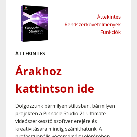
Áttekintés
Rendszerkövetelmények
Funkciók
ÁTTEKINTÉS
Árakhoz
kattintson ide
Dolgozzunk bármilyen stílusban, bármilyen
projekten a Pinnacle Studio 21 Ultimate
videószerkesztő szoftver erejére és
kreativitására mindig számíthatunk. A
professzionális végeredmény elérésében