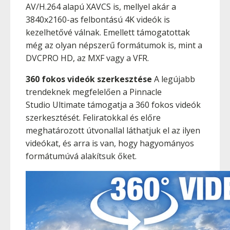
AV/H.264 alapú XAVCS is, mellyel akár a
3840x2160-as felbontású 4K videók is
kezelhetővé válnak. Emellett támogatottak
még az olyan népszerű formátumok is, mint a
DVCPRO HD, az MXF vagy a VFR.
360 fokos videók szerkesztése
A legújabb
trendeknek megfelelően a Pinnacle
Studio Ultimate támogatja a 360 fokos videók
szerkesztését. Feliratokkal és előre
meghatározott útvonallal láthatjuk el az ilyen
videókat, és arra is van, hogy hagyományos
formátumúvá alakítsuk őket.