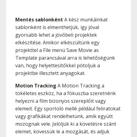
Mentés sablonként
A kész munkáinkat
sablonként is elmenthetjük, így jóval
gyorsabb lehet a jövőbeli projektek
elkészítése. Amikor elkészültünk egy
projekttel a File menü Save Movie as
Template parancsával arra is lehetőségünk
van, hogy helyettesítőkkel pótoljuk a
projektbe illesztett anyagokat.
Motion Tracking
A Motion Tracking a
tökéletes eszköz, ha a fókuszba szeretnénk
helyezni a film bizonyos szereplőit vagy
elemeit. Egy sportoló mellé például feliratokat
vagy grafikákat rendelhetünk, amik együtt
mozognak vele. Jelöljük ki a követésre szánt
elemet, kövessük le a mozgását, és adjuk