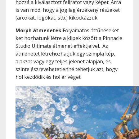
hozzá a kiválasztott feliratot vagy képet. Arra
is van mód, hogy a jogilag érzékeny részeket
(arcokat, logókat, stb.) kikockázzuk.
Morph átmenetek
Folyamatos áttűnéseket
ket hozhatunk létre a klipek között a Pinnacle
Studio Ultimate átmenet effektjeivel. Az
átmenetet létrehozhatjuk egy szimpla kép,
alakzat vagy egy teljes jelenet alapján, és
szinte észrevehetetlenné tehetjük azt, hogy
hol kezdődik és hol ér véget.