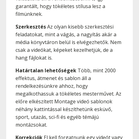
garantált, hogy tökéletes stílusa lesz a
filmünknek.
Szerkesztés
Az olyan kisebb szerkesztési
feladatokat, mint a vágás, a nagyítás akár a
média könyvtáron belül is elvégezhetők. Nem
csak a videókat, képeket kezelhetjük, de a
hang fájlokat is.
Határtalan lehetőségek
Több, mint 2000
effektus, átmenet és sablon áll a
rendelkezésünkre ahhoz, hogy
megalkothassuk a tökéletes mesterművet. Az
előre elkészített Montage videó sablonok
néhány kattintással készíthetünk esküvő,
sport, utazás, sci-fi és egyéb témájú
montázsokat.
Korrekciók
El kell forgatnunk egy videót vagy