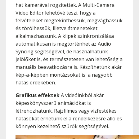
hat kamerával rögzítettek. A Multi-Camera
Video Editor lehetővé teszi, hogy a
felvételeket megtekinthessük, megvághassuk
és törölhessük, illetve átmeneteket
alkalmazhassunk. A klipek szinkronizálása
automatikusan is megtörténhet az Audio
Syncing segítségével, de használhatunk
jelölőket is, és természetesen van lehetőség a
manuális beavatkozásra is. Készíthetünk akár
kép-a-képben montázsokat is a nagyobb
hatás érdekében.
Grafikus effektek
A videóinkból akár
képeskönyvszerű animációkat is
létrehozhatunk. Rajzfilmes vagy vízfestékes
hatásokat érhetünk el a rendelkezésre álló és
könnyen kezelhető szűrők segítségével.