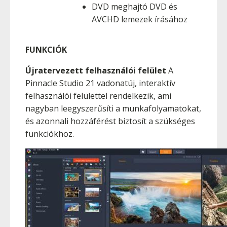
DVD meghajtó DVD és
AVCHD lemezek írásához
FUNKCIÓK
Újratervezett felhasználói felület
A
Pinnacle Studio 21 vadonatúj, interaktív
felhasználói felülettel rendelkezik, ami
nagyban leegyszerűsíti a munkafolyamatokat,
és azonnali hozzáférést biztosít a szükséges
funkciókhoz.