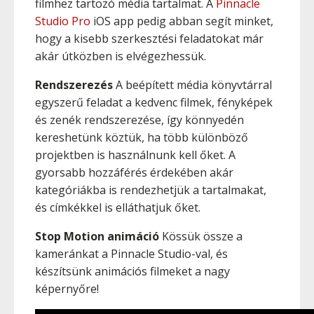
filmhez tartozó média tartalmat. A
Pinnacle
Studio Pro
iOS app pedig abban segít minket,
hogy a kisebb szerkesztési feladatokat már
akár útközben is elvégezhessük.
Rendszerezés
A beépített média könyvtárral
egyszerű feladat a kedvenc filmek, fényképek
és zenék rendszerezése, így könnyedén
kereshetünk köztük, ha több különböző
projektben is használnunk kell őket. A
gyorsabb hozzáférés érdekében akár
kategóriákba is rendezhetjük a tartalmakat,
és címkékkel is elláthatjuk őket.
Stop Motion animáció
Kössük össze a
kameránkat a Pinnacle Studio-val, és
készítsünk animációs filmeket a nagy
képernyőre!