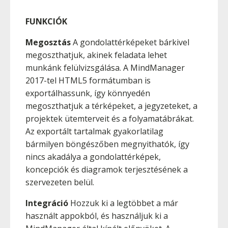
FUNKCIÓK
Megosztás
A gondolattérképeket bárkivel
megoszthatjuk, akinek feladata lehet
munkánk felülvizsgálása. A MindManager
2017-tel HTML5 formátumban is
exportálhassunk, így könnyedén
megoszthatjuk a térképeket, a jegyzeteket, a
projektek ütemterveit és a folyamatábrákat.
Az exportált tartalmak gyakorlatilag
bármilyen böngészőben megnyithatók, így
nincs akadálya a gondolattérképek,
koncepciók és diagramok terjesztésének a
szervezeten belül.
Integráció
Hozzuk ki a legtöbbet a már
használt appokból, és használjuk ki a