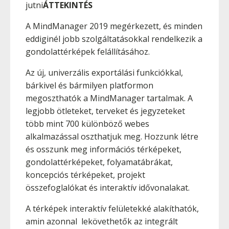
jutni
ÁTTEKINTÉS
A MindManager 2019 megérkezett, és minden
eddiginél jobb szolgáltatásokkal rendelkezik a
gondolattérképek felállításához.
Az új, univerzális exportálási funkciókkal,
bárkivel és bármilyen platformon
megoszthatók a MindManager tartalmak. A
legjobb ötleteket, terveket és jegyzeteket
több mint 700 különböző webes
alkalmazással oszthatjuk meg. Hozzunk létre
és osszunk meg információs térképeket,
gondolattérképeket, folyamatábrákat,
koncepciós térképeket, projekt
összefoglalókat és interaktív idővonalakat.
A térképek interaktív felületekké alakíthatók,
amin azonnal lekövethetők az integrált