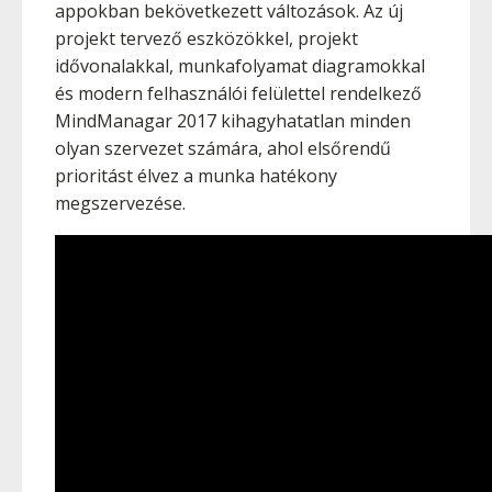
appokban bekövetkezett változások. Az új
projekt tervező eszközökkel, projekt
idővonalakkal, munkafolyamat diagramokkal
és modern felhasználói felülettel rendelkező
MindManagar 2017 kihagyhatatlan minden
olyan szervezet számára, ahol elsőrendű
prioritást élvez a munka hatékony
megszervezése.