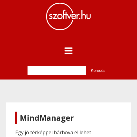
MindManager
Egy jó térképpel bárhova el lehet