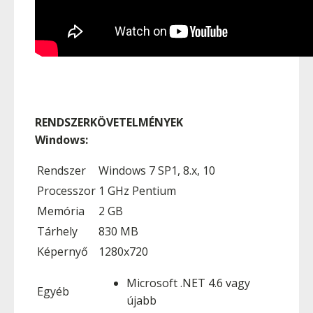
RENDSZERKÖVETELMÉNYEK
Windows:
Rendszer
Windows 7 SP1, 8.x, 10
Processzor
1 GHz Pentium
Memória
2 GB
Tárhely
830 MB
Képernyő
1280x720
Microsoft .NET 4.6 vagy
Egyéb
újabb