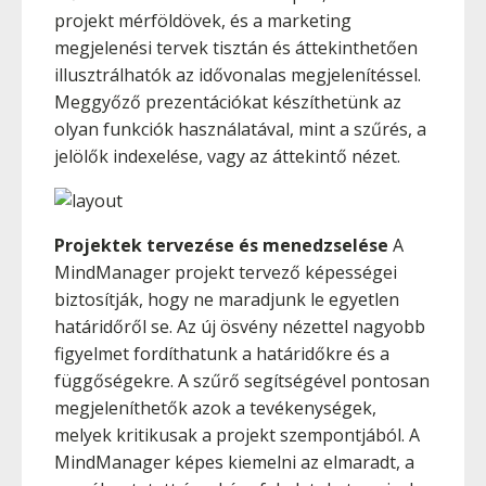
projekt mérföldövek, és a marketing
megjelenési tervek tisztán és áttekinthetően
illusztrálhatók az idővonalas megjelenítéssel.
Meggyőző prezentációkat készíthetünk az
olyan funkciók használatával, mint a szűrés, a
jelölők indexelése, vagy az áttekintő nézet.
Projektek tervezése és menedzselése
A
MindManager projekt tervező képességei
biztosítják, hogy ne maradjunk le egyetlen
határidőről se. Az új ösvény nézettel nagyobb
figyelmet fordíthatunk a határidőkre és a
függőségekre. A szűrő segítségével pontosan
megjeleníthetők azok a tevékenységek,
melyek kritikusak a projekt szempontjából. A
MindManager képes kiemelni az elmaradt, a