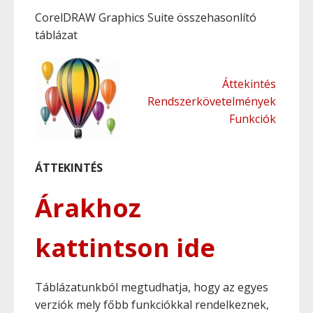
CorelDRAW Graphics Suite összehasonlító
táblázat
Áttekintés
Rendszerkövetelmények
Funkciók
ÁTTEKINTÉS
Árakhoz
kattintson ide
Táblázatunkból megtudhatja, hogy az egyes
verziók mely főbb funkciókkal rendelkeznek,