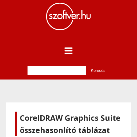
CorelDRAW Graphics Suite
összehasonlító táblázat