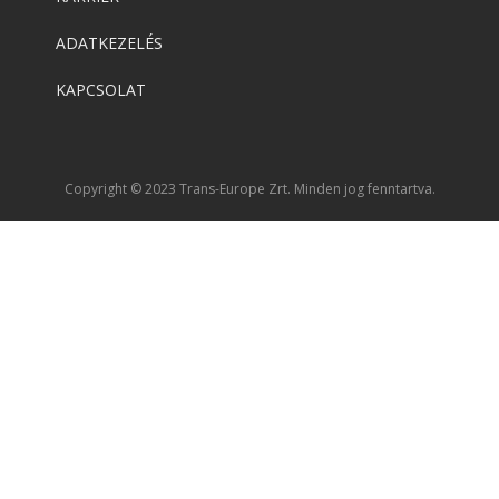
ADATKEZELÉS
KAPCSOLAT
Copyright © 2023 Trans-Europe Zrt. Minden jog fenntartva.