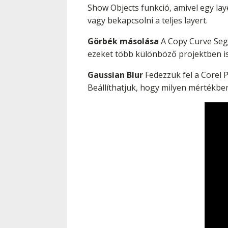
Show Objects funkció, amivel egy lay
vagy bekapcsolni a teljes layert.
Görbék másolása
A Copy Curve Segm
ezeket több különböző projektben is
Gaussian Blur
Fedezzük fel a Corel 
Beállíthatjuk, hogy milyen mértékben