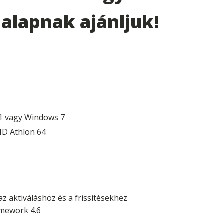
alapnak ajánljuk!
1 vagy Windows 7
MD Athlon 64
az aktiváláshoz és a frissítésekhez
amework 4.6