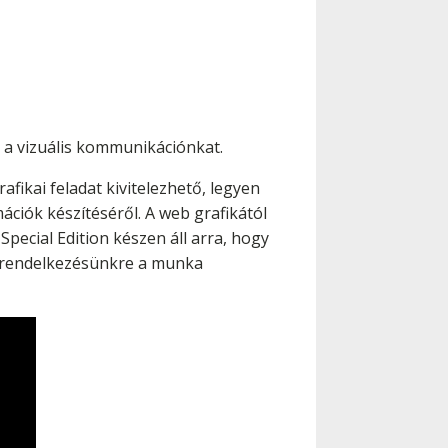
k a vizuális kommunikációnkat.
ikai feladat kivitelezhető, legyen
ációk készítéséről. A web grafikától
Special Edition készen áll arra, hogy
 a rendelkezésünkre a munka