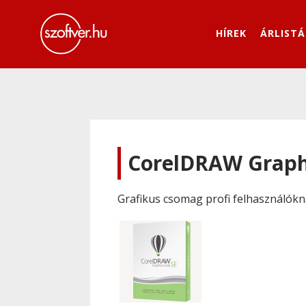
HÍREK
ÁRLISTÁ
CorelDRAW Graphi
Grafikus csomag profi felhasználók