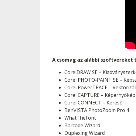
A csomag az alábbi szoftvereket 
CorelDRAW SE – Kiadványszerke
Corel PHOTO-PAINT SE – Képs
Corel PowerTRACE – Vektorizá
Corel CAPTURE – Képernyőkép 
Corel CONNECT – Kereső
BenVISTA PhotoZoom Pro 4
WhatTheFont
Barcode Wizard
Duplexing Wizard