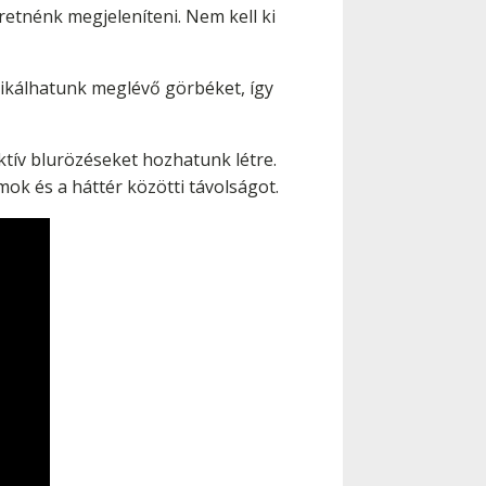
retnénk megjeleníteni. Nem kell ki
ikálhatunk meglévő görbéket, így
tív blurözéseket hozhatunk létre.
mok és a háttér közötti távolságot.