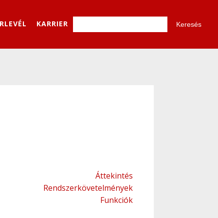
ÍRLEVÉL
KARRIER
Áttekintés
Rendszerkövetelmények
Funkciók