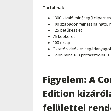
Tartalmak
1300 kiváló minőségű clipart és 
100 szabadon felhasználható, 
125 betűkészlet
75 képkeret
100 űrlap
Oktató videók és segédanyago
Több mint 100 professzionális 
Figyelem: A Co
Edition kizáról
felülettel ren