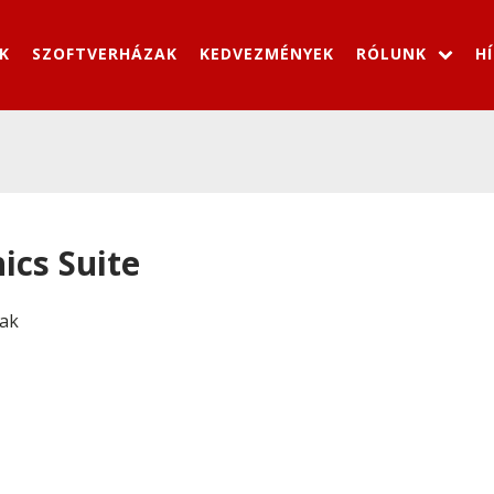
K
SZOFTVERHÁZAK
KEDVEZMÉNYEK
RÓLUNK
H
cs Suite
nak