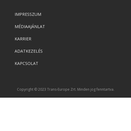
IMPRESSZUM
MÉDIAAJÁNLAT
KARRIER
ADATKEZELÉS
KAPCSOLAT
Copyright © 2023 Trans-Europe Zrt. Minden jog fenntartva.