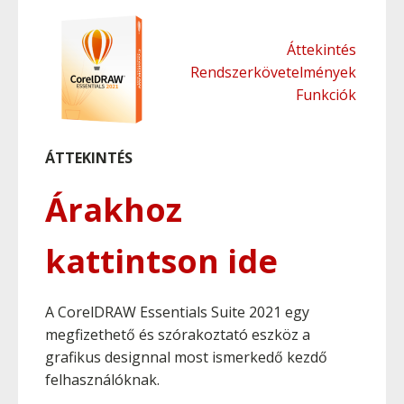
Áttekintés
Rendszerkövetelmények
Funkciók
ÁTTEKINTÉS
Árakhoz
kattintson ide
A CorelDRAW Essentials Suite 2021 egy
megfizethető és szórakoztató eszköz a
grafikus designnal most ismerkedő kezdő
felhasználóknak.