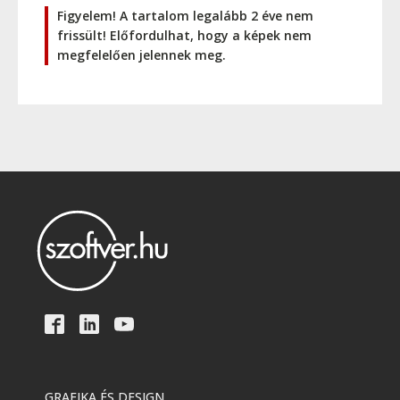
Figyelem! A tartalom legalább 2 éve nem
frissült! Előfordulhat, hogy a képek nem
megfelelően jelennek meg.
GRAFIKA ÉS DESIGN