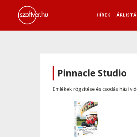
HÍREK
ÁRLISTÁ
Pinnacle Studio
Emlékek rögzítése és csodás házi vi