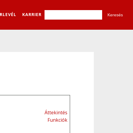
ÍRLEVÉL
KARRIER
Áttekintés
Funkciók