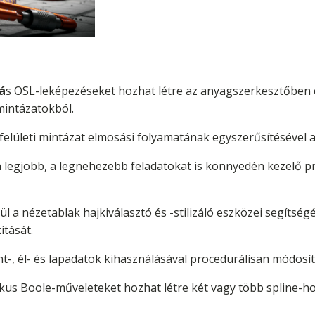
á
s OSL-leképezéseket hozhat létre az anyagszerkesztőben
intázatokból.
elületi mintázat elmosási folyamatának egyszerűsítésével ala
 legjobb, a legnehezebb feladatokat is könnyedén kezelő pr
l a nézetablak hajkiválasztó és -stilizáló eszközei segítség
ítását.
-, él- és lapadatok kihasználásával procedurálisan módosíth
us Boole-műveleteket hozhat létre két vagy több spline-ho