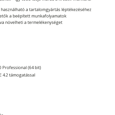
 használható a tartalomgyártás léptékezéséhez
hetők a beépített munkafolyamatok
tva növelheti a termelékenységet
Professional (64 bit)
E 4.2 támogatással