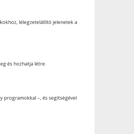
khoz, lélegzetelállító jelenetek a
eg és hozhatja létre.
ay programokkal –, és segítségével