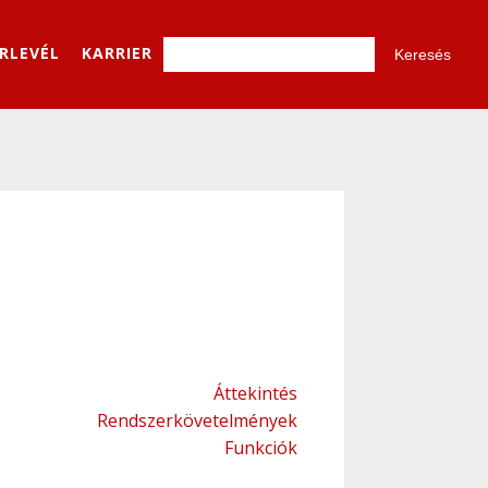
ÍRLEVÉL
KARRIER
Áttekintés
Rendszerkövetelmények
Funkciók