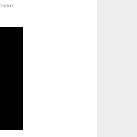
sokhoz.