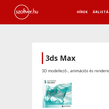
HÍREK
ÁRLISTÁ
3ds Max
3D modellező-, animációs és rendere