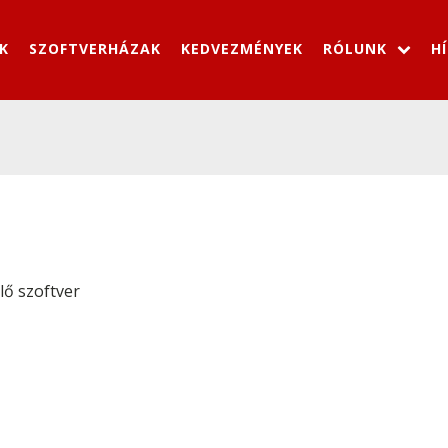
K
SZOFTVERHÁZAK
KEDVEZMÉNYEK
RÓLUNK
H
lő szoftver