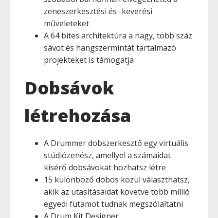
zeneszerkesztési és -keverési
műveleteket
A 64 bites architektúra a nagy, több száz
sávot és hangszermintát tartalmazó
projekteket is támogatja
Dobsávok
létrehozása
A Drummer dobszerkesztő egy virtuális
stúdiózenész, amellyel a számaidat
kísérő dobsávokat hozhatsz létre
15 különböző dobos közül választhatsz,
akik az utasításaidat követve több millió
egyedi futamot tudnak megszólaltatni
A Drum Kit Designer