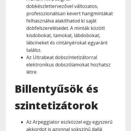
dobkészlettervezővel változatos,
professzionálisan kevert hangmintákat
felhasználva alakíthatod ki saját
dobfelszerelésedet. A minták között
kisdobokat, tamokat, lábdobokat,
lábcineket és cintányérokat egyaránt
találsz.
Az Ultrabeat dobszintetizátorral
elektronikus dobszólamokat hozhatsz
létre
Billentyűsök és
szintetizátorok
Az Arpeggiator eszközzel egy egyszerű
akkordot is azonnal sokszínű dallá