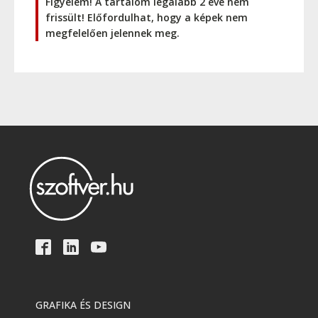
Figyelem! A tartalom legalább 2 éve nem
frissült! Előfordulhat, hogy a képek nem
megfelelően jelennek meg.
GRAFIKA ÉS DESIGN