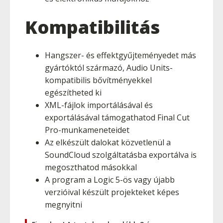
Kompatibilitás
Hangszer- és effektgyűjteményedet más
gyártóktól származó, Audio Units-
kompatibilis bővítményekkel
egészítheted ki
XML-fájlok importálásával és
exportálásával támogathatod Final Cut
Pro-munkameneteidet
Az elkészült dalokat közvetlenül a
SoundCloud szolgáltatásba exportálva is
megoszthatod másokkal
A program a Logic 5-ös vagy újabb
verzióival készült projekteket képes
megnyitni