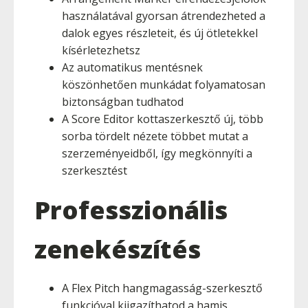
használatával gyorsan átrendezheted a
dalok egyes részleteit, és új ötletekkel
kísérletezhetsz
Az automatikus mentésnek
köszönhetően munkádat folyamatosan
biztonságban tudhatod
A Score Editor kottaszerkesztő új, több
sorba tördelt nézete többet mutat a
szerzeményeidből, így megkönnyíti a
szerkesztést
Professzionális
zenekészítés
A Flex Pitch hangmagasság-szerkesztő
funkcióval kiigazíthatod a hamis