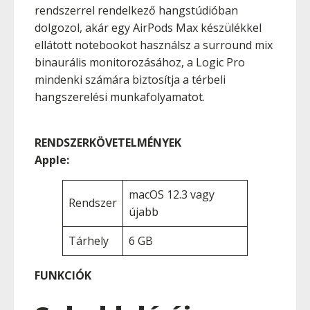
rendszerrel rendelkező hangstúdióban
dolgozol, akár egy AirPods Max készülékkel
ellátott notebookot használsz a surround mix
binaurális monitorozásához, a Logic Pro
mindenki számára biztosítja a térbeli
hangszerelési munkafolyamatot.
RENDSZERKÖVETELMÉNYEK
Apple:
macOS 12.3 vagy
Rendszer
újabb
Tárhely
6 GB
FUNKCIÓK