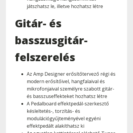
játszhatsz le, illetve hozhatsz létre
Gitár- és
basszusgitár-
felszerelés
Az Amp Designer erősítőtervező régi és
modern erősítőivel, hangfalaival és
mikrofonjaival személyre szabott gitár-
és basszuseffekteket hozhatsz létre
A Pedalboard effektpedál-szerkesztő
késleltetés-, torzítás- és
modulációgyűjteményével egyéni
effektpedált alakíthatsz ki