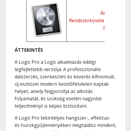
Áttekintés
Rendszerkövetelmények
Funkciók
ÁTTEKINTÉS
A Logic Pro a Logic alkalmazás eddigi
legfejlettebb verziója. A professzionális
dalszerzés, szerkesztés és keverés kifinomult,
új eszközei modern kezelőfelületen kaptak
helyet, amely felgyorsítja az alkotás
folyamatát, és szükség esetén nagyobb
teljesítményt is képes biztosítani.
A Logic Pro tekintélyes hangszer-, effektus-
és hurokgyűjteményében megtalálsz mindent,