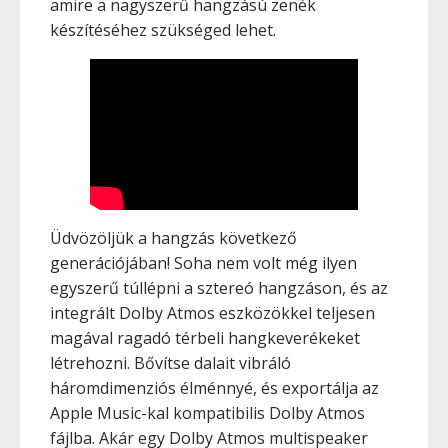
amire a nagyszerű hangzású zenék
készítéséhez szükséged lehet.
Üdvözöljük a hangzás következő
generációjában! Soha nem volt még ilyen
egyszerű túllépni a sztereó hangzáson, és az
integrált Dolby Atmos eszközökkel teljesen
magával ragadó térbeli hangkeverékeket
létrehozni. Bővítse dalait vibráló
háromdimenziós élménnyé, és exportálja az
Apple Music-kal kompatibilis Dolby Atmos
fájlba. Akár egy Dolby Atmos multispeaker