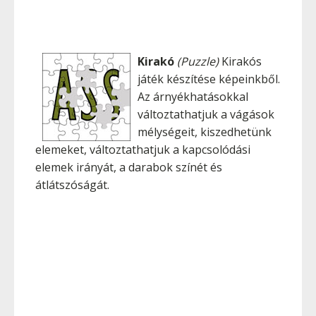
Kirakó
(Puzzle)
Kirakós
játék készítése képeinkből.
Az árnyékhatásokkal
változtathatjuk a vágások
mélységeit, kiszedhetünk
elemeket, változtathatjuk a kapcsolódási
elemek irányát, a darabok színét és
átlátszóságát.