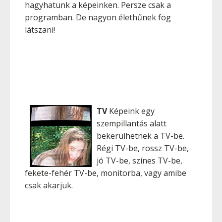
hagyhatunk a képeinken. Persze csak a
programban. De nagyon élethűnek fog
látszani!
TV
Képeink egy
szempillantás alatt
bekerülhetnek a TV-be.
Régi TV-be, rossz TV-be,
jó TV-be, színes TV-be,
fekete-fehér TV-be, monitorba, vagy amibe
csak akarjuk.