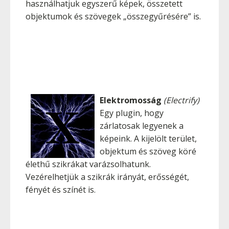
használhatjuk egyszerű képek, összetett
objektumok és szövegek „összegyűrésére” is.
Elektromosság
(Electrify)
Egy plugin, hogy
zárlatosak legyenek a
képeink. A kijelölt terület,
objektum és szöveg köré
élethű szikrákat varázsolhatunk.
Vezérelhetjük a szikrák irányát, erősségét,
fényét és színét is.