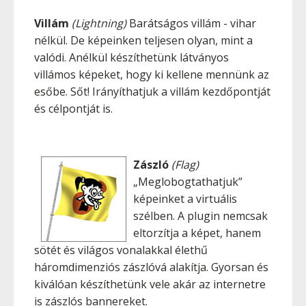
Villám
(Lightning)
Barátságos villám - vihar
nélkül. De képeinken teljesen olyan, mint a
valódi. Anélkül készíthetünk látványos
villámos képeket, hogy ki kellene mennünk az
esőbe. Sőt! Irányíthatjuk a villám kezdőpontját
és célpontját is.
Zászló
(Flag)
„Meglobogtathatjuk”
képeinket a virtuális
szélben. A plugin nemcsak
eltorzítja a képet, hanem
sötét és világos vonalakkal élethű
háromdimenziós zászlóvá alakítja. Gyorsan és
kiválóan készíthetünk vele akár az internetre
is zászlós bannereket.