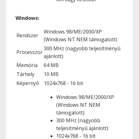
Windows:
Windows 98/ME/2000/XP
Rendszer
(Windows NT NEM támogatott)
300 MHz (nagyobb teljesítményû
Processzor
ajánlott)
Memória
64 MB
Tárhely
10 MB
Képernyő
1024x768 - 16 bit
Windows 98/ME/2000/XP
(Windows NT NEM
támogatott)
300 MHz (nagyobb
teljesítményû ajánlott)
1024x768 - 16 bit