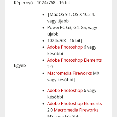
Képernyő
1024x768 - 16 bit
|Mac OS 9.1, OS X 10.2.4,
vagy újabb
PowerPC G3, G4, G5, vagy
újabb
1024x768 - 16 bit|
Adobe Photoshop
6 vagy
későbbi
Adobe Photoshop Elements
Egyéb
2.0
Macromedia Fireworks
MX
vagy későbbi|
Adobe Photoshop
6 vagy
későbbi
Adobe Photoshop Elements
2.0
Macromedia Fireworks
MX vagy későbbi