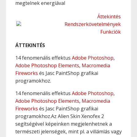
megtelnek energiával
Áttekintés
Rendszerkövetelmények
Funkciók
ÁTTEKINTÉS
14 fenomenális effektus
Adobe Photoshop
,
Adobe Photoshop Elements
,
Macromedia
Fireworks
és Jasc PaintShop grafikai
programokhoz.
14 fenomenális effektus
Adobe Photoshop
,
Adobe Photoshop Elements
,
Macromedia
Fireworks
és Jasc PaintShop grafikai
programokhoz.Az Alien Skin Xenofex 2
segítségével képeinken megjelenhetnek a
természeti jelenségek, mint pl. a villámlás vagy