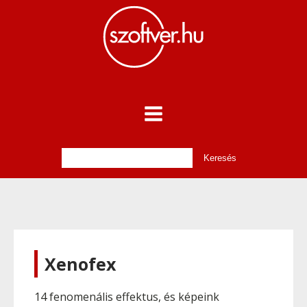
Xenofex
14 fenomenális effektus, és képeink