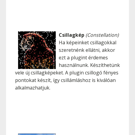
Csillagkép
(Constellation)
Ha képeinket csillagokkal
szeretnénk ellátni, akkor
ezt a plugint érdemes
használnunk. Készíthetünk
vele új csillagképeket. A plugin csillogó fényes
pontokat készít, így csillámláshoz is kiválóan
alkalmazhatjuk.