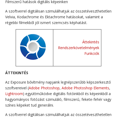
Filmszerű hatások digitális képeinken
A szoftverrel digitálisan szimulálhatjuk az összetéveszthetetlen
Velvia, Kodachrome és Ektachrome hatásokat, valamint a
régebbi filmekből jól ismert szemcsés képhatást.
Áttekintés
Rendszerkövetelmények
Funkciók
ÁTTEKINTÉS
Az Exposure bővítmény napjaink legnépszerűbb képszerkesztő
szoftvereivel (
Adobe Photoshop
,
Adobe Photoshop Elements
,
Lightroom
) együttműködve digitális fotóinkból és képeinkből a
hagyományos fotózást szimuláló, filmszerű, fekete-fehér vagy
színes képeket tud generálni.
A szoftverrel digitálisan szimulálhatjuk az összetéveszthetetlen