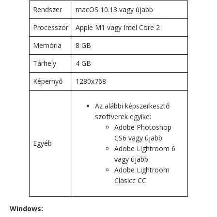
Rendszer
macOS 10.13 vagy újabb
Processzor
Apple M1 vagy Intel Core 2
Memória
8 GB
Tárhely
4 GB
Képernyő
1280x768
Az alábbi képszerkesztő
szoftverek egyike:
Adobe Photoshop
CS6 vagy újabb
Egyéb
Adobe Lightroom 6
vagy újabb
Adobe Lightroom
Clasicc CC
Windows: