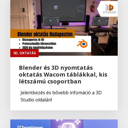
3D
,
OKTATÁS
Blender és 3D nyomtatás
oktatás Wacom táblákkal, kis
létszámú csoportban
Jelentkezés és bővebb infomáció a 3D
Studio oldalán!