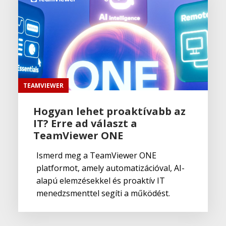
TEAMVIEWER
Hogyan lehet proaktívabb az
IT? Erre ad választ a
TeamViewer ONE
Ismerd meg a TeamViewer ONE
platformot, amely automatizációval, AI-
alapú elemzésekkel és proaktív IT
menedzsmenttel segíti a működést.