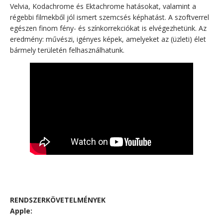
Velvia, Kodachrome és Ektachrome hatásokat, valamint a
régebbi filmekből jól ismert szemcsés képhatást. A szoftverrel
egészen finom fény- és színkorrekciókat is elvégezhetünk. Az
eredmény: művészi, igényes képek, amelyeket az (üzleti) élet
bármely területén felhasználhatunk.
RENDSZERKÖVETELMÉNYEK
Apple: