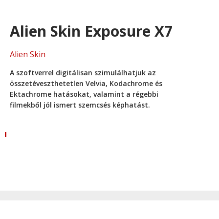
Alien Skin Exposure X7
Alien Skin
A szoftverrel digitálisan szimulálhatjuk az
összetéveszthetetlen Velvia, Kodachrome és
Ektachrome hatásokat, valamint a régebbi
filmekből jól ismert szemcsés képhatást.