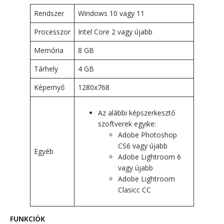
Rendszer
Windows 10 vagy 11
Processzor
Intel Core 2 vagy újabb
Memória
8 GB
Tárhely
4 GB
Képernyő
1280x768
Az alábbi képszerkesztő
szoftverek egyike:
Adobe Photoshop
CS6 vagy újabb
Egyéb
Adobe Lightroom 6
vagy újabb
Adobe Lightroom
Clasicc CC
FUNKCIÓK