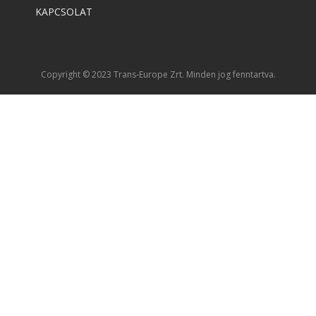
KAPCSOLAT
Copyright © 2023 Trans-Europe Zrt. Minden jog fenntartva.