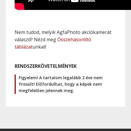
Nem tudod, melyik AgfaPhoto akciókamerát
válaszd? Nézd meg
Összehasonlító
táblázat
unkat!
RENDSZERKÖVETELMÉNYEK
Figyelem! A tartalom legalább 2 éve nem
frissült! Előfordulhat, hogy a képek nem
megfelelően jelennek meg.