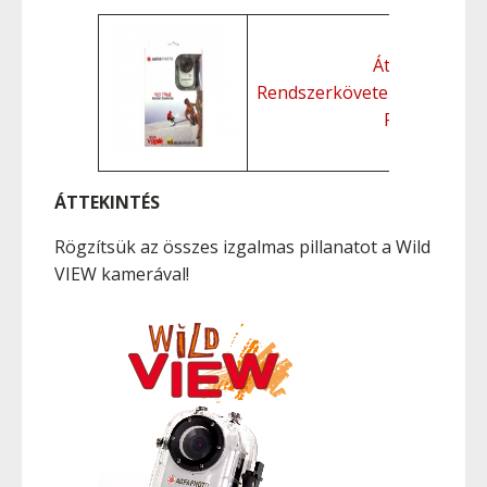
Áttekintés
Rendszerkövetelmények
Funkciók
ÁTTEKINTÉS
Rögzítsük az összes izgalmas pillanatot a Wild
VIEW kamerával!