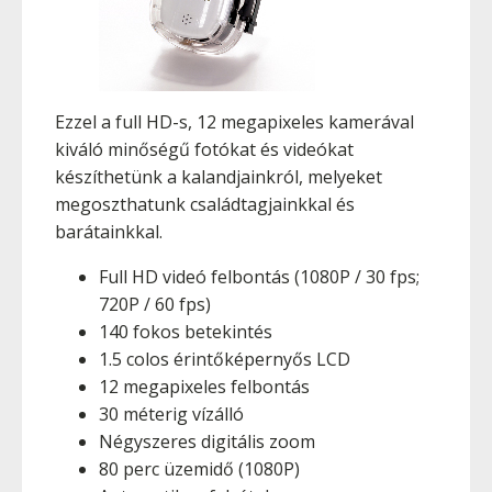
Ezzel a full HD-s, 12 megapixeles kamerával
kiváló minőségű fotókat és videókat
készíthetünk a kalandjainkról, melyeket
megoszthatunk családtagjainkkal és
barátainkkal.
Full HD videó felbontás (1080P / 30 fps;
720P / 60 fps)
140 fokos betekintés
1.5 colos érintőképernyős LCD
12 megapixeles felbontás
30 méterig vízálló
Négyszeres digitális zoom
80 perc üzemidő (1080P)