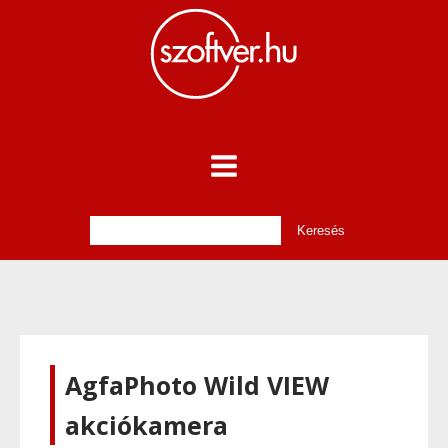
AgfaPhoto Wild VIEW
akciókamera