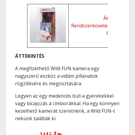
Áttekintés
Rendszerkövetelmények
Funkciók
ÁTTEKINTÉS
A megfizethető Wild FUN kamera egy
nagyszerű eszköz a vidám pillanatok
rögzítésére és megosztására.
Legyen az egy medencés buli a gyerekekkel
vagy bicajozás a cimborákkal. Ha egy könnyen
kezelhető kamerát szeretnénk, a Wild FUN-t
nekünk találták ki.