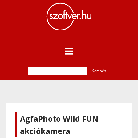
AgfaPhoto Wild FUN
akciókamera