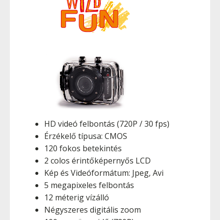
HD videó felbontás (720P / 30 fps)
Érzékelő típusa: CMOS
120 fokos betekintés
2 colos érintőképernyős LCD
Kép és Videóformátum: Jpeg, Avi
5 megapixeles felbontás
12 méterig vízálló
Négyszeres digitális zoom