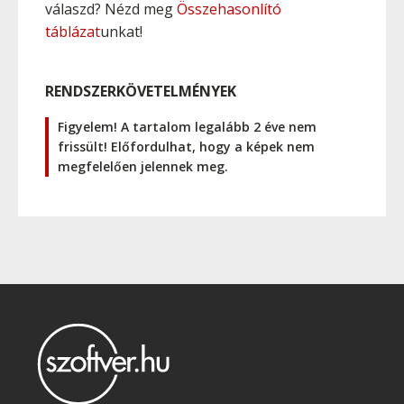
válaszd? Nézd meg
Összehasonlító
táblázat
unkat!
RENDSZERKÖVETELMÉNYEK
Figyelem! A tartalom legalább 2 éve nem
frissült! Előfordulhat, hogy a képek nem
megfelelően jelennek meg.