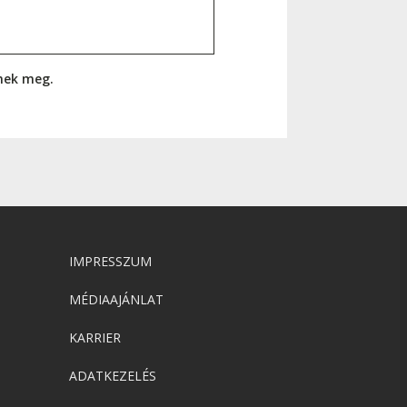
nnek meg.
IMPRESSZUM
MÉDIAAJÁNLAT
KARRIER
ADATKEZELÉS