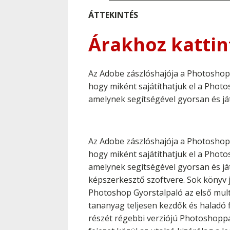
ÁTTEKINTÉS
Árakhoz kattin
Az Adobe zászlóshajója a Photoshop,
hogy miként sajátíthatjuk el a Phot
amelynek segítségével gyorsan és já
Az Adobe zászlóshajója a Photoshop,
hogy miként sajátíthatjuk el a Phot
amelynek segítségével gyorsan és já
képszerkesztő szoftvere. Sok könyv j
Photoshop Gyorstalpaló az első mult
tananyag teljesen kezdők és haladó 
részét régebbi verziójú Photoshoppal