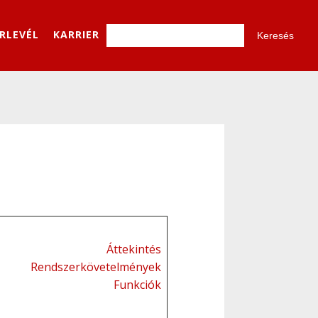
ÍRLEVÉL
KARRIER
Áttekintés
Rendszerkövetelmények
Funkciók