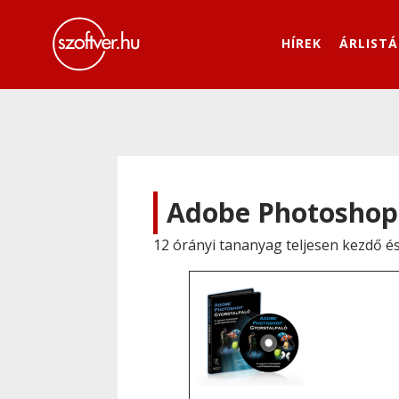
HÍREK
ÁRLISTÁ
Adobe Photoshop 
12 órányi tananyag teljesen kezdő é