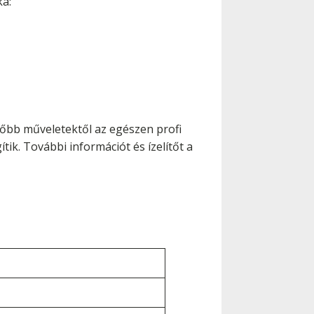
ka:
etőbb műveletektől az egészen profi
tik. További információt és ízelítőt a