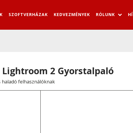
K
SZOFTVERHÁZAK
KEDVEZMÉNYEK
RÓLUNK
H
Lightroom 2 Gyorstalpaló
s haladó felhasználóknak