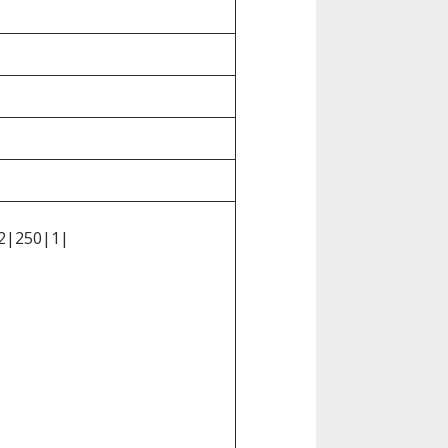
12|250|1|