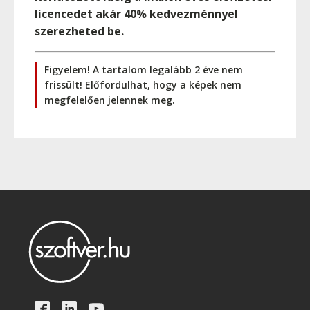
licencedet akár 40% kedvezménnyel
szerezheted be.
Figyelem! A tartalom legalább 2 éve nem
frissült! Előfordulhat, hogy a képek nem
megfelelően jelennek meg.