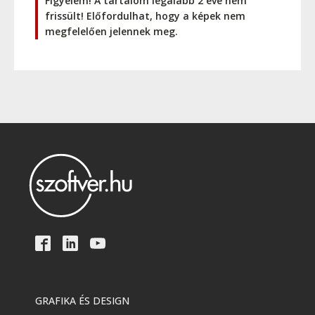
Figyelem! A tartalom legalább 2 éve nem
frissült! Előfordulhat, hogy a képek nem
megfelelően jelennek meg.
GRAFIKA ÉS DESIGN