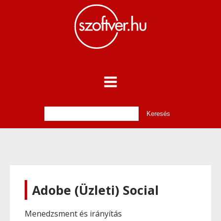
Adobe (Üzleti) Social
Menedzsment és irányítás