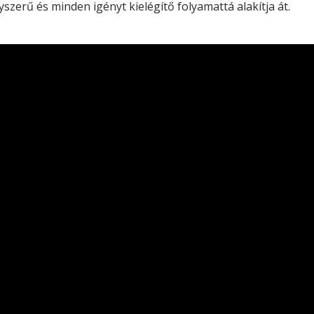
szerű és minden igényt kielégítő folyamattá alakítja át.