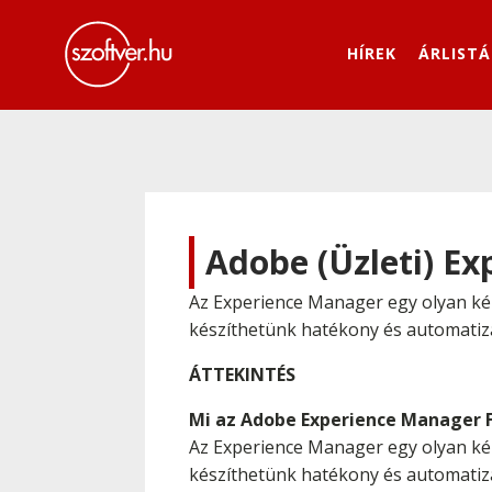
HÍREK
ÁRLISTÁ
Adobe (Üzleti) E
Az Experience Manager egy olyan kép
készíthetünk hatékony és automatiz
ÁTTEKINTÉS
Mi az Adobe Experience Manager 
Az Experience Manager egy olyan kép
készíthetünk hatékony és automatizál