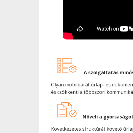
A szolgáltatás min
Olyan mobilbarát űrlap- és dokumentu
és csökkenti a többszöri kommunikác
Növeli a gyorsaságo
Következetes struktúrát követő űrl