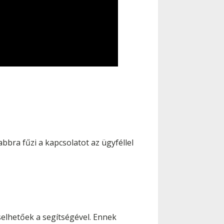
bbra fűzi a kapcsolatot az ügyféllel
lhetőek a segítségével. Ennek