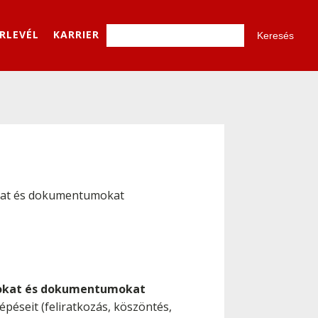
ÍRLEVÉL
KARRIER
pokat és dokumentumokat
pokat és dokumentumokat
épéseit (feliratkozás, köszöntés,