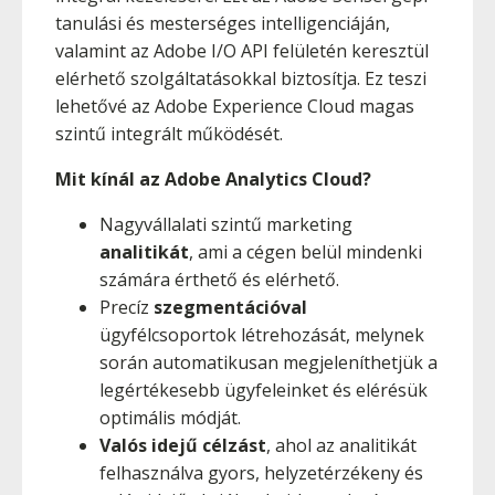
tanulási és mesterséges intelligenciáján,
valamint az Adobe I/O API felületén keresztül
elérhető szolgáltatásokkal biztosítja. Ez teszi
lehetővé az Adobe Experience Cloud magas
szintű integrált működését.
Mit kínál az Adobe Analytics Cloud?
Nagyvállalati szintű marketing
analitikát
, ami a cégen belül mindenki
számára érthető és elérhető.
Precíz
szegmentációval
ügyfélcsoportok létrehozását, melynek
során automatikusan megjeleníthetjük a
legértékesebb ügyfeleinket és elérésük
optimális módját.
Valós idejű célzást
, ahol az analitikát
felhasználva gyors, helyzetérzékeny és