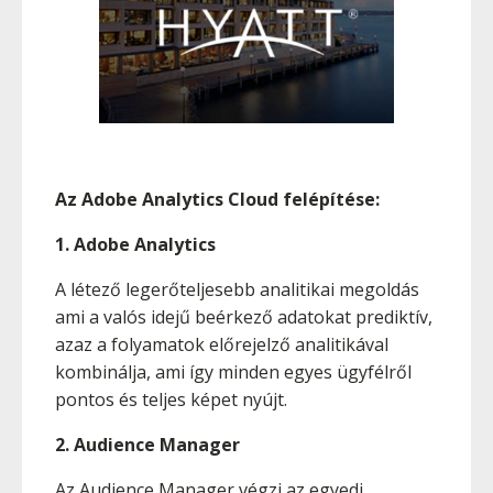
Az Adobe Analytics Cloud felépítése:
1. Adobe Analytics
A létező legerőteljesebb analitikai megoldás
ami a valós idejű beérkező adatokat prediktív,
azaz a folyamatok előrejelző analitikával
kombinálja, ami így minden egyes ügyfélről
pontos és teljes képet nyújt.
2. Audience Manager
Az Audience Manager végzi az egyedi