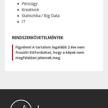
Pénzügy
Kreatívok
Statisztika / Big Data
IT
RENDSZERKÖVETELMÉNYEK
Figyelem! A tartalom legalább 2 éve nem
frissült! Előfordulhat, hogy a képek nem
megfelelően jelennek meg.