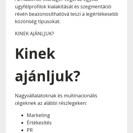
ügyfélprofilok kialakítását és szegmentáció
révén beazonosíthatóvá teszi a legértékesebb
közönség típusokat.
KINEK AJÁNLJUK?
Kinek
ajánljuk?
Nagyvállalatoknak és multinacionális
cégeknek az alábbi részlegeken:
Marketing
Értékesítés
PR