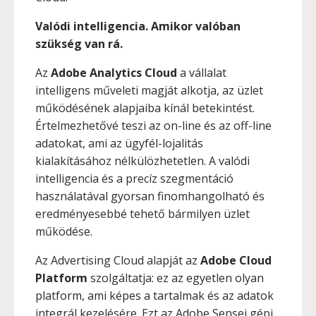
Valódi intelligencia. Amikor valóban
szükség van rá.
Az
Adobe Analytics Cloud
a vállalat
intelligens műveleti magját alkotja, az üzlet
működésének alapjaiba kínál betekintést.
Értelmezhetővé teszi az on-line és az off-line
adatokat, ami az ügyfél-lojalitás
kialakításához nélkülözhetetlen. A valódi
intelligencia és a precíz szegmentáció
használatával gyorsan finomhangolható és
eredményesebbé tehető bármilyen üzlet
működése.
Az Advertising Cloud alapját az
Adobe Cloud
Platform
szolgáltatja: ez az egyetlen olyan
platform, ami képes a tartalmak és az adatok
integrál kezelésére. Ezt az Adobe Sensei gépi