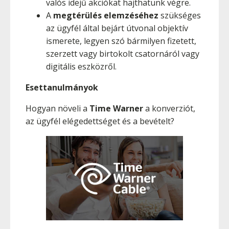
valós idejű akciókat hajthatunk végre.
A
megtérülés elemzéséhez
szükséges
az ügyfél által bejárt útvonal objektív
ismerete, legyen szó bármilyen fizetett,
szerzett vagy birtokolt csatornáról vagy
digitális eszközről.
Esettanulmányok
Hogyan növeli a
Time Warner
a konverziót,
az ügyfél elégedettséget és a bevételt?