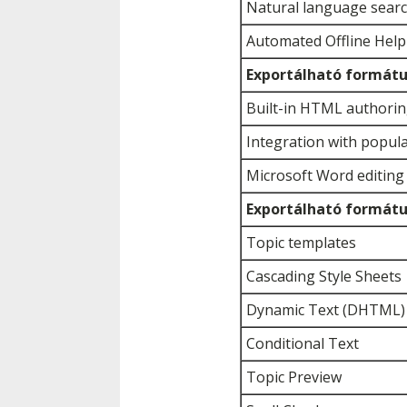
Natural language sear
Automated Offline Help
Exportálható formát
Built-in HTML authori
Integration with popul
Microsoft Word editin
Exportálható formát
Topic templates
Cascading Style Sheets
Dynamic Text (DHTML)
Conditional Text
Topic Preview