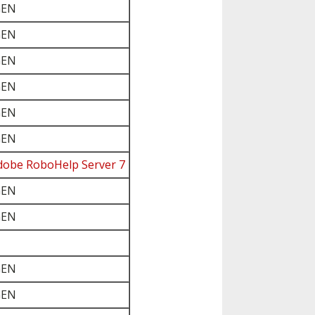
GEN
GEN
GEN
GEN
GEN
GEN
dobe RoboHelp Server 7
GEN
GEN
GEN
GEN