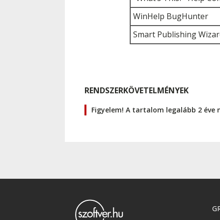
WinHelp BugHunter
Smart Publishing Wizar
RENDSZERKÖVETELMÉNYEK
Figyelem! A tartalom legalább 2 éve 
GR