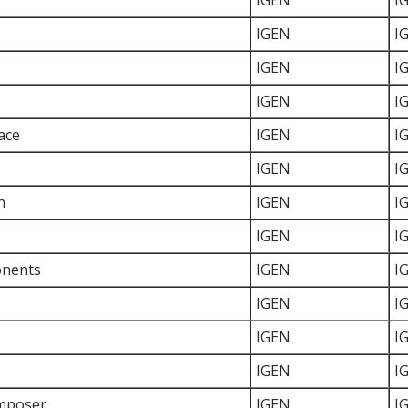
IGEN
I
IGEN
I
IGEN
I
IGEN
I
ace
IGEN
I
IGEN
I
n
IGEN
I
IGEN
I
onents
IGEN
I
IGEN
I
IGEN
I
IGEN
I
omposer
IGEN
I