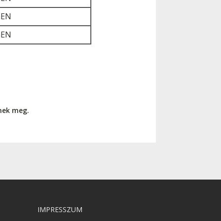
GEN
GEN
nnek meg.
IMPRESSZUM