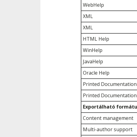
WebHelp
XML
XML
HTML Help
WinHelp
JavaHelp
Oracle Help
Printed Documentation 
Printed Documentation 
Exportálható formát
Content management
Multi-author support