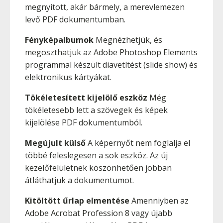
megnyitott, akár bármely, a merevlemezen
levő PDF dokumentumban.
Fényképalbumok
Megnézhetjük, és
megoszthatjuk az Adobe Photoshop Elements
programmal készült diavetítést (slide show) és
elektronikus kártyákat.
Tökéletesített kijelölő eszköz
Még
tökéletesebb lett a szövegek és képek
kijelölése PDF dokumentumból.
Megújult külső
A képernyőt nem foglalja el
többé feleslegesen a sok eszköz. Az új
kezelőfelületnek köszönhetően jobban
átláthatjuk a dokumentumot.
Kitöltött űrlap elmentése
Amenniyben az
Adobe Acrobat Profession 8 vagy újabb