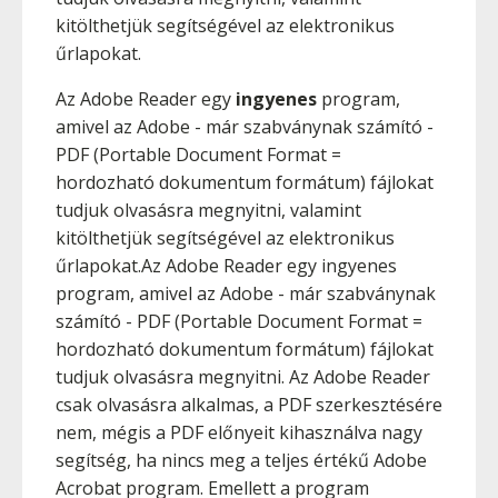
kitölthetjük segítségével az elektronikus
űrlapokat.
Az Adobe Reader egy
ingyenes
program,
amivel az Adobe - már szabványnak számító -
PDF (Portable Document Format =
hordozható dokumentum formátum) fájlokat
tudjuk olvasásra megnyitni, valamint
kitölthetjük segítségével az elektronikus
űrlapokat.Az Adobe Reader egy ingyenes
program, amivel az Adobe - már szabványnak
számító - PDF (Portable Document Format =
hordozható dokumentum formátum) fájlokat
tudjuk olvasásra megnyitni. Az Adobe Reader
csak olvasásra alkalmas, a PDF szerkesztésére
nem, mégis a PDF előnyeit kihasználva nagy
segítség, ha nincs meg a teljes értékű Adobe
Acrobat program. Emellett a program