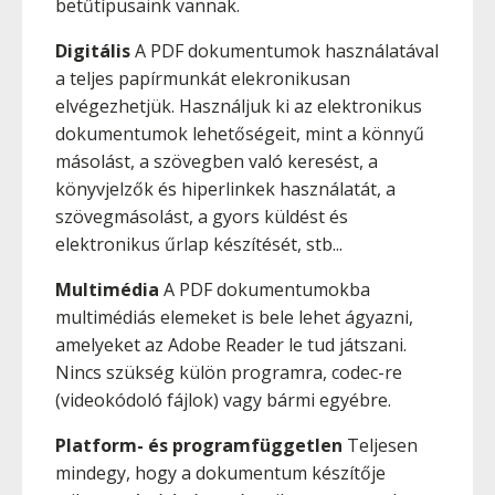
betűtípusaink vannak.
Digitális
A PDF dokumentumok használatával
a teljes papírmunkát elekronikusan
elvégezhetjük. Használjuk ki az elektronikus
dokumentumok lehetőségeit, mint a könnyű
másolást, a szövegben való keresést, a
könyvjelzők és hiperlinkek használatát, a
szövegmásolást, a gyors küldést és
elektronikus űrlap készítését, stb...
Multimédia
A PDF dokumentumokba
multimédiás elemeket is bele lehet ágyazni,
amelyeket az Adobe Reader le tud játszani.
Nincs szükség külön programra, codec-re
(videokódoló fájlok) vagy bármi egyébre.
Platform- és programfüggetlen
Teljesen
mindegy, hogy a dokumentum készítője