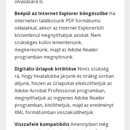
olvasására is.
Beépül az Internet Explorer böngészőbe
Ha
interneten találkozunk PDF formátumú
oldalakkal, akkor az Internet Explorerből
közvetlenül megnyithatjuk azokat. Nem
szükséges külön lementenünk,
megkeresnünk, majd az Adobe Reader
programban megnyitnunk.
Digitális űrlapok kitöltése
Nincs szükség
rá, hogy hivatalokba járjunk és órákig sorban
álljunk, hiszen az űrlapokat elkészíthetjük az
Adobe Acrobat Professional programban,
megnyithatjuk az ingyenes Adobe Reader
programban, kitölthetjük, majd az eredményt
XML formátumban visszaküldhetjük.
Visszafelé kompatibilis
Amennyiben még