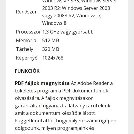
Windows XP SP3; Windows Server
2003 R2; Windows Server 2008
Rendszer
vagy 20088 R2; Windows 7;
Windows 8
Processzor
1,3 GHz vagy gyorsabb
Memória
512 MB
Tárhely
320 MB
Képernyő
1024x768
FUNKCIÓK
PDF fájlok megnyitása
Az Adobe Reader a
tökéletes program a PDF dokumentumok
olvasására. A fájlok megnyitásakor
garantáltan ugyanazt a látvány tárul elénk,
amit a dokumentum készítője látott.
Függetlenül attól, hogy milyen számítógépen
dolgozunk, milyen programjaink és