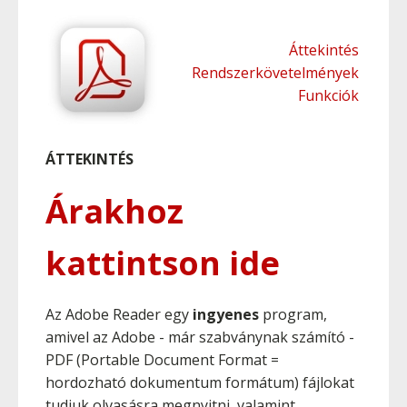
Áttekintés
Rendszerkövetelmények
Funkciók
ÁTTEKINTÉS
Árakhoz
kattintson ide
Az Adobe Reader egy
ingyenes
program,
amivel az Adobe - már szabványnak számító -
PDF (Portable Document Format =
hordozható dokumentum formátum) fájlokat
tudjuk olvasásra megnyitni, valamint