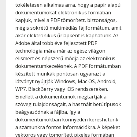
tökéletesen alkalmas arra, hogy a papír alapú
dokumentumokat elektronikus formában
kapjuk, mivel a PDF tömörített, biztonságos,
mégis sokrétű multimédiás fájlformátum, amit
akár elektronikus űrlapként is kaphatunk. Az
Adobe által több éve fejlesztett PDF
technológia mára már az egész világon
elismert és népszerű módja az elektronikus
dokumentumkezelésnek. A PDF formátumban
készített munkák pontosan ugyanazt a
látványt nyújtják Windows, Mac OS, Android,
WP7, BlackBerry vagy iOS rendszereken.
Emellett a dokumentumok megtartják a
szöveg tulajdonságait, a használt betűtípusok
beágyazódnak a fájlba, így a
dokumentumokban könnyedén kereshetünk
a számunkra fontos információkra. A képeket
vektoros vagy tömörített pixeles formában