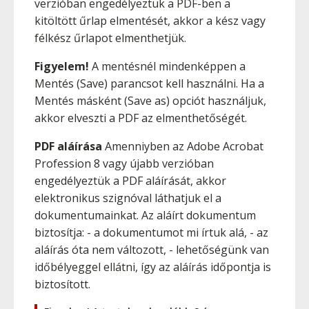
verzióban engedélyeztük a PDF-ben a
kitöltött űrlap elmentését, akkor a kész vagy
félkész űrlapot elmenthetjük.
Figyelem!
A mentésnél mindenképpen a
Mentés (Save) parancsot kell használni. Ha a
Mentés másként (Save as) opciót használjuk,
akkor elveszti a PDF az elmenthetőségét.
PDF aláírása
Amenniyben az Adobe Acrobat
Profession 8 vagy újabb verzióban
engedélyeztük a PDF aláírását, akkor
elektronikus szignóval láthatjuk el a
dokumentumainkat. Az aláírt dokumentum
biztosítja: - a dokumentumot mi írtuk alá, - az
aláírás óta nem változott, - lehetőségünk van
időbélyeggel ellátni, így az aláírás időpontja is
biztosított.