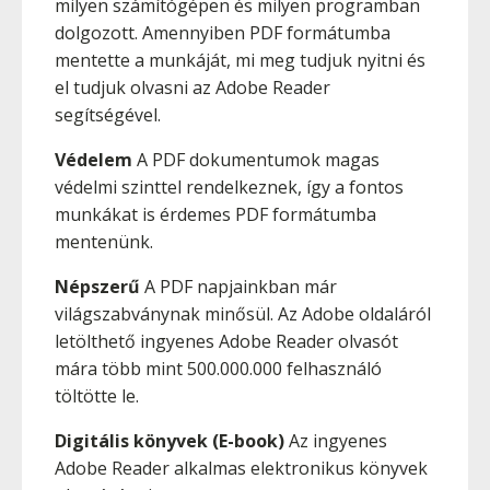
milyen számítógépen és milyen programban
dolgozott. Amennyiben PDF formátumba
mentette a munkáját, mi meg tudjuk nyitni és
el tudjuk olvasni az Adobe Reader
segítségével.
Védelem
A PDF dokumentumok magas
védelmi szinttel rendelkeznek, így a fontos
munkákat is érdemes PDF formátumba
mentenünk.
Népszerű
A PDF napjainkban már
világszabványnak minősül. Az Adobe oldaláról
letölthető ingyenes Adobe Reader olvasót
mára több mint 500.000.000 felhasználó
töltötte le.
Digitális könyvek (E-book)
Az ingyenes
Adobe Reader alkalmas elektronikus könyvek