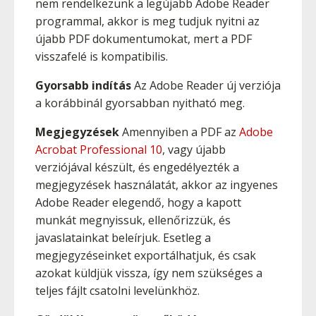
nem rendelkezünk a legújabb Adobe Reader
programmal, akkor is meg tudjuk nyitni az
újabb PDF dokumentumokat, mert a PDF
visszafelé is kompatibilis.
Gyorsabb indítás
Az Adobe Reader új verziója
a korábbinál gyorsabban nyitható meg.
Megjegyzések
Amennyiben a PDF az
Adobe
Acrobat Professional
10
, vagy újabb
verziójával készült, és engedélyezték a
megjegyzések használatát, akkor az ingyenes
Adobe Reader elegendő, hogy a kapott
munkát megnyissuk, ellenőrizzük, és
javaslatainkat beleírjuk. Esetleg a
megjegyzéseinket exportálhatjuk, és csak
azokat küldjük vissza, így nem szükséges a
teljes fájlt csatolni levelünkhöz.