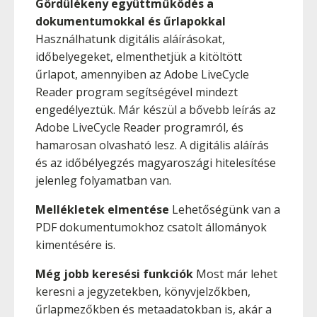
Gördülékeny együttműködés a
dokumentumokkal és űrlapokkal
Használhatunk digitális aláírásokat,
időbelyegeket, elmenthetjük a kitöltött
űrlapot, amennyiben az Adobe LiveCycle
Reader program segítségével mindezt
engedélyeztük. Már készül a bővebb leírás az
Adobe LiveCycle Reader programról, és
hamarosan olvasható lesz. A digitális aláírás
és az időbélyegzés magyaroszági hitelesítése
jelenleg folyamatban van.
Mellékletek elmentése
Lehetőségünk van a
PDF dokumentumokhoz csatolt állományok
kimentésére is.
Még jobb keresési funkciók
Most már lehet
keresni a jegyzetekben, könyvjelzőkben,
űrlapmezőkben és metaadatokban is, akár a