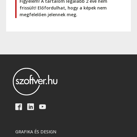
Figyelem! A tartalom legalább 2 éve nem
frissült! Előfordulhat, hogy a képek nem
megfelelően jelennek meg.
GRAFIKA ÉS DESIGN