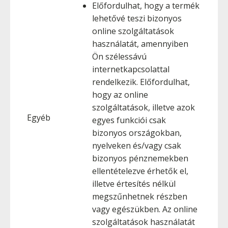
Előfordulhat, hogy a termék
lehetővé teszi bizonyos
online szolgáltatások
használatát, amennyiben
Ön szélessávú
internetkapcsolattal
rendelkezik. Előfordulhat,
hogy az online
szolgáltatások, illetve azok
Egyéb
egyes funkciói csak
bizonyos országokban,
nyelveken és/vagy csak
bizonyos pénznemekben
ellentételezve érhetők el,
illetve értesítés nélkül
megszűnhetnek részben
vagy egészükben. Az online
szolgáltatások használatát