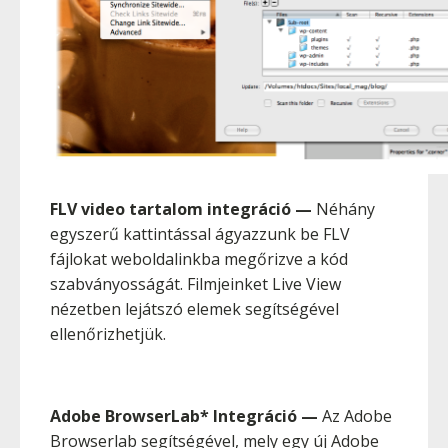
FLV video tartalom integráció
—
Néhány
egyszerű kattintással ágyazzunk be FLV
fájlokat weboldalinkba megőrizve a kód
szabványosságát. Filmjeinket Live View
nézetben lejátszó elemek segítségével
ellenőrizhetjük.
Adobe BrowserLab* Integráció
—
Az Adobe
Browserlab segítségével, mely egy új Adobe