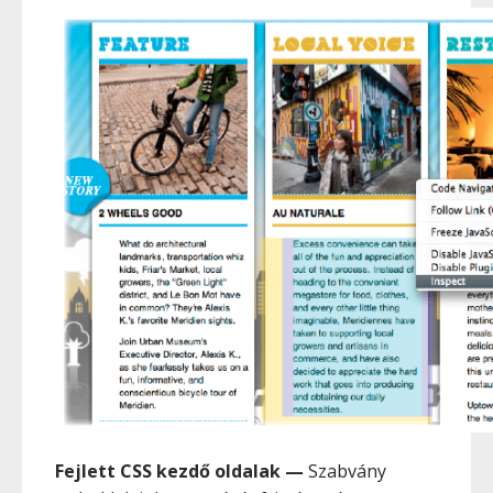
Fejlett CSS kezdő oldalak
—
Szabvány