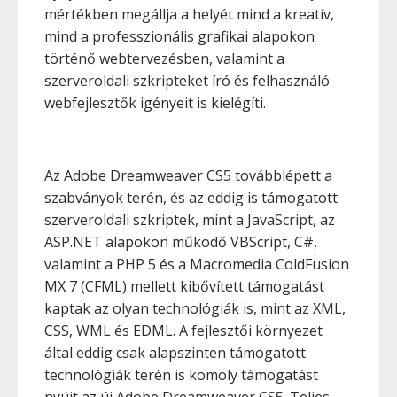
mértékben megállja a helyét mind a kreatív,
mind a professzionális grafikai alapokon
történő webtervezésben, valamint a
szerveroldali szkripteket író és felhasználó
webfejlesztők igényeit is kielégíti.
Az Adobe Dreamweaver CS5 továbblépett a
szabványok terén, és az eddig is támogatott
szerveroldali szkriptek, mint a JavaScript, az
ASP.NET alapokon működő VBScript, C#,
valamint a PHP 5 és a Macromedia ColdFusion
MX 7 (CFML) mellett kibővített támogatást
kaptak az olyan technológiák is, mint az XML,
CSS, WML és EDML. A fejlesztői környezet
által eddig csak alapszinten támogatott
technológiák terén is komoly támogatást