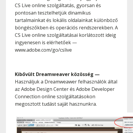
CS Live online szolgáltatás, gyorsan és
pontosan tesztelhetjük dinamikus
tartalmainkat és lokális oldalainkat különböző
böngészőkben és operációs rendszerekben. A
CS Live online szolgáltatásai korlátozott ideig
ingyenesen is elérhetőek —
www.adobe.com/go/cslive
Kibővült Dreamweaver közösség
—
Használjuk a Dreamweawer felhasználók által
az Adobe Design Center és Adobe Developer
Connection online szolgáltatásokon
megosztott tudást saját hasznunkra.