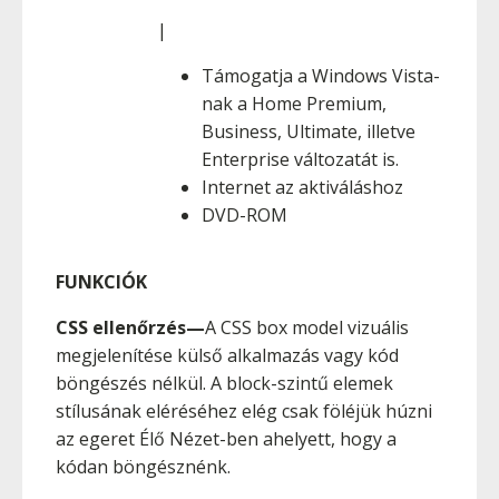
|
Támogatja a Windows Vista-
nak a Home Premium,
Business, Ultimate, illetve
Enterprise változatát is.
Internet az aktiváláshoz
DVD-ROM
FUNKCIÓK
CSS ellenőrzés—
A CSS box model vizuális
megjelenítése külső alkalmazás vagy kód
böngészés nélkül. A block-szintű elemek
stílusának eléréséhez elég csak föléjük húzni
az egeret Élő Nézet-ben ahelyett, hogy a
kódan böngésznénk.