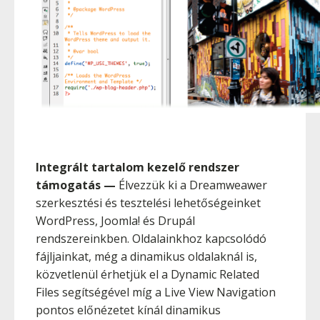
Integrált tartalom kezelő rendszer
támogatás
—
Élvezzük ki a Dreamweawer
szerkesztési és tesztelési lehetőségeinket
WordPress, Joomla! és Drupál
rendszereinkben. Oldalainkhoz kapcsolódó
fájljainkat, még a dinamikus oldalaknál is,
közvetlenül érhetjük el a Dynamic Related
Files segítségével míg a Live View Navigation
pontos előnézetet kínál dinamikus