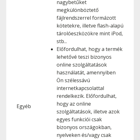
nagybetűket
megkülönböztető
fájlrendszerrel formázott
kötetekre, illetve flash-alapú
tárolóeszközökre mint iPod,
stb...
Előfordulhat, hogy a termék
lehetővé teszi bizonyos
online szolgáltatások
használatát, amennyiben
Ön szélessávú
internetkapcsolattal
rendelkezik. Előfordulhat,
hogy az online
Egyéb
szolgáltatások, illetve azok
egyes funkciói csak
bizonyos országokban,
nyelveken és/vagy csak