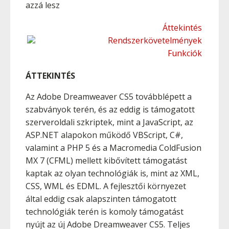
azzá lesz
Áttekintés
Rendszerkövetelmények
Funkciók
ÁTTEKINTÉS
Az Adobe Dreamweaver CS5 továbblépett a
szabványok terén, és az eddig is támogatott
szerveroldali szkriptek, mint a JavaScript, az
ASP.NET alapokon működő VBScript, C#,
valamint a PHP 5 és a Macromedia ColdFusion
MX 7 (CFML) mellett kibővített támogatást
kaptak az olyan technológiák is, mint az XML,
CSS, WML és EDML. A fejlesztői környezet
által eddig csak alapszinten támogatott
technológiák terén is komoly támogatást
nyújt az új Adobe Dreamweaver CS5. Teljes