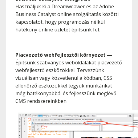
Használjuk ki a Dreamweawer és az Adobe
Business Catalyst online szolgáltatás közötti
kapcsolatot, hogy programozás nélkül
hatékony online üzletet építsünk fel.
Piacvezető webfejlesztői környezet
—
Építsünk szabványos weboldalakat piacvezető
webfejlesztő eszközökkel. Tervezzünk
vizuálisan vagy közvetlenül a kódban, CSS
ellenőrző eszközökkel tegyük munkánkat
még hatékonyabbá és fejlesszünk meglévő
CMS rendszereinkben