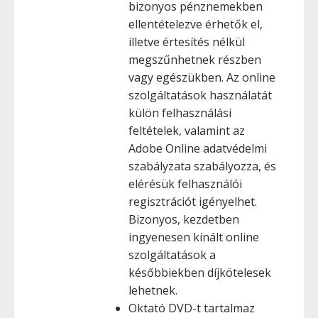
bizonyos pénznemekben
ellentételezve érhetők el,
illetve értesítés nélkül
megszűnhetnek részben
vagy egészükben. Az online
szolgáltatások használatát
külön felhasználási
feltételek, valamint az
Adobe Online adatvédelmi
szabályzata szabályozza, és
elérésük felhasználói
regisztrációt igényelhet.
Bizonyos, kezdetben
ingyenesen kínált online
szolgáltatások a
későbbiekben díjkötelesek
lehetnek.
Oktató DVD-t tartalmaz