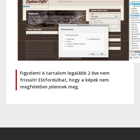
Figyelem! A tartalom legalább 2 éve nem
frissült! Előfordulhat, hogy a képek nem
megfelelően jelennek meg.