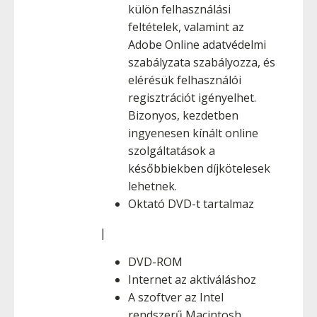
külön felhasználási
feltételek, valamint az
Adobe Online adatvédelmi
szabályzata szabályozza, és
elérésük felhasználói
regisztrációt igényelhet.
Bizonyos, kezdetben
ingyenesen kínált online
szolgáltatások a
későbbiekben díjkötelesek
lehetnek.
Oktató DVD-t tartalmaz
|
DVD-ROM
Internet az aktiváláshoz
A szoftver az Intel
rendszerű Macintosh