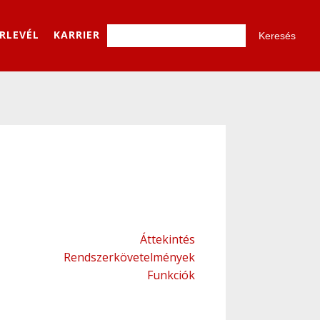
ÍRLEVÉL
KARRIER
Áttekintés
Rendszerkövetelmények
Funkciók