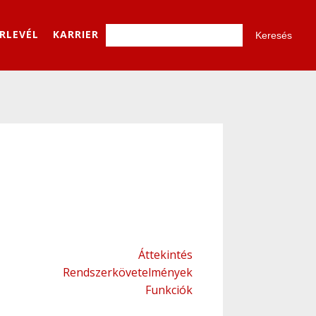
ÍRLEVÉL
KARRIER
Áttekintés
Rendszerkövetelmények
Funkciók