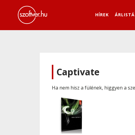
HÍREK
ÁRLISTÁ
Captivate
Ha nem hisz a fülének, higgyen a sz