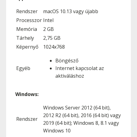
Rendszer
macOS 10.13 vagy újabb
Processzor
Intel
Memória
2 GB
Tárhely
2,75 GB
Képernyő
1024x768
Böngésző
Egyéb
Internet kapcsolat az
aktiváláshoz
Windows:
Windows Server 2012 (64 bit),
2012 R2 (64 bit), 2016 (64 bit) vagy
Rendszer
2019 (64 bit); Windows 8, 8.1 vagy
Windows 10