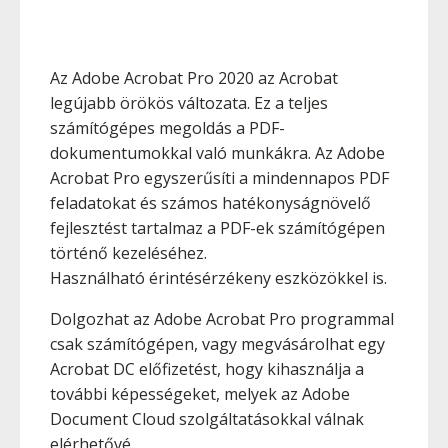
Az Adobe Acrobat Pro 2020 az Acrobat
legújabb örökös változata. Ez a teljes
számítógépes megoldás a PDF-
dokumentumokkal való munkákra. Az Adobe
Acrobat Pro egyszerűsíti a mindennapos PDF
feladatokat és számos hatékonyságnövelő
fejlesztést tartalmaz a PDF-ek számítógépen
történő kezeléséhez.
Használható érintésérzékeny eszközökkel is.
Dolgozhat az Adobe Acrobat Pro programmal
csak számítógépen, vagy megvásárolhat egy
Acrobat DC előfizetést, hogy kihasználja a
további képességeket, melyek az Adobe
Document Cloud szolgáltatásokkal válnak
elérhetővé.