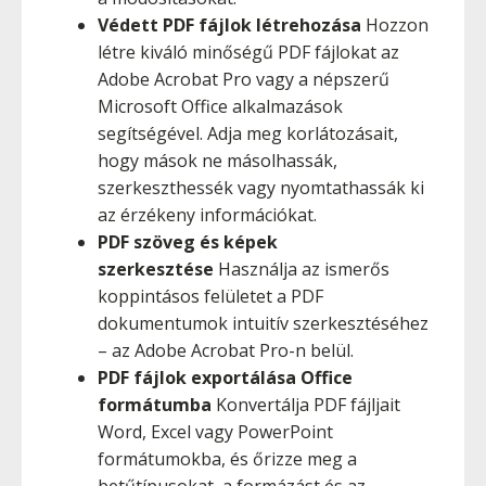
Védett PDF fájlok létrehozása
Hozzon
létre kiváló minőségű PDF fájlokat az
Adobe Acrobat Pro vagy a népszerű
Microsoft Office alkalmazások
segítségével. Adja meg korlátozásait,
hogy mások ne másolhassák,
szerkeszthessék vagy nyomtathassák ki
az érzékeny információkat.
PDF szöveg és képek
szerkesztése
Használja az ismerős
koppintásos felületet a PDF
dokumentumok intuitív szerkesztéséhez
– az Adobe Acrobat Pro-n belül.
PDF fájlok exportálása Office
formátumba
Konvertálja PDF fájljait
Word, Excel vagy PowerPoint
formátumokba, és őrizze meg a