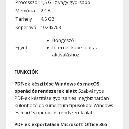
Processzor
1,5 GHz vagy gyorsabb
Memória
2 GB
Tárhely
4,5 GB
Képernyő
1024x768
Böngésző
Egyéb
Internet kapcsolat az
aktiváláshoz
FUNKCIÓK
PDF-ek készítése Windows és macOS
operációs rendszerek alatt
Szabványos
PDF-ek készítése gyorsan és megbízhatóan
különböző dokumentum típusokból Windows
és macOS operációs rendszerek alatt.
PDF-ek exportálása Microsoft Office 365