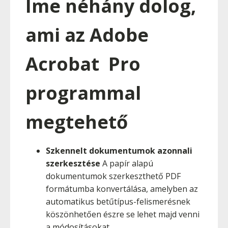
Íme néhány dolog,
ami az Adobe
Acrobat Pro
programmal
megtehető
Szkennelt dokumentumok azonnali
szerkesztése
A papír alapú
dokumentumok szerkeszthető PDF
formátumba konvertálása, amelyben az
automatikus betűtípus-felismerésnek
köszönhetően észre se lehet majd venni
a módosításokat.