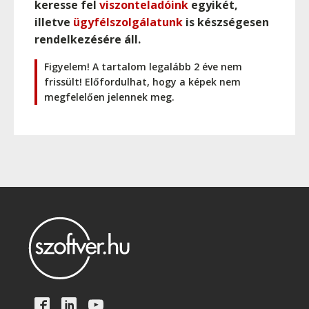
keresse fel
viszonteladóink
egyikét,
illetve
ügyfélszolgálatunk
is készségesen
rendelkezésére áll.
Figyelem! A tartalom legalább 2 éve nem
frissült! Előfordulhat, hogy a képek nem
megfelelően jelennek meg.