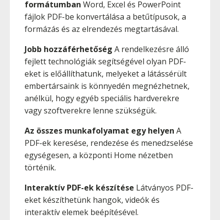
formátumban
Word, Excel és PowerPoint
fájlok PDF-be konvertálása a betűtípusok, a
formázás és az elrendezés megtartásával.
Jobb hozzáférhetőség
A rendelkezésre álló
fejlett technológiák segítségével olyan PDF-
eket is előállíthatunk, melyeket a látássérült
embertársaink is könnyedén megnézhetnek,
anélkül, hogy egyéb speciális hardverekre
vagy szoftverekre lenne szükségük.
Az összes munkafolyamat egy helyen
A
PDF-ek keresése, rendezése és menedzselése
egységesen, a központi Home nézetben
történik.
Interaktív PDF-ek készítése
Látványos PDF-
eket készíthetünk hangok, videók és
interaktív elemek beépítésével.