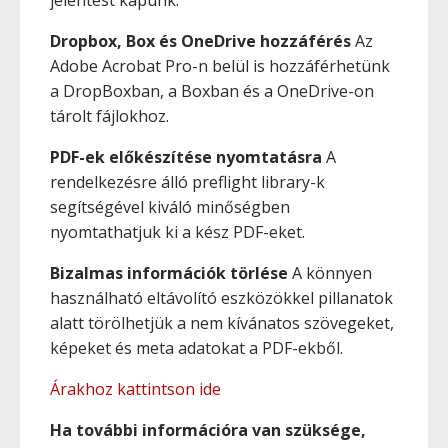
jelentést kapunk.
Dropbox, Box és OneDrive hozzáférés
Az
Adobe Acrobat Pro-n belül is hozzáférhetünk
a DropBoxban, a Boxban és a OneDrive-on
tárolt fájlokhoz.
PDF-ek előkészítése nyomtatásra
A
rendelkezésre álló preflight library-k
segítségével kiváló minőségben
nyomtathatjuk ki a kész PDF-eket.
Bizalmas információk törlése
A könnyen
használható eltávolító eszközökkel pillanatok
alatt törölhetjük a nem kívánatos szövegeket,
képeket és meta adatokat a PDF-ekből.
Árakhoz kattintson ide
Ha további információra van szüksége,