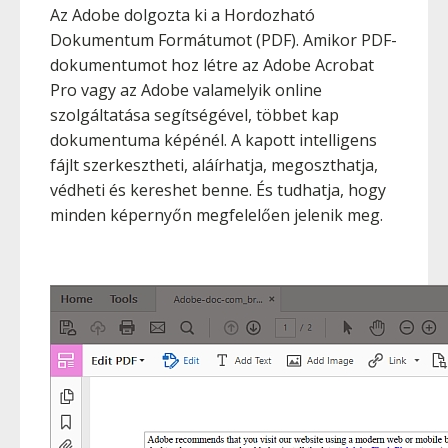
Az Adobe dolgozta ki a Hordozható
Dokumentum Formátumot (PDF). Amikor PDF-
dokumentumot hoz létre az Adobe Acrobat
Pro vagy az Adobe valamelyik online
szolgáltatása segítségével, többet kap
dokumentuma képénél. A kapott intelligens
fájlt szerkesztheti, aláírhatja, megoszthatja,
védheti és kereshet benne. És tudhatja, hogy
minden képernyőn megfelelően jelenik meg.