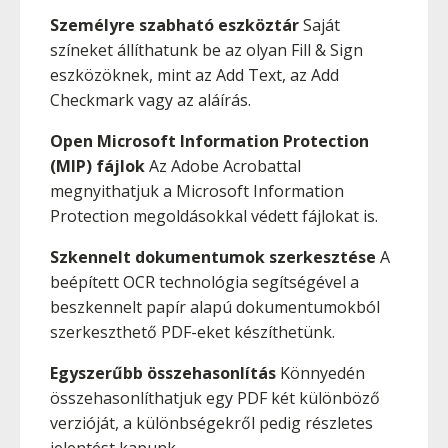
Személyre szabható eszköztár
Saját
színeket állíthatunk be az olyan Fill & Sign
eszközöknek, mint az Add Text, az Add
Checkmark vagy az aláírás.
Open Microsoft Information Protection
(MIP) fájlok
Az Adobe Acrobattal
megnyithatjuk a Microsoft Information
Protection megoldásokkal védett fájlokat is.
Szkennelt dokumentumok szerkesztése
A
beépített OCR technológia segítségével a
beszkennelt papír alapú dokumentumokból
szerkeszthető PDF-eket készíthetünk.
Egyszerűbb összehasonlítás
Könnyedén
összehasonlíthatjuk egy PDF két különböző
verzióját, a különbségekről pedig részletes