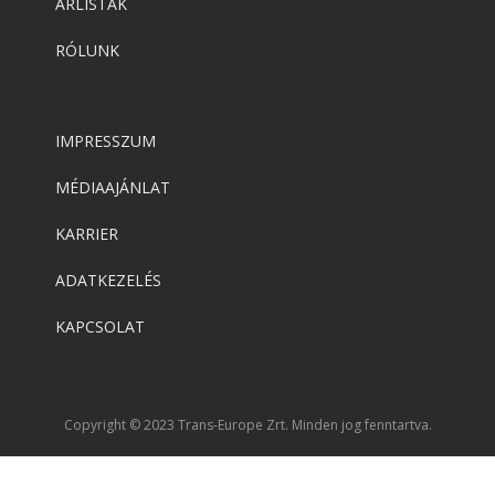
ÁRLISTÁK
RÓLUNK
IMPRESSZUM
MÉDIAAJÁNLAT
KARRIER
ADATKEZELÉS
KAPCSOLAT
Copyright © 2023 Trans-Europe Zrt. Minden jog fenntartva.