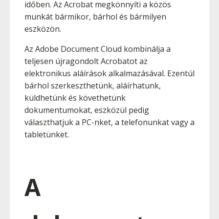
időben. Az Acrobat megkönnyíti a közös
munkát bármikor, bárhol és bármilyen
eszközön.
Az Adobe Document Cloud kombinálja a
teljesen újragondolt Acrobatot az
elektronikus aláírások alkalmazásával. Ezentúl
bárhol szerkeszthetünk, aláírhatunk,
küldhetünk és követhetünk
dokumentumokat, eszközül pedig
választhatjuk a PC-nket, a telefonunkat vagy a
tabletünket.
A