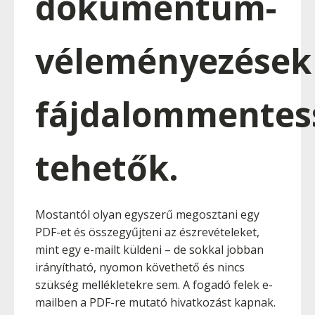
dokumentum-
véleményezések
fájdalommentes
tehetők.
Mostantól olyan egyszerű megosztani egy
PDF-et és összegyűjteni az észrevételeket,
mint egy e-mailt küldeni – de sokkal jobban
irányítható, nyomon követhető és nincs
szükség mellékletekre sem. A fogadó felek e-
mailben a PDF-re mutató hivatkozást kapnak.