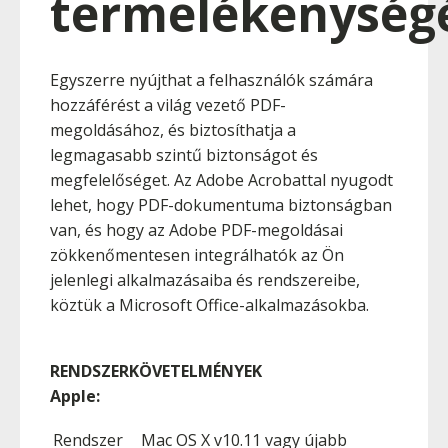
termelékenységé
Egyszerre nyújthat a felhasználók számára
hozzáférést a világ vezető PDF-
megoldásához, és biztosíthatja a
legmagasabb szintű biztonságot és
megfelelőséget. Az Adobe Acrobattal nyugodt
lehet, hogy PDF-dokumentuma biztonságban
van, és hogy az Adobe PDF-megoldásai
zökkenőmentesen integrálhatók az Ön
jelenlegi alkalmazásaiba és rendszereibe,
köztük a Microsoft Office-alkalmazásokba.
RENDSZERKÖVETELMÉNYEK
Apple:
Rendszer
Mac OS X v10.11 vagy újabb