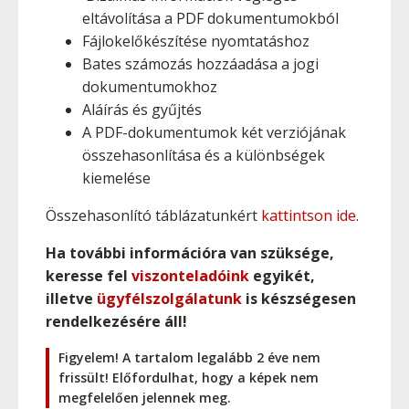
eltávolítása a PDF dokumentumokból
Fájlokelőkészítése nyomtatáshoz
Bates számozás hozzáadása a jogi
dokumentumokhoz
Aláírás és gyűjtés
A PDF-dokumentumok két verziójának
összehasonlítása és a különbségek
kiemelése
Összehasonlító táblázatunkért
kattintson ide
.
Ha további információra van szüksége,
keresse fel
viszonteladóink
egyikét,
illetve
ügyfélszolgálatunk
is készségesen
rendelkezésére áll!
Figyelem! A tartalom legalább 2 éve nem
frissült! Előfordulhat, hogy a képek nem
megfelelően jelennek meg.