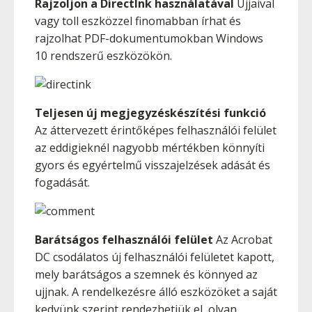
Rajzoljon a DirectInk használatával
Ujjaival
vagy toll eszközzel finomabban írhat és
rajzolhat PDF-dokumentumokban Windows
10 rendszerű eszközökön.
Teljesen új megjegyzéskészítési funkció
Az áttervezett érintőképes felhasználói felület
az eddigieknél nagyobb mértékben könnyíti
gyors és egyértelmű visszajelzések adását és
fogadását.
Barátságos felhasználói felület
Az Acrobat
DC csodálatos új felhasználói felületet kapott,
mely barátságos a szemnek és könnyed az
ujjnak. A rendelkezésre álló eszközöket a saját
kedvünk szerint rendezhetjük el, olyan