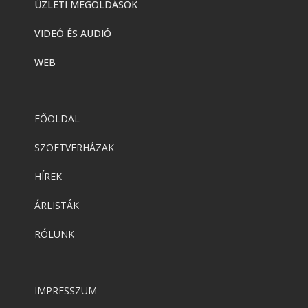
ÜZLETI MEGOLDÁSOK
VIDEÓ ÉS AUDIÓ
WEB
FŐOLDAL
SZOFTVERHÁZAK
HÍREK
ÁRLISTÁK
RÓLUNK
IMPRESSZUM