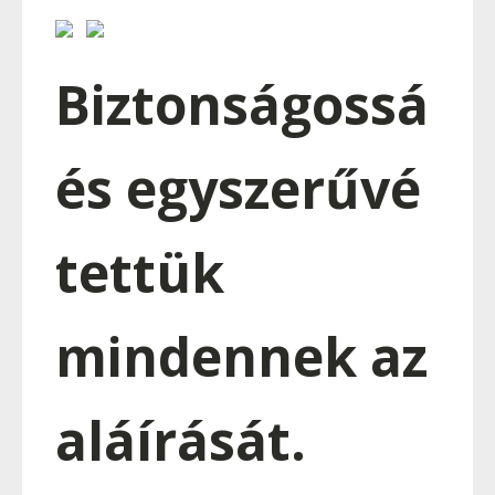
Biztonságossá
és egyszerűvé
tettük
mindennek az
aláírását.