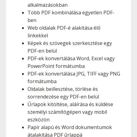
alkalmazásokban
Több PDF kombinálása egyetlen PDF-
ben
Web oldalak PDF-é alakítása élő
linkekkel
Képek és szövegek szerkesztése egy
PDF-en belül
PDF-ek konvertálása Word, Excel vagy
PowerPoint formátumba
PDF-ek konvertálása JPG, TIFF vagy PNG
formátumba
Oldalak beillesztése, törlése és
sorrendezése egy PDF-en belül
Űrlapok kitöltése, aláírása és küldése
személyi számítógépen vagy mobil
eszközön
Papír alapú és Word dokumentumok
átalakítása PDF űrlappá