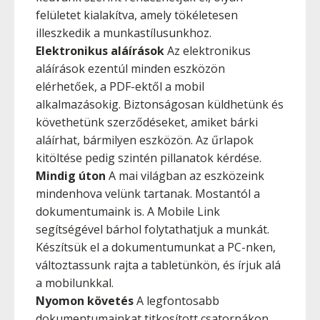
felületet kialakítva, amely tökéletesen
illeszkedik a munkastílusunkhoz.
Elektronikus aláírások
Az elektronikus
aláírások ezentúl minden eszközön
elérhetőek, a PDF-ektől a mobil
alkalmazásokig. Biztonságosan küldhetünk és
követhetünk szerződéseket, amiket bárki
aláírhat, bármilyen eszközön. Az űrlapok
kitöltése pedig szintén pillanatok kérdése.
Mindig úton
A mai világban az eszközeink
mindenhova velünk tartanak. Mostantól a
dokumentumaink is. A Mobile Link
segítségével bárhol folytathatjuk a munkát.
Készítsük el a dokumentumunkat a PC-nken,
változtassunk rajta a tabletünkön, és írjuk alá
a mobilunkkal.
Nyomon követés
A legfontosabb
dokumentumainkat titkosított csatornákon