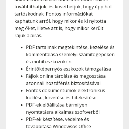
továbbíthatjuk, és követhetjük, hogy épp hol
tartózkodnak. Pontos információkat
kaphatunk arról, hogy mikor és ki nyitotta
meg őket, illetve azt is, hogy mikor került
rájuk aláírás.
PDF tartalmak megtekintése, kezelése és
kommentálása személyi számítógépeken
és mobil eszközökön
Érintőképernyős eszközök támogatása
Fájlok online tárolása és megosztása
azonnali hozzáférés biztosításával
Fontos dokumentumok elektronikus
küldése, követése és hitelesítése
PDF-ek előállítása bármilyen
nyomtatásra alkalmas szoftverből
PDF-ek készítése, védelme és
továbbítása Windowsos Office