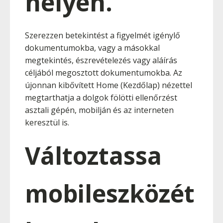
helyen.
Szerezzen betekintést a figyelmét igénylő
dokumentumokba, vagy a másokkal
megtekintés, észrevételezés vagy aláírás
céljából megosztott dokumentumokba. Az
újonnan kibővített Home (Kezdőlap) nézettel
megtarthatja a dolgok fölötti ellenőrzést
asztali gépén, mobilján és az interneten
keresztül is.
Változtassa
mobileszközét