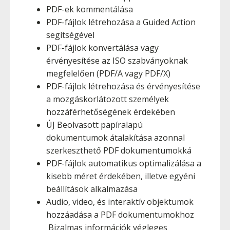
PDF-ek kommentálása
PDF-fájlok létrehozása a Guided Action
segítségével
PDF-fájlok konvertálása vagy
érvényesítése az ISO szabványoknak
megfelelően (PDF/A vagy PDF/X)
PDF-fájlok létrehozása és érvényesítése
a mozgáskorlátozott személyek
hozzáférhetőségének érdekében
ÚJ Beolvasott papíralapú
dokumentumok átalakítása azonnal
szerkeszthető PDF dokumentumokká
PDF-fájlok automatikus optimalizálása a
kisebb méret érdekében, illetve egyéni
beállítások alkalmazása
Audio, video, és interaktív objektumok
hozzáadása a PDF dokumentumokhoz
Bizalmas információk végleges