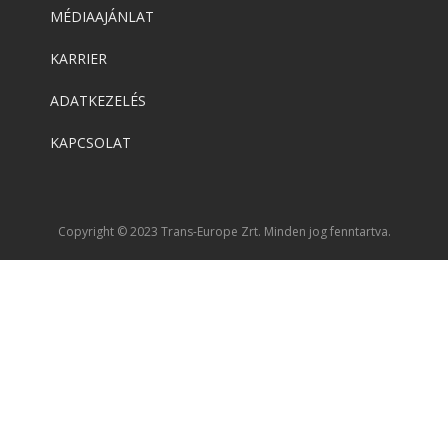
MÉDIAAJÁNLAT
KARRIER
ADATKEZELÉS
KAPCSOLAT
Copyright © 2023 Trans-Europe Zrt. Minden jog fenntartva.