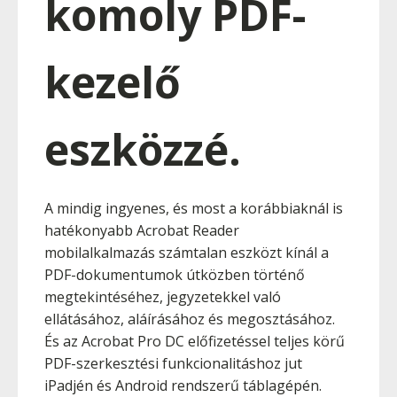
komoly PDF-
kezelő
eszközzé.
A mindig ingyenes, és most a korábbiaknál is
hatékonyabb Acrobat Reader
mobilalkalmazás számtalan eszközt kínál a
PDF-dokumentumok útközben történő
megtekintéséhez, jegyzetekkel való
ellátásához, aláírásához és megosztásához.
És az Acrobat Pro DC előfizetéssel teljes körű
PDF-szerkesztési funkcionalitáshoz jut
iPadjén és Android rendszerű táblagépén.