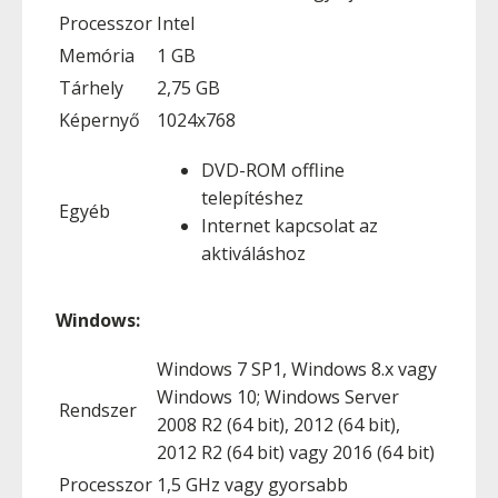
Processzor
Intel
Memória
1 GB
Tárhely
2,75 GB
Képernyő
1024x768
DVD-ROM offline
telepítéshez
Egyéb
Internet kapcsolat az
aktiváláshoz
Windows:
Windows 7 SP1, Windows 8.x vagy
Windows 10; Windows Server
Rendszer
2008 R2 (64 bit), 2012 (64 bit),
2012 R2 (64 bit) vagy 2016 (64 bit)
Processzor
1,5 GHz vagy gyorsabb