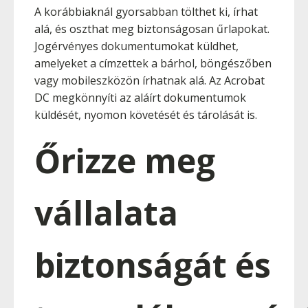
A korábbiaknál gyorsabban tölthet ki, írhat
alá, és oszthat meg biztonságosan űrlapokat.
Jogérvényes dokumentumokat küldhet,
amelyeket a címzettek a bárhol, böngészőben
vagy mobileszközön írhatnak alá. Az Acrobat
DC megkönnyíti az aláírt dokumentumok
küldését, nyomon követését és tárolását is.
Őrizze meg
vállalata
biztonságát és