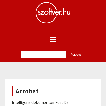
Acrobat
Intelligens dokumentumkezelés