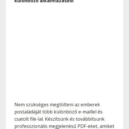
különböző alkalmazásból
Nem szükséges megtölteni az emberek
postaládáját több különböző e-maillel és
csatolt file-lal. Készítsünk és továbbítsunk
professzionális megjelenésű PDF-eket, amiket