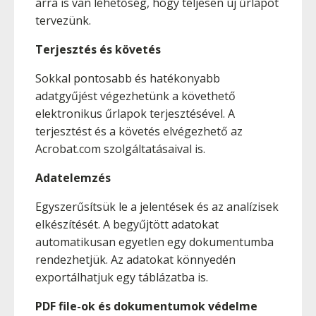
arra is van lehetőség, hogy teljesen új űrlapot
tervezünk.
Terjesztés és követés
Sokkal pontosabb és hatékonyabb
adatgyűjést végezhetünk a követhető
elektronikus űrlapok terjesztésével. A
terjesztést és a követés elvégezhető az
Acrobat.com szolgáltatásaival is.
Adatelemzés
Egyszerűsítsük le a jelentések és az analízisek
elkészítését. A begyűjtött adatokat
automatikusan egyetlen egy dokumentumba
rendezhetjük. Az adatokat könnyedén
exportálhatjuk egy táblázatba is.
PDF file-ok és dokumentumok védelme