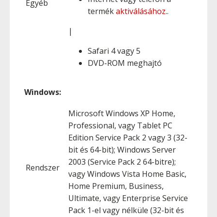
Egyéb
termék
aktiválásához
..
|
Safari 4 vagy 5
DVD-ROM meghajtó
Windows:
Microsoft Windows XP Home,
Professional, vagy Tablet PC
Edition Service Pack 2 vagy 3 (32-
bit és 64-bit); Windows Server
2003 (Service Pack 2 64-bitre);
Rendszer
vagy Windows Vista Home Basic,
Home Premium, Business,
Ultimate, vagy Enterprise Service
Pack 1-el vagy nélküle (32-bit és