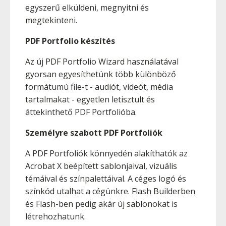
egyszerű elküldeni, megnyitni és
megtekinteni.
PDF Portfolio készítés
Az új PDF Portfolio Wizard használatával
gyorsan egyesíthetünk több különböző
formátumú file-t - audiót, videót, média
tartalmakat - egyetlen letisztult és
áttekinthető PDF Portfolióba.
Személyre szabott PDF Portfoliók
A PDF Portfoliók könnyedén alakíthatók az
Acrobat X beépített sablonjaival, vizuális
témáival és színpalettáival. A céges logó és
színkód utalhat a cégünkre. Flash Builderben
és Flash-ben pedig akár új sablonokat is
létrehozhatunk.