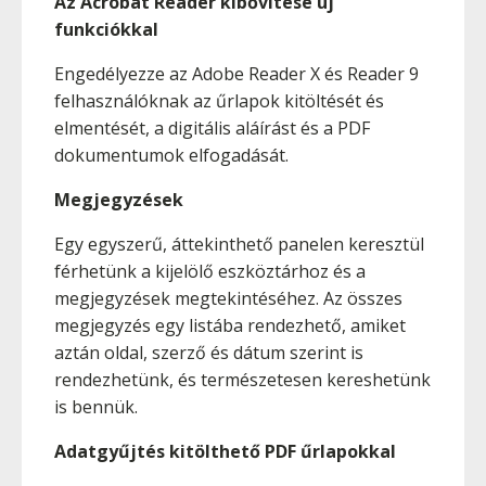
Az Acrobat Reader kibővítése új
funkciókkal
Engedélyezze az Adobe Reader X és Reader 9
felhasználóknak az űrlapok kitöltését és
elmentését, a digitális aláírást és a PDF
dokumentumok elfogadását.
Megjegyzések
Egy egyszerű, áttekinthető panelen keresztül
férhetünk a kijelölő eszköztárhoz és a
megjegyzések megtekintéséhez. Az összes
megjegyzés egy listába rendezhető, amiket
aztán oldal, szerző és dátum szerint is
rendezhetünk, és természetesen kereshetünk
is bennük.
Adatgyűjtés kitölthető PDF űrlapokkal