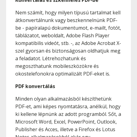
Konvertálás és szkennelés PDF-be
Nem számít, hogy milyen típusú tartalmat kell
átkonvertálnunk vagy beszkennelnünk PDF-
be - papíralapú dokumentumot, e-mailt, fotót,
táblázatot, weboldalt, Adobe Flash Player
kompatibilis videót, stb. -, az Adobe Acrobat X-
szel gyorsan és biztonságosan oldhatjuk meg
a feladatot. Létrehozhatunk és
megoszthatunk mobileszközökre és
okostelefonokra optimalizált PDF-eket is.
PDF konvertálás
Minden olyan alkalmazásból készíthetünk
PDF-et, ami képes nyomtatásra, anélkül, hogy
ki kellene lépnünk az adott programból. Sőt, a
Microsoft Word, Excel, PowerPoint, Outlook,
Publisher és Acces, illetve a Firefox és Lotus