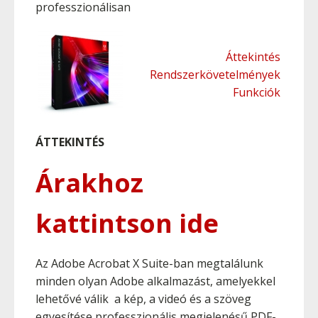
professzionálisan
Áttekintés
Rendszerkövetelmények
Funkciók
ÁTTEKINTÉS
Árakhoz
kattintson ide
Az Adobe Acrobat X Suite-ban megtalálunk
minden olyan Adobe alkalmazást, amelyekkel
lehetővé válik a kép, a videó és a szöveg
egyesítése professzionális megjelenésű PDF-