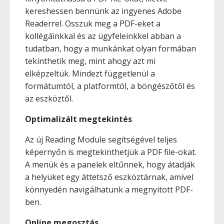
kereshessen bennünk az ingyenes Adobe
Readerrel. Osszuk meg a PDF-eket a
kollégáinkkal és az ügyfeleinkkel abban a
tudatban, hogy a munkánkat olyan formában
tekinthetik meg, mint ahogy azt mi
elképzeltük. Mindezt függetlenül a
formátumtól, a platformtól, a böngészőtől és
az eszköztől.
Optimalizált megtekintés
Az új Reading Module segítségével teljes
képernyőn is megtekinthetjük a PDF file-okat.
A menük és a panelek eltűnnek, hogy átadják
a helyüket egy áttetsző eszköztárnak, amivel
könnyedén navigálhatunk a megnyitott PDF-
ben.
Online megosztás