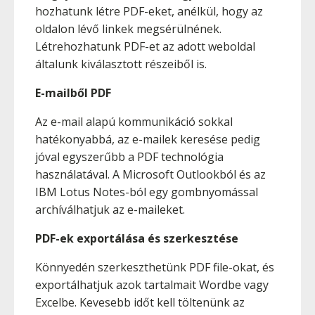
hozhatunk létre PDF-eket, anélkül, hogy az
oldalon lévő linkek megsérülnének.
Létrehozhatunk PDF-et az adott weboldal
általunk kiválasztott részeiből is.
E-mailből PDF
Az e-mail alapú kommunikáció sokkal
hatékonyabbá, az e-mailek keresése pedig
jóval egyszerűbb a PDF technológia
használatával. A Microsoft Outlookból és az
IBM Lotus Notes-ból egy gombnyomással
archíválhatjuk az e-maileket.
PDF-ek exportálása és szerkesztése
Könnyedén szerkeszthetünk PDF file-okat, és
exportálhatjuk azok tartalmait Wordbe vagy
Excelbe. Kevesebb időt kell töltenünk az