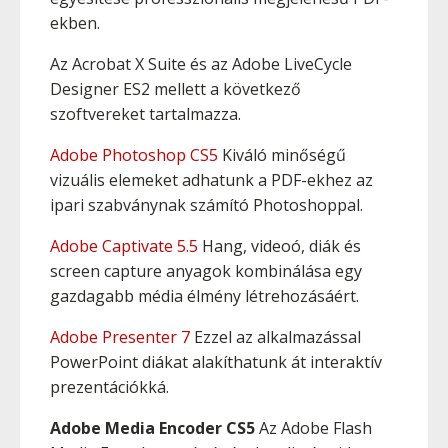
ekben.
Az Acrobat X Suite és az Adobe LiveCycle
Designer ES2 mellett a következő
szoftvereket tartalmazza.
Adobe Photoshop
CS5
Kiváló minőségű
vizuális elemeket adhatunk a PDF-ekhez az
ipari szabványnak számító Photoshoppal.
Adobe Captivate 5.5
Hang, videoó, diák és
screen capture anyagok kombinálása egy
gazdagabb média élmény létrehozásáért.
Adobe Presenter 7
Ezzel az alkalmazással
PowerPoint diákat alakíthatunk át interaktív
prezentációkká.
Adobe Media Encoder CS5
Az Adobe Flash