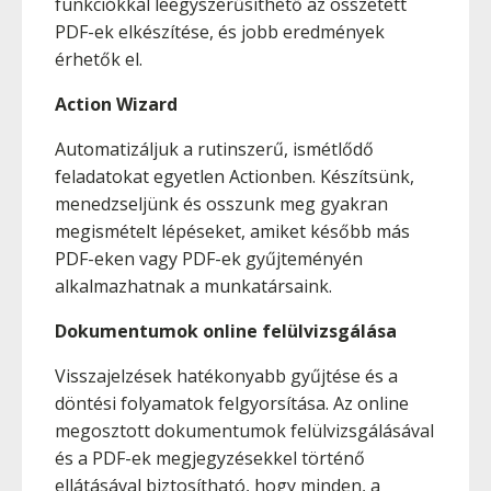
funkciókkal leegyszerűsíthető az összetett
PDF-ek elkészítése, és jobb eredmények
érhetők el.
Action Wizard
Automatizáljuk a rutinszerű, ismétlődő
feladatokat egyetlen Actionben. Készítsünk,
menedzseljünk és osszunk meg gyakran
megismételt lépéseket, amiket később más
PDF-eken vagy PDF-ek gyűjteményén
alkalmazhatnak a munkatársaink.
Dokumentumok online felülvizsgálása
Visszajelzések hatékonyabb gyűjtése és a
döntési folyamatok felgyorsítása. Az online
megosztott dokumentumok felülvizsgálásával
és a PDF-ek megjegyzésekkel történő
ellátásával biztosítható, hogy minden, a