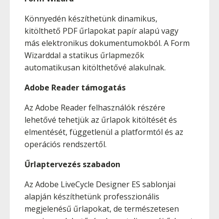
Könnyedén készíthetünk dinamikus,
kitölthető PDF űrlapokat papír alapú vagy
más elektronikus dokumentumokból. A Form
Wizarddal a statikus űrlapmezők
automatikusan kitölthetővé alakulnak.
Adobe Reader támogatás
Az Adobe Reader felhasználók részére
lehetővé tehetjük az űrlapok kitöltését és
elmentését, függetlenül a platformtól és az
operációs rendszertől.
Űrlaptervezés szabadon
Az Adobe LiveCycle Designer ES sablonjai
alapján készíthetünk professzionális
megjelenésű űrlapokat, de természetesen