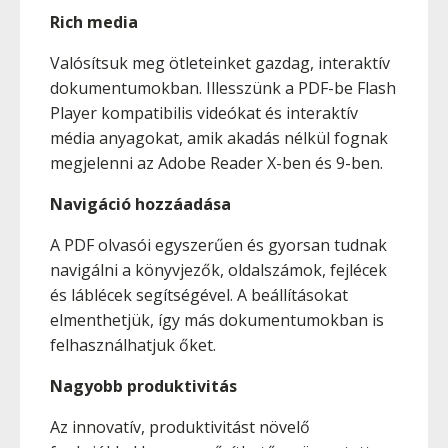
Rich media
Valósítsuk meg ötleteinket gazdag, interaktív
dokumentumokban. Illesszünk a PDF-be Flash
Player kompatibilis videókat és interaktív
média anyagokat, amik akadás nélkül fognak
megjelenni az Adobe Reader X-ben és 9-ben.
Navigáció hozzáadása
A PDF olvasói egyszerűen és gyorsan tudnak
navigálni a könyvjezők, oldalszámok, fejlécek
és láblécek segítségével. A beállításokat
elmenthetjük, így más dokumentumokban is
felhasználhatjuk őket.
Nagyobb produktivitás
Az innovatív, produktivitást növelő