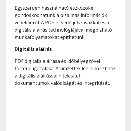
Egyszerűen használható eszközökel
gondoskodhatunk a bizalmas információk
védelméről. A PDF-et védő jelszavakkal és a
digitális aláírás technológiájával megbízható
munkafolyamatokat építhetünk.
Digitális aláírás
PDF digitális aláírása és időbélyegzővel
történő igazolása. A címzettek leellenőrizhetik
a digitális aláírással hitelesítet
dokumentumok valódiságát és integritását.