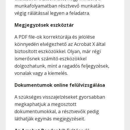
munkafolyamatban résztvevő munkatárs
végig rálátással legyen a feladatra.
Megjegyzések eszköztár
A PDF file-ok korrektúrája és jelölése
könnyedén elvégezhető az Acrobat X által
biztosított eszközökkel. Olyan, már régi
ismerősnek számító eszközökkel
dolgozhatunk, mint a ragadós feljegyzések,
vonalak vagy a kiemelés.
Dokumentumok online felülvizsgálása
A szükséges visszajelzéseket gyorsabban
megkaphatjuk a megosztott
dokumentumokkal, a résztvevők pedig
láthatják egymás megjegyzéseit.