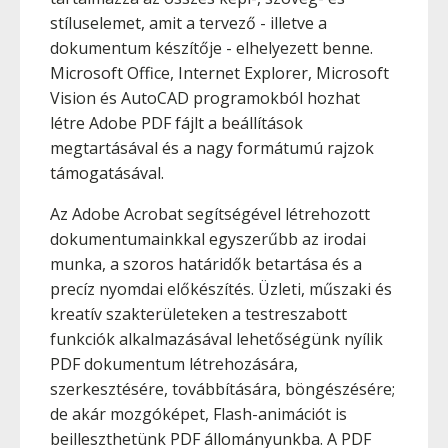
stíluselemet, amit a tervező - illetve a
dokumentum készítője - elhelyezett benne.
Microsoft Office, Internet Explorer, Microsoft
Vision és AutoCAD programokból hozhat
létre Adobe PDF fájlt a beállítások
megtartásával és a nagy formátumú rajzok
támogatásával.
Az Adobe Acrobat segítségével létrehozott
dokumentumainkkal egyszerűbb az irodai
munka, a szoros határidők betartása és a
precíz nyomdai előkészítés. Üzleti, műszaki és
kreatív szakterületeken a testreszabott
funkciók alkalmazásával lehetőségünk nyílik
PDF dokumentum létrehozására,
szerkesztésére, továbbítására, böngészésére;
de akár mozgóképet, Flash-animációt is
beilleszthetünk PDF állományunkba. A PDF