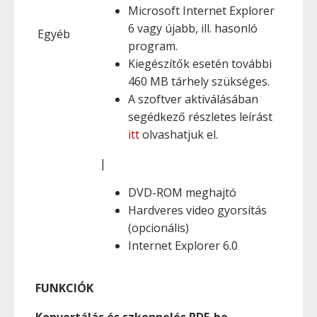
Microsoft Internet Explorer
6 vagy újabb, ill. hasonló
Egyéb
program.
Kiegészítők esetén további
460 MB tárhely szükséges.
A szoftver aktiválásában
segédkező részletes leírást
itt
olvashatjuk el.
|
DVD-ROM meghajtó
Hardveres video gyorsítás
(opcionális)
Internet Explorer 6.0
FUNKCIÓK