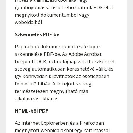
Notes alkalmazásokból akár egy
gombnyomással is létrehozhatunk PDF-et a
megnyitott dokumentumból vagy
weboldalból.
Szkennelés PDF-be
Papíralapú dokumentumok és űrlapok
szkennelése PDF-be. Az Adobe Acrobat
beépített OCR technológiájával a beszkennelt
szöveg automatikusan kereshetővé válik, és
így könnyedén kijavíthatók az esetlegesen
felmerülő hibák. A létrejött szöveg
természetesen megnyitható más
alkalmazásokban is.
HTML-ből PDF
Az Internet Explorerben és a Firefoxban
megnyitott weboldalakból egy kattintással