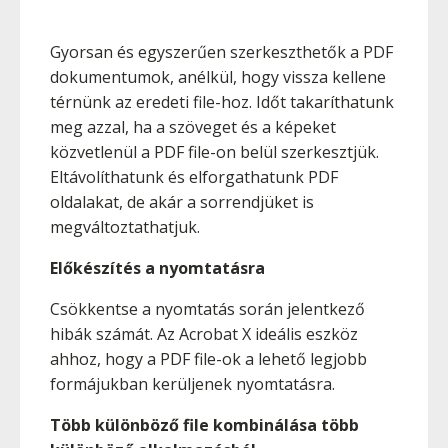
Gyorsan és egyszerűen szerkeszthetők a PDF
dokumentumok, anélkül, hogy vissza kellene
térnünk az eredeti file-hoz. Időt takaríthatunk
meg azzal, ha a szöveget és a képeket
közvetlenül a PDF file-on belül szerkesztjük.
Eltávolíthatunk és elforgathatunk PDF
oldalakat, de akár a sorrendjüket is
megváltoztathatjuk.
Előkészítés a nyomtatásra
Csökkentse a nyomtatás során jelentkező
hibák számát. Az Acrobat X ideális eszköz
ahhoz, hogy a PDF file-ok a lehető legjobb
formájukban kerüljenek nyomtatásra.
Több különböző file kombinálása több