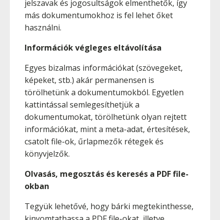
jelszavak és jogosultságok elmenthetők, így
más dokumentumokhoz is fel lehet őket
használni.
Információk végleges eltávolítása
Egyes bizalmas információkat (szövegeket,
képeket, stb.) akár permanensen is
törölhetünk a dokumentumokból. Egyetlen
kattintással semlegesíthetjük a
dokumentumokat, törölhetünk olyan rejtett
információkat, mint a meta-adat, értesítések,
csatolt file-ok, űrlapmezők rétegek és
könyvjelzők.
Olvasás, megosztás és keresés a PDF file-
okban
Tegyük lehetővé, hogy bárki megtekinthesse,
kinyomtathassa a PDF file-okat, illetve