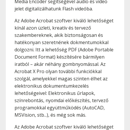
Media Encoder segítségével audio és video
jelet digitalizálhatunk Flash videóba.
Az Adobe Acrobat szoftver kiváló lehetőséget
kínál azon üzleti, kreatív és tervező
szakembereknek, akik biztonságosan és
hatékonyan szeretnének dokmentumokkal
dolgozni. Itt a lehetőség PDF (Adobe Portable
Document Format) készítésére bármilyen
iratból – akár néhány gombnyomással. Az
Acrobat X Pro olyan további funkciókkal
szolgál, amelyekkel magas szinten élhet az
elektronikus dokumentumkezelés
lehetőségeivel: Elektronikus űrlapok,
színrebontás, nyomdai előkészítés, tervező
programokkal együttműködés (AutoCAD,
MSVision, stb...), és még sok más.
Az Adobe Acrobat szoftver kiváló lehetőséget