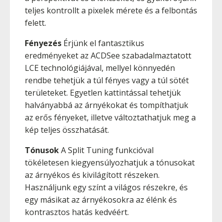
teljes kontrollt a pixelek mérete és a felbontás
felett.
Fényezés
Érjünk el fantasztikus
eredményeket az ACDSee szabadalmaztatott
LCE technológiájával, mellyel könnyedén
rendbe tehetjük a túl fényes vagy a túl sötét
területeket. Egyetlen kattintással tehetjük
halványabbá az árnyékokat és tompíthatjuk
az erős fényeket, illetve változtathatjuk meg a
kép teljes összhatását.
Tónusok
A Split Tuning funkcióval
tökéletesen kiegyensúlyozhatjuk a tónusokat
az árnyékos és kivilágított részeken.
Használjunk egy színt a világos részekre, és
egy másikat az árnyékosokra az élénk és
kontrasztos hatás kedvéért.