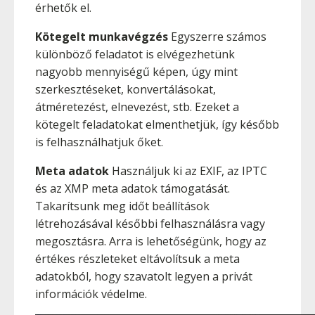
érhetők el.
Kötegelt munkavégzés
Egyszerre számos
különböző feladatot is elvégezhetünk
nagyobb mennyiségű képen, úgy mint
szerkesztéseket, konvertálásokat,
átméretezést, elnevezést, stb. Ezeket a
kötegelt feladatokat elmenthetjük, így később
is felhasználhatjuk őket.
Meta adatok
Használjuk ki az EXIF, az IPTC
és az XMP meta adatok támogatását.
Takarítsunk meg időt beállítások
létrehozásával későbbi felhasználásra vagy
megosztásra. Arra is lehetőségünk, hogy az
értékes részleteket eltávolítsuk a meta
adatokból, hogy szavatolt legyen a privát
információk védelme.