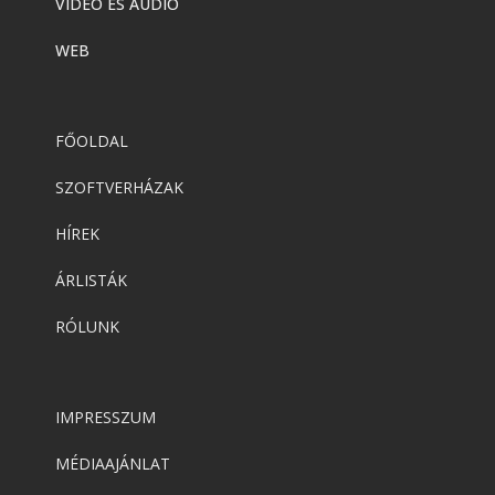
VIDEÓ ÉS AUDIÓ
WEB
FŐOLDAL
SZOFTVERHÁZAK
HÍREK
ÁRLISTÁK
RÓLUNK
IMPRESSZUM
MÉDIAAJÁNLAT