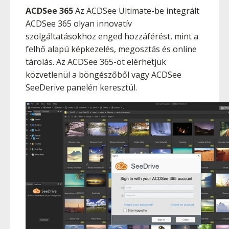
ACDSee 365
Az ACDSee Ultimate-be integrált
ACDSee 365 olyan innovatív
szolgáltatásokhoz enged hozzáférést, mint a
felhő alapú képkezelés, megosztás és online
tárolás. Az ACDSee 365-öt elérhetjük
közvetlenül a böngészőből vagy ACDSee
SeeDerive panelén keresztül.