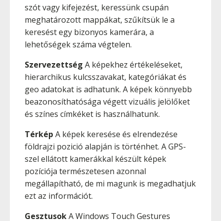
szót vagy kifejezést, keressünk csupán
meghatározott mappákat, szűkítsük le a
keresést egy bizonyos kamerára, a
lehetőségek száma végtelen.
Szervezettség
A képekhez értékeléseket,
hierarchikus kulcsszavakat, kategóriákat és
geo adatokat is adhatunk. A képek könnyebb
beazonosíthatósága végett vizuális jelölőket
és színes címkéket is használhatunk.
Térkép
A képek keresése és elrendezése
földrajzi pozició alapján is történhet. A GPS-
szel ellátott kamerákkal készült képek
pozíciója természetesen azonnal
megállapítható, de mi magunk is megadhatjuk
ezt az információt.
Gesztusok
A Windows Touch Gestures