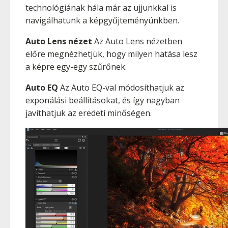
technológiának hála már az ujjunkkal is
navigálhatunk a képgyűjteményünkben.
Auto Lens nézet
Az Auto Lens nézetben
előre megnézhetjük, hogy milyen hatása lesz
a képre egy-egy szűrőnek.
Auto EQ
Az Auto EQ-val módosíthatjuk az
exponálási beállításokat, és így nagyban
javíthatjuk az eredeti minőségen.