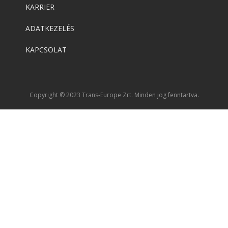
KARRIER
ADATKEZELÉS
KAPCSOLAT
Copyright © 2023 Trans-Europe Zrt. Minden jog fenntartva.