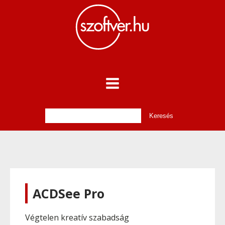
ACDSee Pro
Végtelen kreatív szabadság