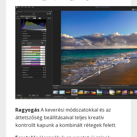
Ragyogás
A keverési módozatokkal és az
áttetszőség beállításaival teljes kreatív
kontrollt kapunk a kombinált rétegek felett.