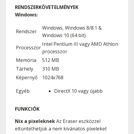
RENDSZERKÖVETELMÉNYEK
Windows:
Windows, Windows 8/8.1 &
Rendszer
Windows 10 (64 bit)
Intel Pentium III vagy AMD Athlon
Processzor
processzor
Memória
512 MB
Tárhely
310 MB
Képernyő
1024x768
Egyéb
DirectX 10 vagy újabb
FUNKCIÓK
Nix a pixeleknek
Az Eraser eszközzel
eltüntethetjük a nem kívánatos pixeleket