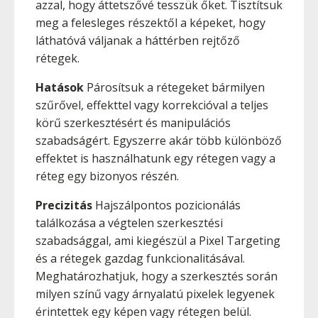
azzal, hogy áttetszővé tesszük őket. Tisztítsuk
meg a felesleges részektől a képeket, hogy
láthatóvá váljanak a háttérben rejtőző
rétegek.
Hatások
Párosítsuk a rétegeket bármilyen
szűrővel, effekttel vagy korrekcióval a teljes
körű szerkesztésért és manipulációs
szabadságért. Egyszerre akár több különböző
effektet is használhatunk egy rétegen vagy a
réteg egy bizonyos részén.
Precizitás
Hajszálpontos pozicionálás
találkozása a végtelen szerkesztési
szabadsággal, ami kiegészül a Pixel Targeting
és a rétegek gazdag funkcionalitásával.
Meghatározhatjuk, hogy a szerkesztés során
milyen színű vagy árnyalatú pixelek legyenek
érintettek egy képen vagy rétegen belül.