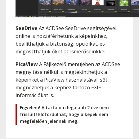
SeeDrive
Az ACDSee SeeDrive segítségével
online is hozzáférhetünk a képeinkhez,
beállíthatjuk a biztonsági opcióikat, és
megoszthatjuk őket az ismerőseinkkel.
PicaView
A Fájlkezelő menüjében az ACDSee
megnyitása nélkül is megtekinthetjük a
képeinket a PicaView használatával, sőt
megnézhetjük a képhez tartozó EXIF
információkat is.
Figyelem! A tartalom legalább 2 éve nem
frissült! Előfordulhat, hogy a képek nem
megfelelően jelennek meg.