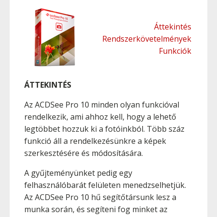
Áttekintés
Rendszerkövetelmények
Funkciók
ÁTTEKINTÉS
Az ACDSee Pro 10 minden olyan funkcióval
rendelkezik, ami ahhoz kell, hogy a lehető
legtöbbet hozzuk ki a fotóinkból. Több száz
funkció áll a rendelkezésünkre a képek
szerkesztésére és módosítására.
A gyűjteményünket pedig egy
felhasználóbarát felületen menedzselhetjük.
Az ACDSee Pro 10 hű segítőtársunk lesz a
munka során, és segíteni fog minket az