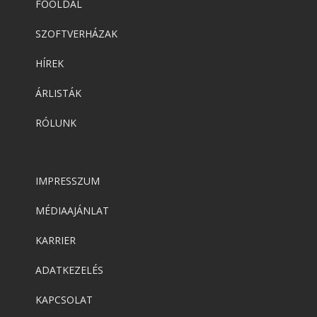
FŐOLDAL
SZOFTVERHÁZAK
HÍREK
ÁRLISTÁK
RÓLUNK
IMPRESSZUM
MÉDIAAJÁNLAT
KARRIER
ADATKEZELÉS
KAPCSOLAT