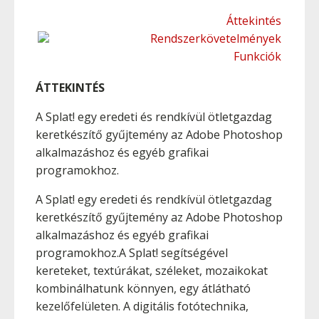
Áttekintés
Rendszerkövetelmények
Funkciók
ÁTTEKINTÉS
A Splat! egy eredeti és rendkívül ötletgazdag
keretkészítő gyűjtemény az Adobe Photoshop
alkalmazáshoz és egyéb grafikai
programokhoz.
A Splat! egy eredeti és rendkívül ötletgazdag
keretkészítő gyűjtemény az Adobe Photoshop
alkalmazáshoz és egyéb grafikai
programokhoz.A Splat! segítségével
kereteket, textúrákat, széleket, mozaikokat
kombinálhatunk könnyen, egy átlátható
kezelőfelületen. A digitális fotótechnika,