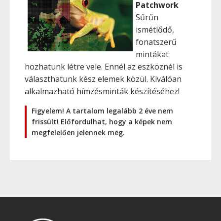
Patchwork
Sűrűn
ismétlődő,
fonatszerű
mintákat
hozhatunk létre vele. Ennél az eszköznél is
választhatunk kész elemek közül. Kiválóan
alkalmazható hímzésminták készítéséhez!
Figyelem! A tartalom legalább 2 éve nem
frissült! Előfordulhat, hogy a képek nem
megfelelően jelennek meg.