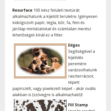
Resurface
100 kész felületi textúrát
alkalmazhatunk a kijelölt területre. Igényesen
kidolgozott papír, tégla, bőr, fa, fém és
járólap mintázatokat és számtalan merész
lehetőséget kínál ez a filter.
Edges
Segítségével a
kijelölés
peremére
varázsolhatunk
raszterrácsot,
tépett
papírszélt, vagy pixelezett képet - akár ovális
alakban is (szövegre is alkalmazható)!
Fill Stamp