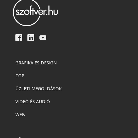
GRAFIKA ÉS DESIGN
DTP
ÜZLETI MEGOLDÁSOK
VIDEÓ ÉS AUDIÓ
WEB