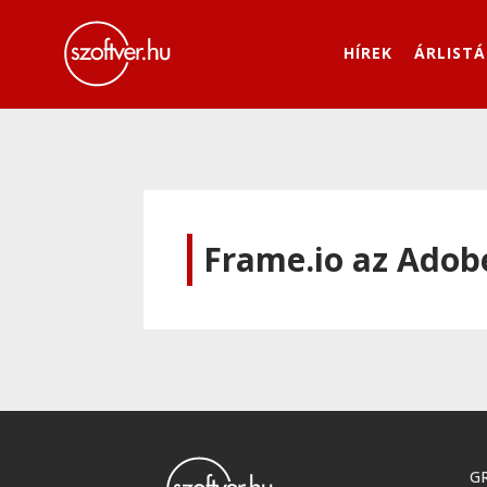
HÍREK
ÁRLISTÁ
Frame.io az Adob
GR