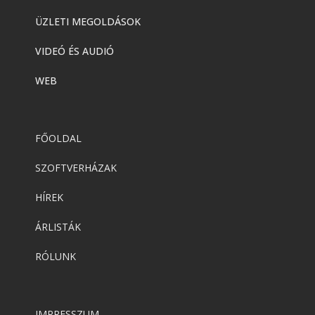
ÜZLETI MEGOLDÁSOK
VIDEÓ ÉS AUDIÓ
WEB
FŐOLDAL
SZOFTVERHÁZAK
HÍREK
ÁRLISTÁK
RÓLUNK
IMPRESSZUM