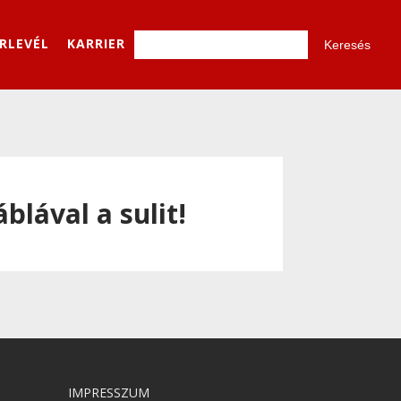
ÍRLEVÉL
KARRIER
lával a sulit!
IMPRESSZUM