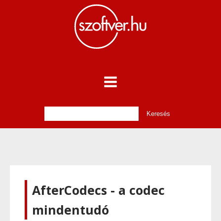
AfterCodecs - a codec
mindentudó