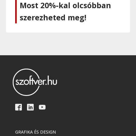
Most 20%-kal olcsóbban
szerezheted meg!
GRAFIKA ÉS DESIGN